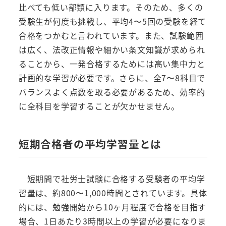
比べても低い部類に入ります。そのため、多くの
受験生が何度も挑戦し、平均4〜5回の受験を経て
合格をつかむと言われています。また、試験範囲
は広く、法改正情報や細かい条文知識が求められ
ることから、一発合格するためには高い集中力と
計画的な学習が必要です。さらに、全7〜8科目で
バランスよく点数を取る必要があるため、効率的
に全科目を学習することが欠かせません。
短期合格者の平均学習量とは
短期間で社労士試験に合格する受験者の平均学
習量は、約800〜1,000時間とされています。具体
的には、勉強開始から10ヶ月程度で合格を目指す
場合、1日あたり3時間以上の学習が必要になりま