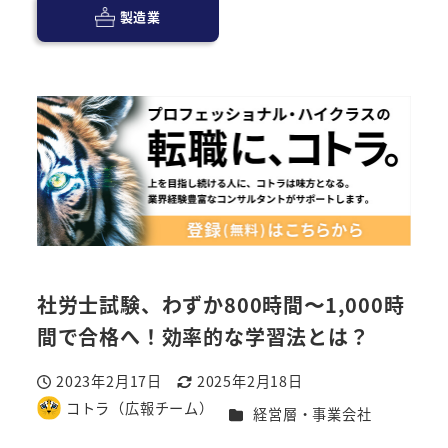
製造業
社労士試験、わずか800時間〜1,000時
間で合格へ！効率的な学習法とは？
2023年2月17日
2025年2月18日
投稿日
更新日
コトラ（広報チーム）
カテゴリー
経営層・事業会社
著
者