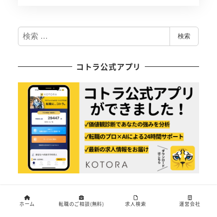
検
検索
索
コトラ公式アプリ
インタビュー特集
ホーム
転職のご相談(無料)
求人検索
運営会社