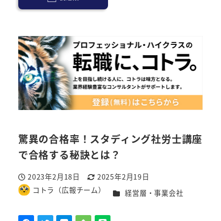
驚異の合格率！スタディング社労士講座
で合格する秘訣とは？
2023年2月18日
2025年2月19日
投稿日
更新日
コトラ（広報チーム）
カテゴリー
経営層・事業会社
著
者