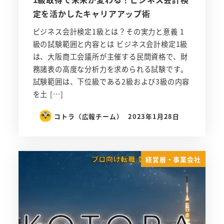
定を活かしたキャリアアップ術
ビジネス会計検定1級とは？その実力と意義 1
級の試験範囲と内容とは ビジネス会計検定1級
は、大阪商工会議所が主催する民間資格で、財
務諸表の高度な分析力を求められる試験です。
試験範囲は、下位級である2級および3級の内容
を土 […]
コトラ（広報チーム）
2023年1月28日
経営層・事業会社