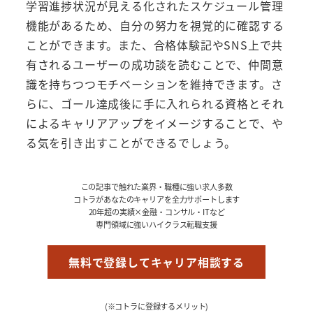
学習進捗状況が見える化されたスケジュール管理
機能があるため、自分の努力を視覚的に確認する
ことができます。また、合格体験記やSNS上で共
有されるユーザーの成功談を読むことで、仲間意
識を持ちつつモチベーションを維持できます。さ
らに、ゴール達成後に手に入れられる資格とそれ
によるキャリアアップをイメージすることで、や
る気を引き出すことができるでしょう。
この記事で触れた業界・職種に強い求人多数
コトラがあなたのキャリアを全力サポートします
20年超の実績×金融・コンサル・ITなど
専門領域に強いハイクラス転職支援
無料で登録してキャリア相談する
(※コトラに登録するメリット)