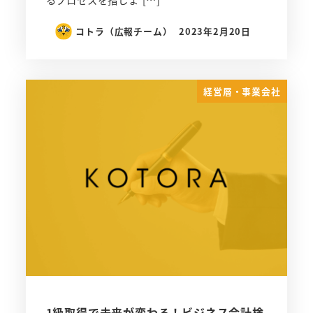
るプロセスを指しま […]
コトラ（広報チーム）
2023年2月20日
経営層・事業会社
1級取得で未来が変わる！ビジネス会計検