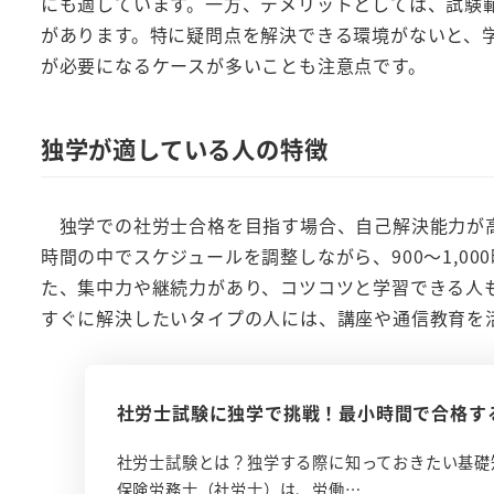
にも適しています。一方、デメリットとしては、試験
があります。特に疑問点を解決できる環境がないと、学
が必要になるケースが多いことも注意点です。
独学が適している人の特徴
独学での社労士合格を目指す場合、自己解決能力が高
時間の中でスケジュールを調整しながら、900～1,0
た、集中力や継続力があり、コツコツと学習できる人
すぐに解決したいタイプの人には、講座や通信教育を
社労士試験に独学で挑戦！最小時間で合格す
社労士試験とは？独学する際に知っておきたい基礎
保険労務士（社労士）は、労働…