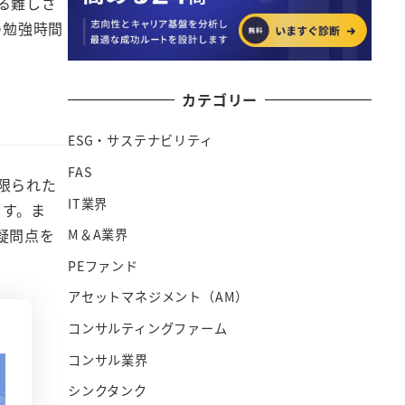
る難しさ
の勉強時間
カテゴリー
ESG・サステナビリティ
FAS
限られた
IT業界
ます。ま
疑問点を
M＆A業界
PEファンド
アセットマネジメント（AM）
コンサルティングファーム
コンサル業界
シンクタンク