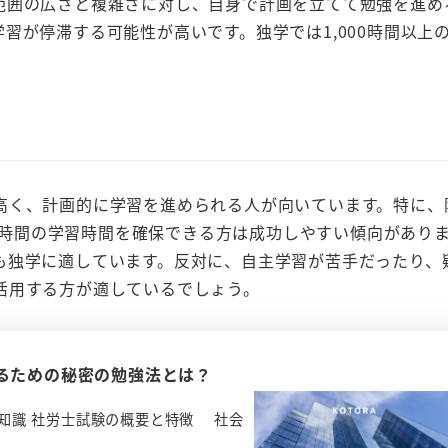
範囲の広さと複雑さに対し、自身で計画を立てて勉強を進め
習が停滞する可能性が高いです。独学では1,000時間以上
く、計画的に学習を進められる人が向いています。特に、
00時間の学習時間を確保できる方は成功しやすい傾向があり
も独学に適しています。反対に、自主学習が苦手だったり、
活用する方が適しているでしょう。
るための秘密の勉強法とは？
知識 社労士試験の概要と特徴 社会