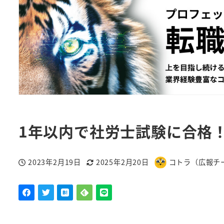
1年以内で社労士試験に合格
2023年2月19日
2025年2月20日
コトラ（広報チ
投稿日
更新日
著
者