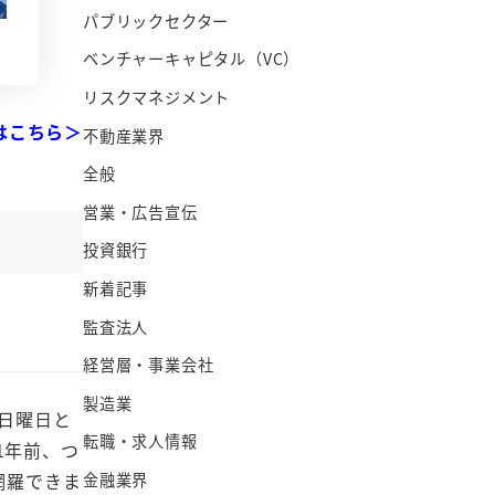
パブリックセクター
ベンチャーキャピタル（VC）
リスクマネジメント
はこちら＞
不動産業界
全般
営業・広告宣伝
投資銀行
新着記事
監査法人
経営層・事業会社
製造業
日曜日と
転職・求人情報
1年前、つ
網羅できま
金融業界