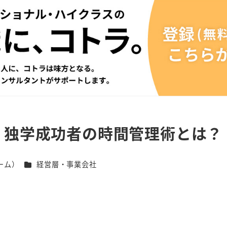
！独学成功者の時間管理術とは？
カテゴリー
ーム）
経営層・事業会社