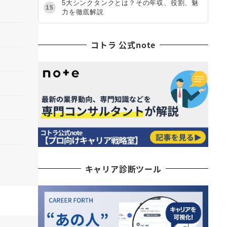
5大シンクタンクとは？その年収、役割、魅
15
力を徹底解説
コトラ 公式note
キャリア診断ツール