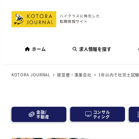
ホーム
求人情報を探す
KOTORA JOURNAL
経営層・事業会社
1年以内で社労士試
コンサル
金融/
ティング
不動産