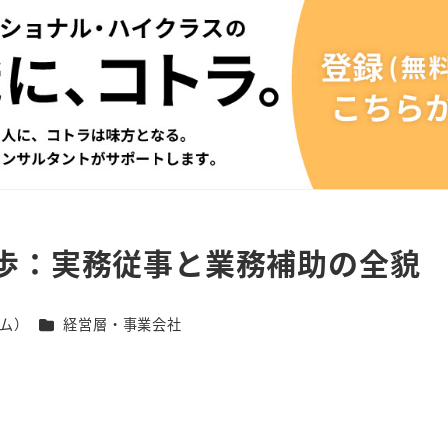
歩：実務従事と業務補助の全貌
カテゴリー
ム）
経営層・事業会社