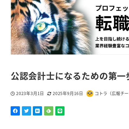
公認会計士になるための第一
2023年3月1日
2025年9月16日
コトラ（広報チー
投稿日
更新日
著
者