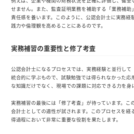
例えば、企業や機関の財務状況を正確に評価し、健全
せません。また、監査証明業務を補助する「業務補助
責任感を養います。このように、公認会計士に実務経
践力や倫理観を高めることにあるのです。
実務補習の重要性と修了考査
公認会計士になるプロセスでは、実務経験と並行して
統合的に学ぶもので、試験勉強では得られなかった応
な知識だけでなく、現場での課題に対応できる力を身
実務補習の最後には「修了考査」が待っています。こ
会計士としての適性が試されます。このプロセスを経
得過程において非常に重要な役割を果たします。