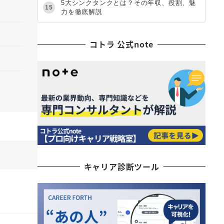
5大シンクタンクとは？その年収、役割、魅
15
力を徹底解説
コトラ 公式note
キャリア診断ツール