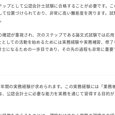
テップとして公認会計士試験に合格することが必要です。こ
して位置づけられており、非常に高い難易度を誇ります。試
。
の確認が重視され、次のステップである論文式試験では応用
士としての活動を始めるためには実務経験や実務補習、修了
計士になるための一歩目であり、その先の過程も非常に重要
3年間の実務経験が求められます。この実務経験には「業務
は、公認会計士に必要な能力を実務を通じて習得する目的が