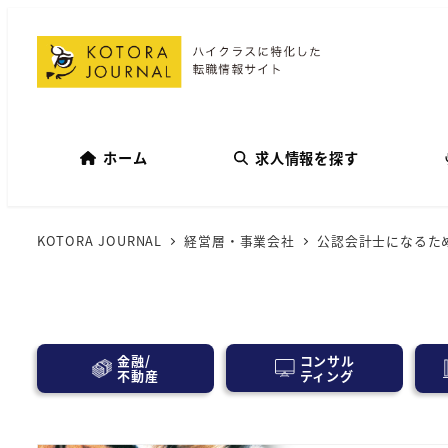
ホーム
求人情報を探す
KOTORA JOURNAL
経営層・事業会社
公認会計士になるた
コンサル
金融/
ティング
不動産