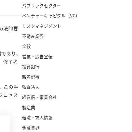
パブリックセクター
ベンチャーキャピタル（VC）
リスクマネジメント
の法的要
不動産業界
全般
須であり、
営業・広告宣伝
、修了考
投資銀行
新着記事
。この手
監査法人
プロセス
経営層・事業会社
製造業
転職・求人情報
金融業界