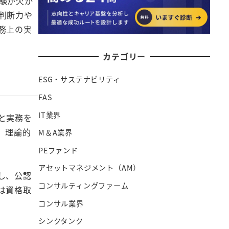
験が欠か
判断力や
務上の実
カテゴリー
ESG・サステナビリティ
FAS
IT業界
と実務を
、理論的
M＆A業界
PEファンド
アセットマネジメント（AM）
し、公認
コンサルティングファーム
は資格取
コンサル業界
シンクタンク