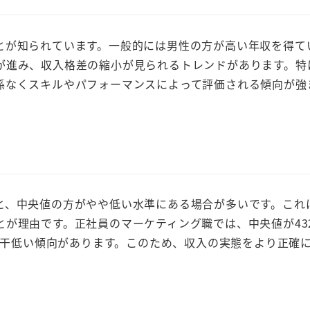
とが知られています。一般的には男性の方が高い年収を得て
が進み、収入格差の縮小が見られるトレンドがあります。特
係なくスキルやパフォーマンスによって評価される傾向が強
と、中央値の方がやや低い水準にある場合が多いです。これ
が理由です。正社員のマーケティング職では、中央値が43
も若干低い傾向があります。このため、収入の実態をより正確