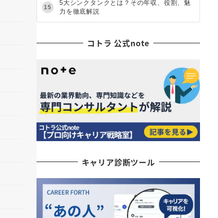
5大シンクタンクとは？その年収、役割、魅
15
力を徹底解説
コトラ 公式note
キャリア診断ツール