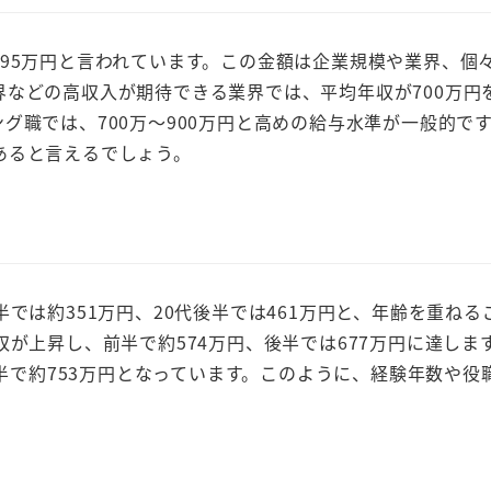
95万円と言われています。この金額は企業規模や業界、個
などの高収入が期待できる業界では、平均年収が700万円
グ職では、700万～900万円と高めの給与水準が一般的で
あると言えるでしょう。
では約351万円、20代後半では461万円と、年齢を重ねる
が上昇し、前半で約574万円、後半では677万円に達します
後半で約753万円となっています。このように、経験年数や役