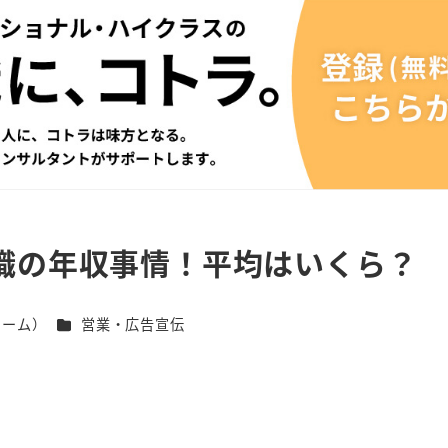
職の年収事情！平均はいくら？
カテゴリー
チーム）
営業・広告宣伝