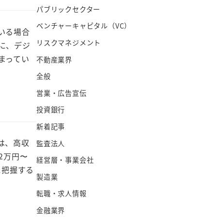
パブリックセクター
ベンチャーキャピタル（VC）
いる場合
リスクマネジメント
に、デジ
まってい
不動産業界
全般
営業・広告宣伝
投資銀行
新着記事
は、高収
監査法人
2万円〜
経営層・事業会社
に把握する
製造業
転職・求人情報
金融業界