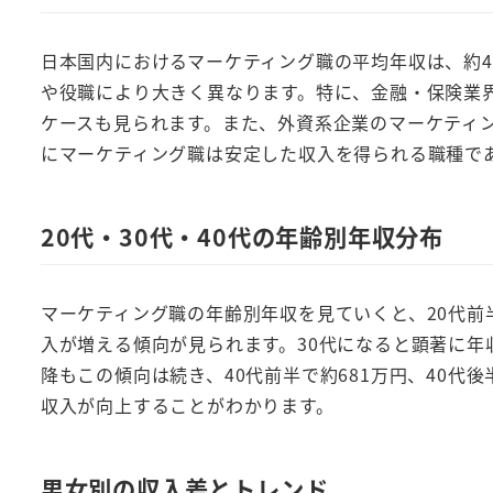
日本国内におけるマーケティング職の平均年収は、約4
や役職により大きく異なります。特に、金融・保険業界
ケースも見られます。また、外資系企業のマーケティン
にマーケティング職は安定した収入を得られる職種で
20代・30代・40代の年齢別年収分布
マーケティング職の年齢別年収を見ていくと、20代前半
入が増える傾向が見られます。30代になると顕著に年収
降もこの傾向は続き、40代前半で約681万円、40代
収入が向上することがわかります。
男女別の収入差とトレンド