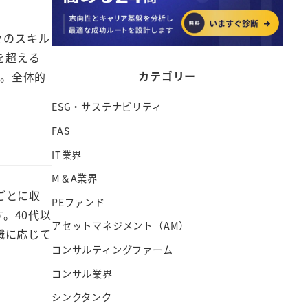
々のスキル
を超える
カテゴリー
す。全体的
ESG・サステナビリティ
FAS
IT業界
M＆A業界
ごとに収
PEファンド
。40代以
アセットマネジメント（AM）
職に応じて
コンサルティングファーム
コンサル業界
シンクタンク