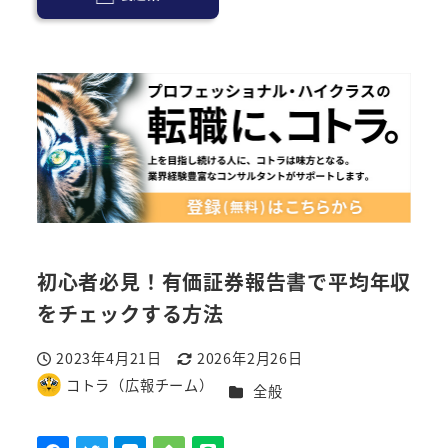
初心者必見！有価証券報告書で平均年収
をチェックする方法
2023年4月21日
2026年2月26日
投稿日
更新日
コトラ（広報チーム）
カテゴリー
全般
著
者