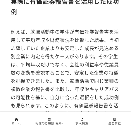
実際に有価証券報告書を活用した成功
例
例えば、就職活動中の学生が有価証券報告書を活
用して平均年収や財務状況を比較した結果、当初
志望していた企業よりも安定した成長が見込める
別企業に内定を得たケースがあります。その学生
は、平均年収だけでなく、会社の利益率や従業員
数の変動を確認することで、安定した企業の特徴
を把握できました。また、転職活動で同じ業種の
複数企業の報告書を比較し、年収やキャリアパス
の可能性を基に、自分に合った選択をした成功例
も見られます。このように、有価証券報告書を活
用することで、質の高い意思決定が可能となりま
す。
ホーム
転職のご相談(無料)
求人検索
運営会社