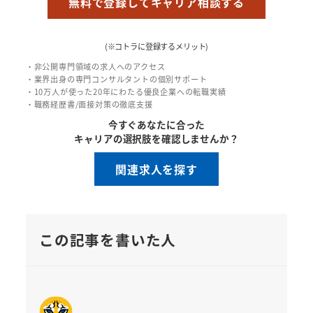
無料で登録してキャリア相談する
(※コトラに登録するメリット)
・非公開専門領域の求人へのアクセス
・業界出身の専門コンサルタントの個別サポート
・10万人が使った20年にわたる優良企業への転職実績
・職務経歴書/面接対策の徹底支援
今すぐあなたに合った
キャリアの選択肢を確認しませんか？
関連求人を探す
この記事を書いた人