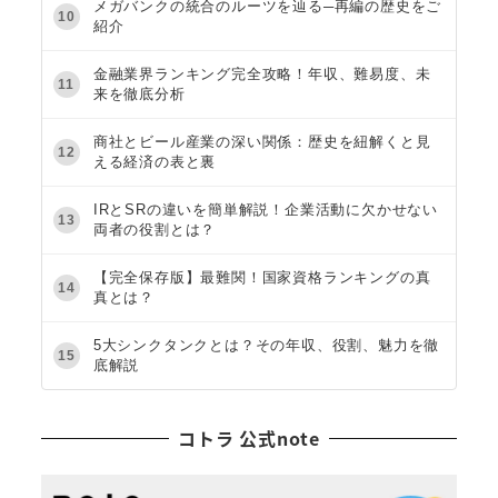
メガバンクの統合のルーツを辿る─再編の歴史をご
10
紹介
金融業界ランキング完全攻略！年収、難易度、未
11
来を徹底分析
商社とビール産業の深い関係：歴史を紐解くと見
12
える経済の表と裏
IRとSRの違いを簡単解説！企業活動に欠かせない
13
両者の役割とは？
【完全保存版】最難関！国家資格ランキングの真
14
真とは？
5大シンクタンクとは？その年収、役割、魅力を徹
15
底解説
コトラ 公式note