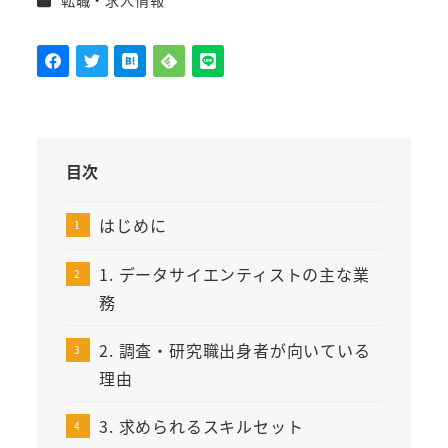
転職・求人情報
者
目次
はじめに
1. データサイエンティストの主な業
務
2. 調査・研究職出身者が向いている
理由
3. 求められるスキルセット