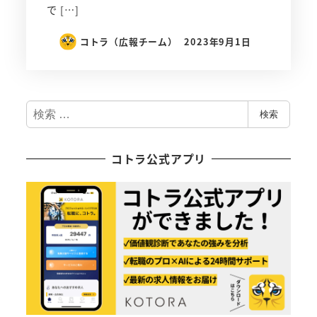
で […]
コトラ（広報チーム）
2023年9月1日
検
検索
索
コトラ公式アプリ