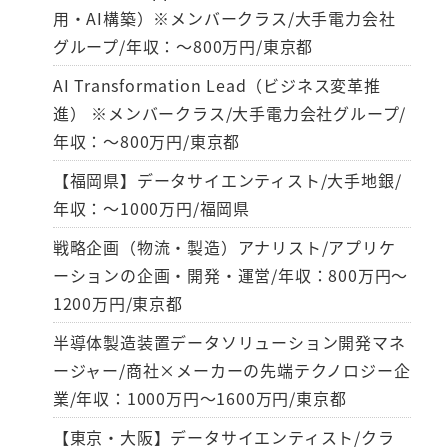
用・AI構築）※メンバークラス/大手電力会社
グループ/年収：～800万円/東京都
AI Transformation Lead（ビジネス変革推
進） ※メンバークラス/大手電力会社グループ/
年収：～800万円/東京都
【福岡県】データサイエンティスト/大手地銀/
年収：～1000万円/福岡県
戦略企画（物流・製造）アナリスト/アプリケ
ーションの企画・開発・運営/年収：800万円～
1200万円/東京都
半導体製造装置データソリューション開発マネ
ージャー/商社×メーカーの先端テクノロジー企
業/年収：1000万円～1600万円/東京都
【東京・大阪】データサイエンティスト/クラ