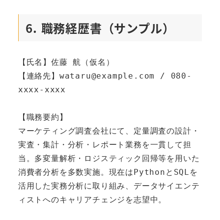
6. 職務経歴書（サンプル）
【氏名】佐藤 航（仮名）

【連絡先】wataru@example.com / 080-
xxxx-xxxx

【職務要約】

マーケティング調査会社にて、定量調査の設計・
実査・集計・分析・レポート業務を一貫して担
当。多変量解析・ロジスティック回帰等を用いた
消費者分析を多数実施。現在はPythonとSQLを
活用した実務分析に取り組み、データサイエンテ
ィストへのキャリアチェンジを志望中。
