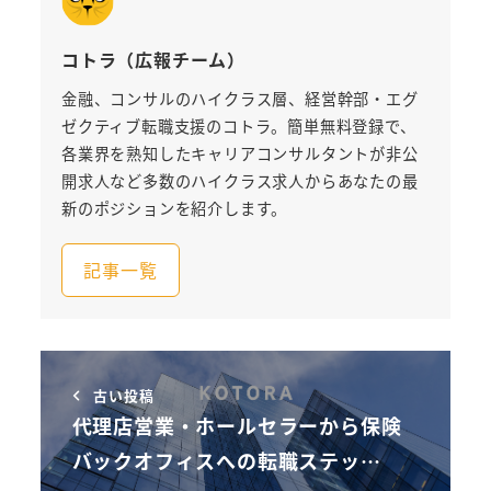
コトラ（広報チーム）
金融、コンサルのハイクラス層、経営幹部・エグ
ゼクティブ転職支援のコトラ。簡単無料登録で、
各業界を熟知したキャリアコンサルタントが非公
開求人など多数のハイクラス求人からあなたの最
新のポジションを紹介します。
記事一覧
古い投稿
代理店営業・ホールセラーから保険
バックオフィスへの転職ステッ…