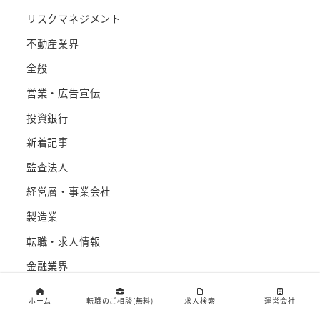
リスクマネジメント
不動産業界
全般
営業・広告宣伝
投資銀行
新着記事
監査法人
経営層・事業会社
製造業
転職・求人情報
金融業界
ホーム
転職のご相談(無料)
求人検索
運営会社
キャリア相談開催中！