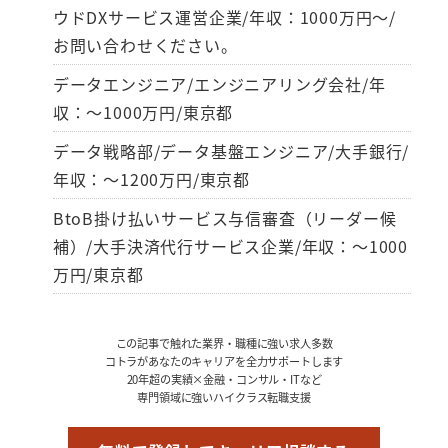
ウドDXサービス運営企業/年収：1000万円～/
お問い合わせください。
データエンジニア/エンジニアリング会社/年
収：～1000万円/東京都
データ戦略部/データ基盤エンジニア/大手銀行/
年収：～1200万円/東京都
BtoB掛け払いサービス与信審査（リーダー候
補）/大手決済代行サービス企業/年収：～1000
万円/東京都
この記事で触れた業界・職種に強い求人多数
コトラがあなたのキャリアを全力サポートします
20年超の実績×金融・コンサル・ITなど
専門領域に強いハイクラス転職支援