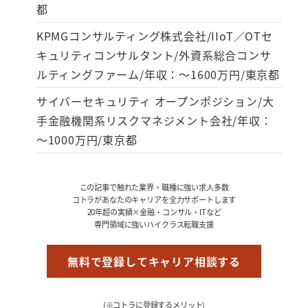
都
KPMGコンサルティング株式会社/IIoT／OTセ
キュリティコンサルタント/外資系総合コンサ
ルティングファーム/年収：～1600万円/東京都
サイバーセキュリティ オープンポジション/大
手金融機関系リスクマネジメント会社/年収：
～1000万円/東京都
この記事で触れた業界・職種に強い求人多数
コトラがあなたのキャリアを全力サポートします
20年超の実績×金融・コンサル・ITなど
専門領域に強いハイクラス転職支援
無料で登録してキャリア相談する
(※コトラに登録するメリット)