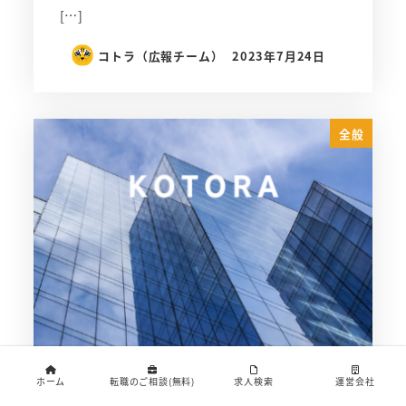
[…]
コトラ（広報チーム）
2023年7月24日
全般
ホーム
転職のご相談(無料)
求人検索
運営会社