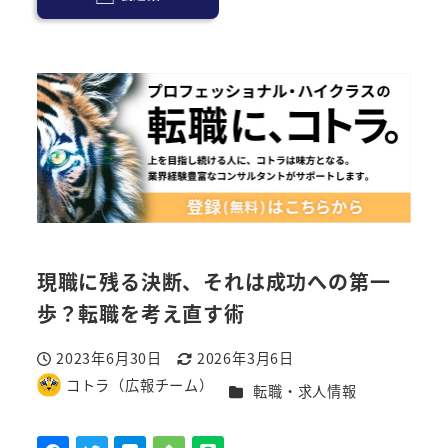
現職に残る決断、それは成功への第一
歩？転職を考え直す術
2023年6月30日
2026年3月6日
投稿日
更新日
コトラ（広報チーム）
カテゴリー
転職・求人情報
著
者