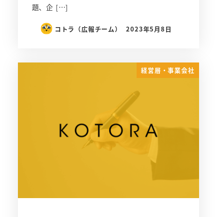
題、企 […]
コトラ（広報チーム）
2023年5月8日
経営層・事業会社