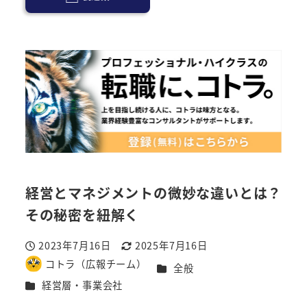
経営とマネジメントの微妙な違いとは？
その秘密を紐解く
2023年7月16日
2025年7月16日
投稿日
更新日
コトラ（広報チーム）
カテゴリー
全般
著
カテゴリー
経営層・事業会社
者