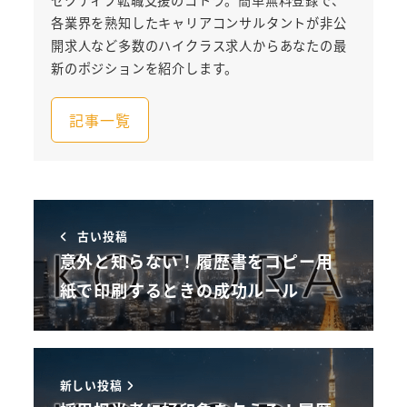
ゼクティブ転職支援のコトラ。簡単無料登録で、
各業界を熟知したキャリアコンサルタントが非公
開求人など多数のハイクラス求人からあなたの最
新のポジションを紹介します。
記事一覧
古い投稿
意外と知らない！履歴書をコピー用
紙で印刷するときの成功ルール
新しい投稿