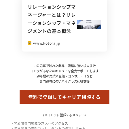
リレーションシップマ
ネージャーとは？リレ
ーションシップ・マネ
ジメントの基本概念
www.kotora.jp
この記事で触れた業界・職種に強い求人多数
コトラがあなたのキャリアを全力サポートします
20年超の実績×金融・コンサル・ITなど
専門領域に強いハイクラス転職支援
無料で登録してキャリア相談する
(※コトラに登録するメリット)
・非公開専門領域の求人へのアクセス
・業界出身の専門コンサルタントの個別サポート