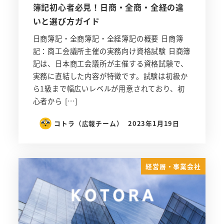
簿記初心者必見！日商・全商・全経の違
いと選び方ガイド
日商簿記・全商簿記・全経簿記の概要 日商簿
記：商工会議所主催の実務向け資格試験 日商簿
記は、日本商工会議所が主催する資格試験で、
実務に直結した内容が特徴です。試験は初級か
ら1級まで幅広いレベルが用意されており、初
心者から […]
コトラ（広報チーム）
2023年1月19日
経営層・事業会社