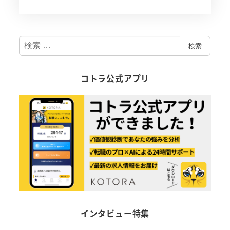
検
検索
索
コトラ公式アプリ
インタビュー特集