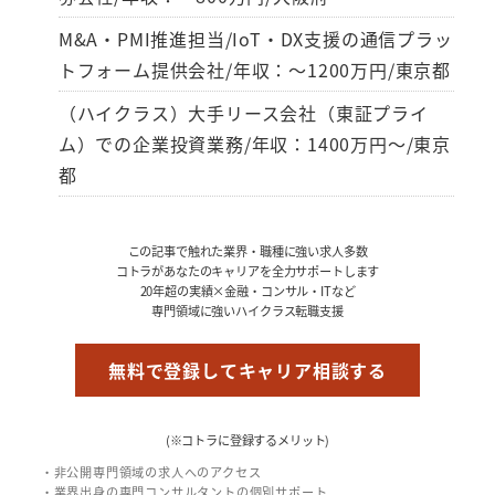
M&A・PMI推進担当/IoT・DX支援の通信プラッ
トフォーム提供会社/年収：～1200万円/東京都
（ハイクラス）大手リース会社（東証プライ
ム）での企業投資業務/年収：1400万円～/東京
都
この記事で触れた業界・職種に強い求人多数
コトラがあなたのキャリアを全力サポートします
20年超の実績×金融・コンサル・ITなど
専門領域に強いハイクラス転職支援
無料で登録してキャリア相談する
(※コトラに登録するメリット)
・非公開専門領域の求人へのアクセス
・業界出身の専門コンサルタントの個別サポート