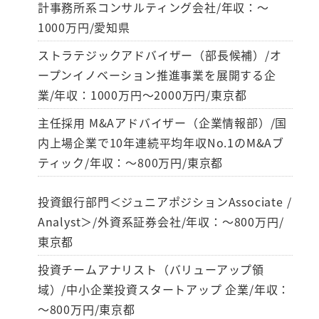
計事務所系コンサルティング会社/年収：～
1000万円/愛知県
ストラテジックアドバイザー（部長候補）/オ
ープンイノベーション推進事業を展開する企
業/年収：1000万円～2000万円/東京都
主任採用 M&Aアドバイザー（企業情報部）/国
内上場企業で10年連続平均年収No.1のM&Aブ
ティック/年収：～800万円/東京都
投資銀行部門＜ジュニアポジションAssociate /
Analyst＞/外資系証券会社/年収：～800万円/
東京都
投資チームアナリスト（バリューアップ領
域）/中小企業投資スタートアップ 企業/年収：
～800万円/東京都