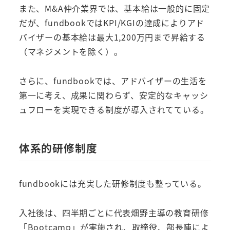
また、M&A仲介業界では、基本給は一般的に固定
だが、fundbookではKPI/KGIの達成によりアド
バイザーの基本給は最大1,200万円まで昇給する
（マネジメントを除く）。
さらに、fundbookでは、アドバイザーの生活を
第一に考え、成果に関わらず、安定的なキャッシ
ュフローを実現できる制度が導入されてている。
体系的研修制度
fundbookには充実した研修制度も整っている。
入社後は、四半期ごとに代表畑野主導の教育研修
「Bootcamp」が実施され、取締役、部長陣によ