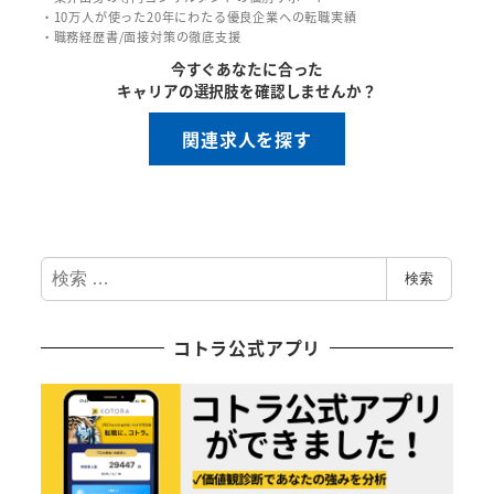
・10万人が使った20年にわたる優良企業への転職実績
・職務経歴書/面接対策の徹底支援
今すぐあなたに合った
キャリアの選択肢を確認しませんか？
関連求人を探す
検
検索
索
コトラ公式アプリ