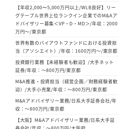
【年収2,000〜5,000万円以上/WLB良好】リー
グテーブル世界上位ランクイン企業でのM&Aア
ドバイザリー募集＜VP・D・MD＞/年収：2000
万円～/東京都
世界有数のバイアウトファンドにおける投資担
当（アソシエイト）/年収：1600万円～/東京都
投資銀行業務【未経験者も歓迎】/大手ネット
証券/年収：～800万円/東京都
M&A推進・投資担当（経営企画／財務経験者歓
迎）/大手小売業/年収：～800万円/東京都
M&Aアドバイザリー業務/日系大手証券会社/年
収：～800万円/東京都
【大阪】M&Aアドバイザリー業務/日系大手証
券会社/年収：～800万円/大阪府