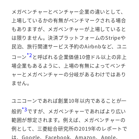
メガベンチャーとベンチャー企業の違いとして、
上場しているかの有無がベンチマークされる場合
もありますが、メガベンチャーが上場していると
は限りません。決済プラットフォームのStripeや
民泊、旅行関連サービス予約のAirbnbなど、ユニ
*2
コーン
と呼ばれる企業価値10億ドル以上の非上
場企業もあるように、上場の有無によってベンチ
ャーとメガベンチャーの分岐があるわけではあり
ません。
ユニコーンであれば創業10年以内であることが一
*3
般的
ですが、メガベンチャーであればより広い
範囲が想定されます。例えば、メガベンチャーの
例として、三菱総合研究所の2019年のレポートで
は、Google、Facebook、Amazon、Apple、