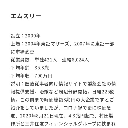
エムスリー
設立：2000年
上場：2004年東証マザーズ、2007年に東証一部
に市場変更
従業員数：単独421人 連結6,024人
平均年齢：35.3歳
平均年収：790万円
説明：医療従事者向け情報サイトで製薬会社の情
報提供支援。治験など周辺分野開拓。日経225銘
柄。この前まで時価総額3兆円の大企業ですとご
紹介をしていましたが、コロナ禍で更に株価急
進、2020年8月21日現在、4.3兆円超で、村田製
作所と三井住友フィナンシャルグループに挟まれ