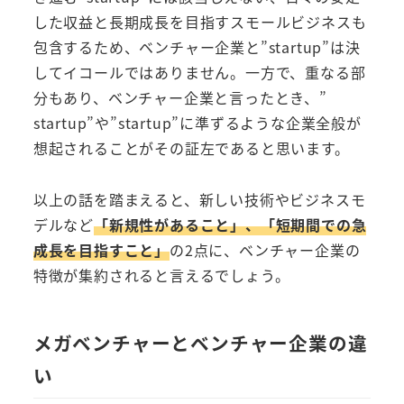
した収益と長期成長を目指すスモールビジネスも
包含するため、ベンチャー企業と”startup”は決
してイコールではありません。一方で、重なる部
分もあり、ベンチャー企業と言ったとき、”
startup”や”startup”に準ずるような企業全般が
想起されることがその証左であると思います。
以上の話を踏まえると、新しい技術やビジネスモ
デルなど
「新規性があること」、「短期間での急
成長を目指すこと」
の2点に、ベンチャー企業の
特徴が集約されると言えるでしょう。
メガベンチャーとベンチャー企業の違
い