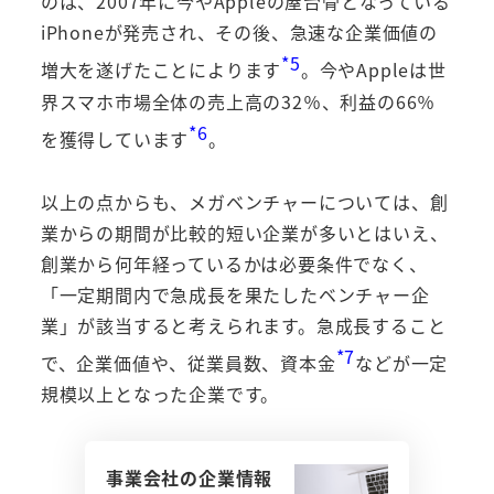
のは、2007年に今やAppleの屋台骨となっている
iPhoneが発売され、その後、急速な企業価値の
*5
増大を遂げたことによります
。今やAppleは世
界スマホ市場全体の売上高の32％、利益の66％
*6
を獲得しています
。
以上の点からも、メガベンチャーについては、創
業からの期間が比較的短い企業が多いとはいえ、
創業から何年経っているかは必要条件でなく、
「一定期間内で急成長を果たしたベンチャー企
業」が該当すると考えられます。急成長すること
*7
で、企業価値や、従業員数、資本金
などが一定
規模以上となった企業です。
事業会社の企業情報