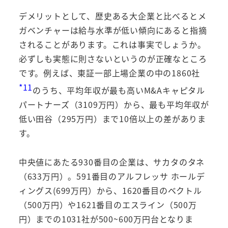
デメリットとして、歴史ある大企業と比べるとメ
ガベンチャーは給与水準が低い傾向にあると指摘
されることがあります。これは事実でしょうか。
必ずしも実態に則さないというのが正確なところ
です。例えば、東証一部上場企業の中の1860社
*11
のうち、平均年収が最も高いM&Aキャピタル
パートナーズ（3109万円）から、最も平均年収が
低い田谷（295万円）まで10倍以上の差がありま
す。
中央値にあたる930番目の企業は、サカタのタネ
（633万円）。591番目のアルフレッサ ホールデ
ィングス(699万円）から、1620番目のベクトル
（500万円）や1621番目のエスライン（500万
円）までの1031社が500~600万円台となりま