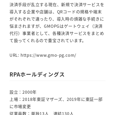
決済手段が乱立する現在、新規で決済サービスを
導入する企業や店舗は、QRコードの規格や端末
がそれぞれで違ったり、導入時の煩雑な手続きに
悩まされますが、GMOPGはゲートウェイ（決済
代行）事業者として、各種決済サービスをまとめ
て扱ってくれるので重宝されています。
URL: https://www.gmo-pg.com/
RPAホールディングス
設立：2000年
上場：2018年東証マザーズ、2019年に東証一部
に市場変更
従業員数：単独13人 連結130人