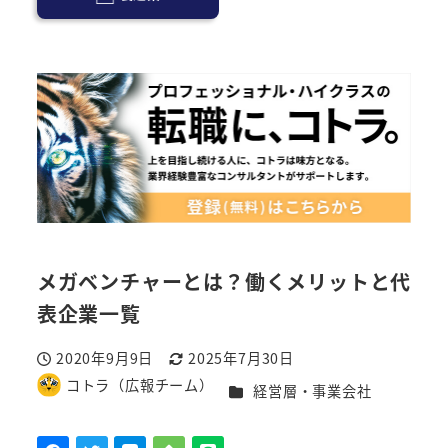
メガベンチャーとは？働くメリットと代
表企業一覧
2020年9月9日
2025年7月30日
投稿日
更新日
コトラ（広報チーム）
カテゴリー
経営層・事業会社
著
者