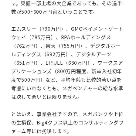
す。東証一部上場の大企業であっても、その過半
数が500~600万円台ということです。
エムスリー（790万円）、GMOペイメントゲート
ウェイ（785万円）、RPAホールディングス
（762万円）、楽天（755万円）、デジタルホー
ルディングス（692万円）、デジタルアーツ
（651万円）、LIFULL（630万円）、ワークスア
プリケーションズ（800万円程度、新卒入社初年
度で500万円）など、平均年齢も比較的若い点を
考慮にいれなくとも、メガベンチャーの給与水準
は決して悪いとは限りません。
とはいえ、事業会社ですので、メガバンクや上位
の生損保、Big4クラス以上のコンサルティングフ
ァーム等には劣後します。