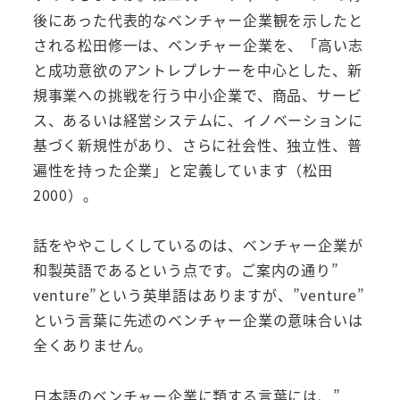
後にあった代表的なベンチャー企業観を示したと
される松田修一は、ベンチャー企業を、「高い志
と成功意欲のアントレプレナーを中心とした、新
規事業への挑戦を行う中小企業で、商品、サービ
ス、あるいは経営システムに、イノベーションに
基づく新規性があり、さらに社会性、独立性、普
遍性を持った企業」と定義しています（松田
2000）。
話をややこしくしているのは、ベンチャー企業が
和製英語であるという点です。ご案内の通り”
venture”という英単語はありますが、”venture”
という言葉に先述のベンチャー企業の意味合いは
全くありません。
日本語のベンチャー企業に類する言葉には、”