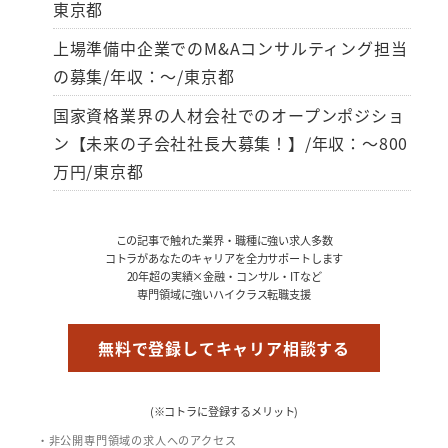
東京都
上場準備中企業でのM&Aコンサルティング担当
の募集/年収：～/東京都
国家資格業界の人材会社でのオープンポジショ
ン【未来の子会社社長大募集！】/年収：～800
万円/東京都
この記事で触れた業界・職種に強い求人多数
コトラがあなたのキャリアを全力サポートします
20年超の実績×金融・コンサル・ITなど
専門領域に強いハイクラス転職支援
無料で登録してキャリア相談する
(※コトラに登録するメリット)
・非公開専門領域の求人へのアクセス