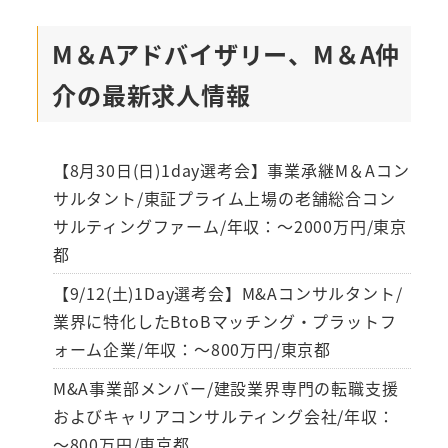
M＆Aアドバイザリー、M＆A仲
介の最新求人情報
【8月30日(日)1day選考会】事業承継M＆Aコン
サルタント/東証プライム上場の老舗総合コン
サルティングファーム/年収：～2000万円/東京
都
【9/12(土)1Day選考会】M&Aコンサルタント/
業界に特化したBtoBマッチング・プラットフ
ォーム企業/年収：～800万円/東京都
M&A事業部メンバー/建設業界専門の転職支援
およびキャリアコンサルティング会社/年収：
～800万円/東京都