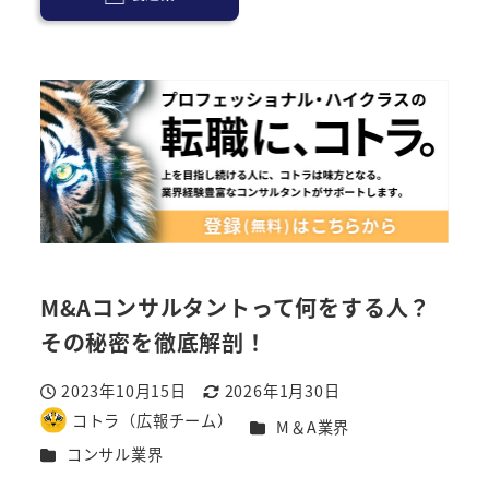
M&Aコンサルタントって何をする人？
その秘密を徹底解剖！
2023年10月15日
2026年1月30日
投稿日
更新日
コトラ（広報チーム）
カテゴリー
M＆A業界
著
カテゴリー
コンサル業界
者