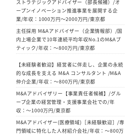
ストラテジックアドバイザー（部長候補）/オ
ープンイノベーション推進事業を展開する企
業/年収：1000万円～2000万円/東京都
主任採用 M&Aアドバイザー（企業情報部）/国
内上場企業で10年連続平均年収No.1のM&Aブ
ティック/年収：～800万円/東京都
【未経験者歓迎】経営者に伴走し、企業の永続
的な成長を支える M&A コンサルタント /M&A
仲介企業/年収：～800万円/東京都
M&Aアドバイザリー【事業責任者候補】/グル
ープ企業の経営管理・支援事業会社での/年
収：～1000万円/東京都
M&Aアドバイザー(医療領域)［未経験歓迎］/専
門領域に特化した人材紹介会社/年収：～800万