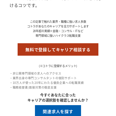
けるコツです。
この記事で触れた業界・職種に強い求人多数
コトラがあなたのキャリアを全力サポートします
20年超の実績×金融・コンサル・ITなど
専門領域に強いハイクラス転職支援
無料で登録してキャリア相談する
(※コトラに登録するメリット)
・非公開専門領域の求人へのアクセス
・業界出身の専門コンサルタントの個別サポート
・10万人が使った20年にわたる優良企業への転職実績
・職務経歴書/面接対策の徹底支援
今すぐあなたに合った
キャリアの選択肢を確認しませんか？
関連求人を探す