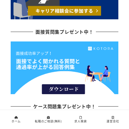
面接質問集プレゼント中！
ケース問題集プレゼント中！
ホーム
転職のご相談(無料)
求人検索
運営会社