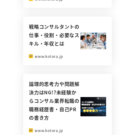
戦略コンサルタントの
仕事・役割・必要なス
キル・年収とは
www.kotora.jp
論理的思考力や問題解
決力はNG!?未経験か
らコンサル業界転職の
職務経歴書・自己PR
の書き方
www.kotora.jp