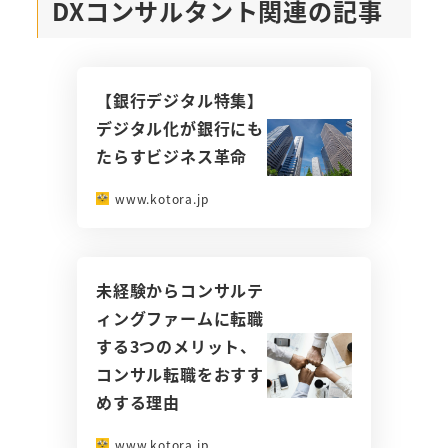
DXコンサルタント関連の記事
【銀行デジタル特集】
デジタル化が銀行にも
たらすビジネス革命
www.kotora.jp
未経験からコンサルテ
ィングファームに転職
する3つのメリット、
コンサル転職をおすす
めする理由
www.kotora.jp