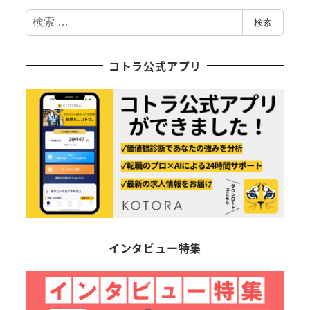
検
検索
索
コトラ公式アプリ
インタビュー特集