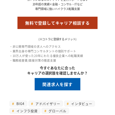
20年超の実績×金融・コンサル・ITなど
専門領域に強いハイクラス転職支援
無料で登録してキャリア相談する
(※コトラに登録するメリット)
・非公開専門領域の求人へのアクセス
・業界出身の専門コンサルタントの個別サポート
・10万人が使った20年にわたる優良企業への転職実績
・職務経歴書/面接対策の徹底支援
今すぐあなたに合った
キャリアの選択肢を確認しませんか？
関連求人を探す
BIG4
アドバイザリー
インタビュー
インフラ投資
グローバル