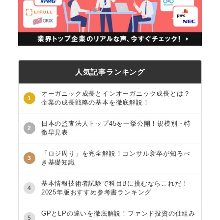
人気記事ランキング
オーガニック成長とインオーガニック成長とは？
1
企業の成長戦略の基本を徹底解説！
日本の監査法人トップ45を一挙公開！規模別・特
2
徴早見表
「ロジ周り」を完全解説！コンサル新卒が知るべ
3
き基礎知識
基本情報技術者試験で科目Bに挑むならこれだ！
4
2025年版おすすめ参考書ランキング
GPとLPの違いを徹底解説！ファンド投資の仕組み
5