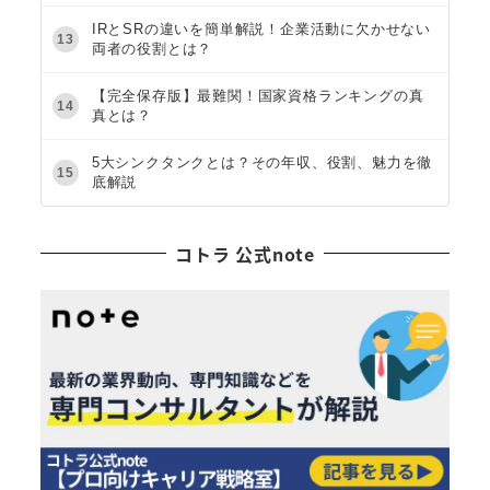
IRとSRの違いを簡単解説！企業活動に欠かせない
13
両者の役割とは？
【完全保存版】最難関！国家資格ランキングの真
14
真とは？
5大シンクタンクとは？その年収、役割、魅力を徹
15
底解説
コトラ 公式note