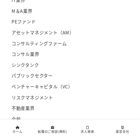
IT業界
M＆A業界
PEファンド
アセットマネジメント（AM）
コンサルティングファーム
コンサル業界
シンクタンク
パブリックセクター
ベンチャーキャピタル（VC）
リスクマネジメント
不動産業界
全般
営業・広告宣伝
ホーム
転職のご相談(無料)
求人検索
運営会社