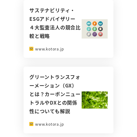
サステナビリティ・
ESGアドバイザリー
４大監査法人の競合比
較と戦略
www.kotora.jp
グリーントランスフォ
ーメーション（GX）
とは？カーボンニュー
トラルやDXとの関係
性についても解説
www.kotora.jp