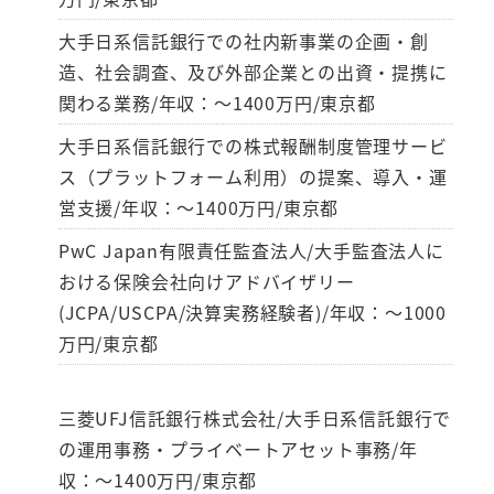
大手日系信託銀行での社内新事業の企画・創
造、社会調査、及び外部企業との出資・提携に
関わる業務/年収：～1400万円/東京都
大手日系信託銀行での株式報酬制度管理サービ
ス（プラットフォーム利用）の提案、導入・運
営支援/年収：～1400万円/東京都
PwC Japan有限責任監査法人/大手監査法人に
おける保険会社向けアドバイザリー
(JCPA/USCPA/決算実務経験者)/年収：～1000
万円/東京都
三菱UFJ信託銀行株式会社/大手日系信託銀行で
の運用事務・プライベートアセット事務/年
収：～1400万円/東京都