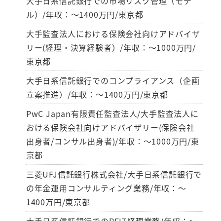
大手日系信託銀行での市場リスク管理（モデ
ル）/年収：～1400万円/東京都
大手監査法人における保険会社向けアドバイザ
リー(経理・決算経験者）/年収：～1000万円/
東京都
大手日系信託銀行でのコンプライアンス（企画
立案推進）/年収：～1400万円/東京都
PwC Japan有限責任監査法人/大手監査法人に
おける保険会社向けアドバイザリー(保険会社
出身者/コンサル出身者)/年収：～1000万円/東
京都
三菱UFJ信託銀行株式会社/大手日系信託銀行で
の年金運用コンサルティング業務/年収：～
1400万円/東京都
大手日系信託銀行でのREIT経理業務/年収：～