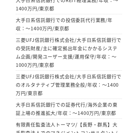
1400万円/東京都
大手日系信託銀行での投信委託代行業務/年
収：～1400万円/東京都
三菱UFJ信託銀行株式会社/大手日系信託銀行で
の受託財産/主に確定拠出年金にかかるシステ
ム企画/開発ユーザー支援/運用保守/年収：～
1000万円/東京都
三菱UFJ信託銀行株式会社/大手日系信託銀行で
のオルタナティブ管理業務全般/年収：～1400
万円/東京都
大手日系信託銀行での証券代行/海外企業の東
証上場の推進拡大/年収：～1400万円/東京都
有限責任監査法人トーマツ/【長野・群馬】大
手監査法人でのマネジメントコンサルタント/