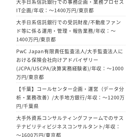
大手日系信託銀行での事務企画・業務プロセス
IT企画/年収：～1400万円/東京都
大手日系信託銀行での受託財産/不動産ファン
ド等に係る運用・管理・報告業務/年収：～
1400万円/東京都
PwC Japan有限責任監査法人/大手監査法人に
おける保険会社向けアドバイザリー
(JCPA/USCPA/決算実務経験者)/年収：～1000
万円/東京都
【千葉】コールセンター企画・運営（データ分
析・業務改善）/大手地方銀行/年収：～1200万
円/千葉県
大手外資系コンサルティングファームでのサス
テナビリティビジネスコンサルタント/年収：
～1600万円/東京都