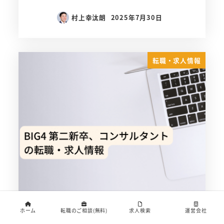
村上幸汰朗
2025年7月30日
転職・求人情報
ホーム
転職のご相談(無料)
求人検索
運営会社
BIG4 第二新卒、コンサルタントの転職・