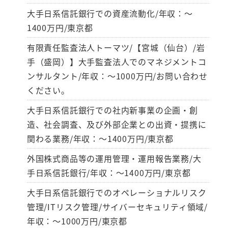
大手日系信託銀行での資産流動化/年収：～
1400万円/東京都
有限責任監査法人トーマツ/【宮城（仙台）/岩
手（盛岡）】大手監査法人でのマネジメントコ
ンサルタント/年収：～1000万円/お問い合わせ
ください。
大手日系信託銀行での社内新事業の企画・創
造、社会調査、及び外部企業との出資・提携に
関わる業務/年収：～1400万円/東京都
外国株式商品等の運用管理・運用報告業務/大
手日系信託銀行/年収：～1400万円/東京都
大手日系信託銀行でのオペレーショナルリスク
管理/ITリスク管理/サイバーセキュリティ領域/
年収：～1000万円/東京都