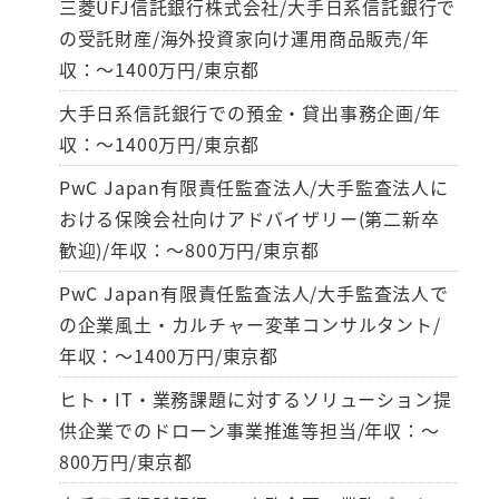
三菱UFJ信託銀行株式会社/大手日系信託銀行で
の受託財産/海外投資家向け運用商品販売/年
収：～1400万円/東京都
大手日系信託銀行での預金・貸出事務企画/年
収：～1400万円/東京都
PwC Japan有限責任監査法人/大手監査法人に
おける保険会社向けアドバイザリー(第二新卒
歓迎)/年収：～800万円/東京都
PwC Japan有限責任監査法人/大手監査法人で
の企業風土・カルチャー変革コンサルタント/
年収：～1400万円/東京都
ヒト・IT・業務課題に対するソリューション提
供企業でのドローン事業推進等担当/年収：～
800万円/東京都