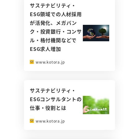
サステナビリティ・
ESG領域での人材採用
が活発化、メガバン
ク・投資銀行・コンサ
ル・格付機関などで
ESG求人増加
www.kotora.jp
サステナビリティ・
ESGコンサルタントの
仕事・役割とは
www.kotora.jp