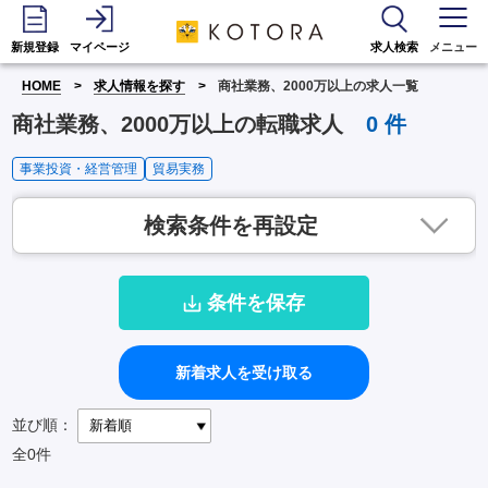
新規登録
マイページ
求人検索
メニュー
HOME
求人情報を探す
商社業務、2000万以上の求人一覧
商社業務、2000万以上の転職求人
0
件
事業投資・経営管理
貿易実務
検索条件を再設定
条件を保存
新着求人を受け取る
並び順：
全0件