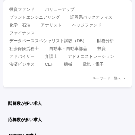
投資ファンド
バリューアップ
プラントエンジニアリング
証券系バックオフィス
化学・石油
アナリスト
ヘッジファンド
ファイナンス
データベーススペシャリスト試験（DB）
財務分析
社会保険労務士
自動車・自動車部品
投資
アドバイザー
弁護士
アドミニストレーション
決済ビジネス
CEH
機械
電気・電子
キーワード一覧へ ＞
閲覧数が多い求人
応募数が多い求人