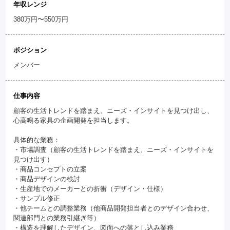
年収レンジ
380万円〜550万円
ポジション
メンバー
仕事内容
顧客の生活トレンドを踏まえ、ニーズ・インサイトを見つけ出し、
心高鳴る家具の企画開発を担当します。
具体的な業務：
・市場調査（顧客の生活トレンドを踏まえ、ニーズ・インサイトを
見つけ出す）
・商品コンセプトの立案
・商品デザインの検討
・生産地でのメーカーとの折衝（デザイン・仕様）
・サンプル修正
・他チームとの調整業務（他商品開発担当者とのデザイン合わせ、
関連部門との業務引継ぎ等）
・構造を理解したデザイン、図面への落とし込み業務