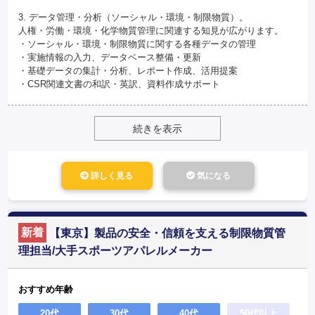
3. データ管理・分析（ソーシャル・環境・制限物質）。
人権・労働・環境・化学物質管理に関連する知見が広がります。
・ソーシャル・環境・制限物質に関する各種データの管理
・実施情報の入力、データベース整備・更新
・基礎データの集計・分析、レポート作成、活用提案
・CSR関連文書の和訳・英訳、資料作成サポート
続きを表示
詳しく見る
気になる
新着
【東京】製品の安全・信頼を支える制限物質管
理担当/大手スポーツアパレルメーカー
おすすめ年齢
20代
30代
40代
50代以上