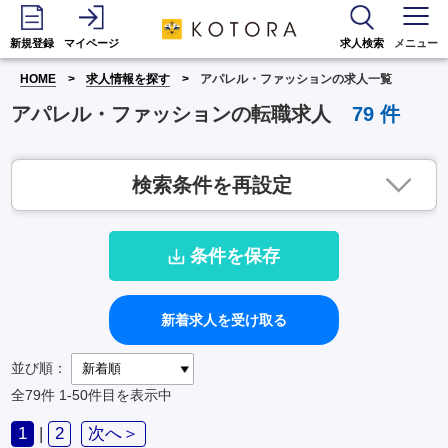
新規登録
マイページ
求人検索
メニュー
HOME
求人情報を探す
アパレル・ファッションの求人一覧
アパレル・ファッションの転職求人
79
件
検索条件を再設定
条件を保存
新着求人を受け取る
並び順：
全79件
1-50件目を表示中
1
|
2
次へ＞