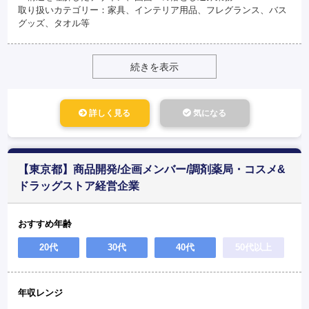
取り扱いカテゴリー：家具、インテリア用品、フレグランス、バス
グッズ、タオル等
続きを表示
詳しく見る
気になる
【東京都】商品開発/企画メンバー/調剤薬局・コスメ&
ドラッグストア経営企業
おすすめ年齢
20代
30代
40代
50代以上
年収レンジ