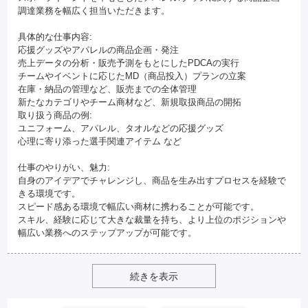
調達業務を幅広く担当いただきます。
具体的な仕事内容:
応援グッズやアパレルの商品企画・発注
売上データの分析・販売予測をもとにしたPDCAの実行
チームやイベントに応じたMD（商品投入）プランの立案
在庫・納品の管理など、販売までの全体管理
新たなカテゴリやチーム商材など、新規取扱商品の開拓
取り扱う商品の例:
ユニフォーム、アパレル、タオルなどの応援グッズ
心理に寄り添った選手関連アイテム など
仕事のやりがい、魅力:
自身のアイデアでチャレンジし、商品を生み出すプロセスを経験で
きる環境です。
スピード感ある環境で幅広い商材に携わることが可能です。
スキル、経験に応じて大きな裁量を持ち、より上位のポジションや
幅広い業務へのステップアップが可能です。
続きを表示