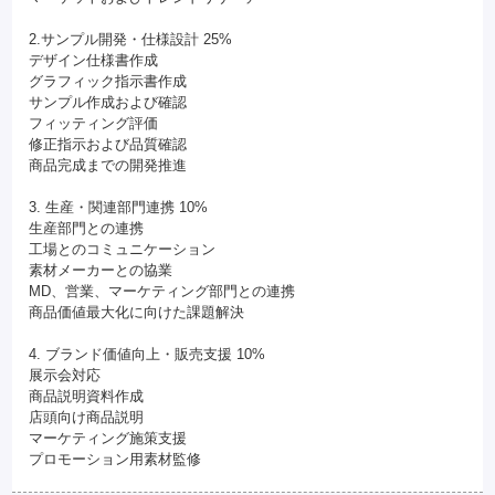
2.サンプル開発・仕様設計 25%
デザイン仕様書作成
グラフィック指示書作成
サンプル作成および確認
フィッティング評価
修正指示および品質確認
商品完成までの開発推進
3. 生産・関連部門連携 10%
生産部門との連携
工場とのコミュニケーション
素材メーカーとの協業
MD、営業、マーケティング部門との連携
商品価値最大化に向けた課題解決
4. ブランド価値向上・販売支援 10%
展示会対応
商品説明資料作成
店頭向け商品説明
マーケティング施策支援
プロモーション用素材監修