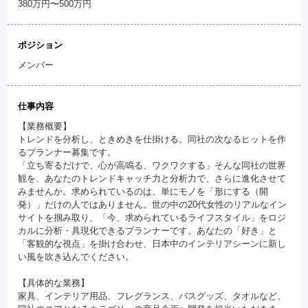
380万円〜500万円
ポジション
メンバー
仕事内容
【業務概要】
トレンドを分析し、ときめきを仕掛ける。同社の次なるヒットを作
るプランナー募集です。
「立ち寄るだけで、心が高鳴る、ワクワクする」そんな同社の世界
観を、あなたのトレンドキャッチ力と分析力で、さらに進化させて
みませんか。求められているのは、単にモノを「形にする（開
発）」だけの人ではありません。世の中の20代女性のリアルなイン
サイトを掴み取り、「今、求められているライフスタイル」をロジ
カルに分析・具現化できるプランナーです。あなたの「好き」と
「客観的な視点」を掛け合わせ、日本中のインテリアシーンに新し
い風を吹き込んでください。
【具体的な業務】
家具、インテリア用品、フレグランス、バスグッズ、タオルなど、