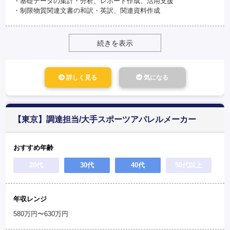
・基礎データの集計・分析、レポート作成、活用支援
・制限物質関連文書の和訳・英訳、関連資料作成
続きを表示
詳しく見る
気になる
【東京】調達担当/大手スポーツアパレルメーカー
おすすめ年齢
20代
30代
40代
50代以上
年収レンジ
580万円〜630万円