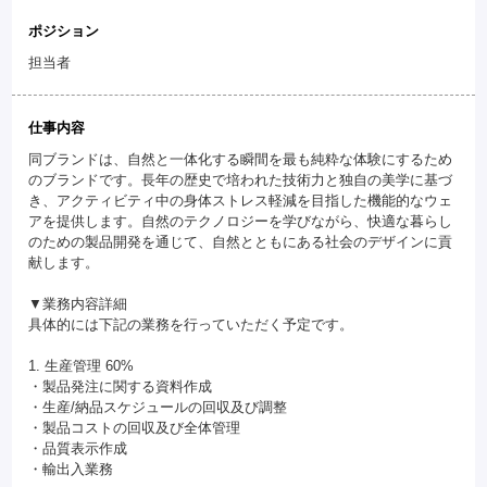
ポジション
担当者
仕事内容
同ブランドは、自然と一体化する瞬間を最も純粋な体験にするため
のブランドです。長年の歴史で培われた技術力と独自の美学に基づ
き、アクティビティ中の身体ストレス軽減を目指した機能的なウェ
アを提供します。自然のテクノロジーを学びながら、快適な暮らし
のための製品開発を通じて、自然とともにある社会のデザインに貢
献します。
▼業務内容詳細
具体的には下記の業務を行っていただく予定です。
1. 生産管理 60%
・製品発注に関する資料作成
・生産/納品スケジュールの回収及び調整
・製品コストの回収及び全体管理
・品質表示作成
・輸出入業務