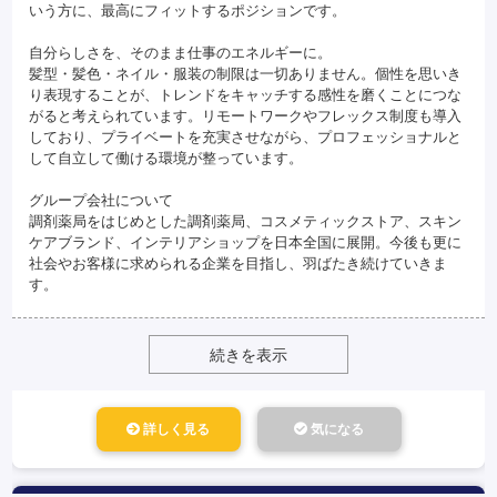
いう方に、最高にフィットするポジションです。
自分らしさを、そのまま仕事のエネルギーに。
髪型・髪色・ネイル・服装の制限は一切ありません。個性を思いき
り表現することが、トレンドをキャッチする感性を磨くことにつな
がると考えられています。リモートワークやフレックス制度も導入
しており、プライベートを充実させながら、プロフェッショナルと
して自立して働ける環境が整っています。
グループ会社について
調剤薬局をはじめとした調剤薬局、コスメティックストア、スキン
ケアブランド、インテリアショップを日本全国に展開。今後も更に
社会やお客様に求められる企業を目指し、羽ばたき続けていきま
す。
続きを表示
詳しく見る
気になる