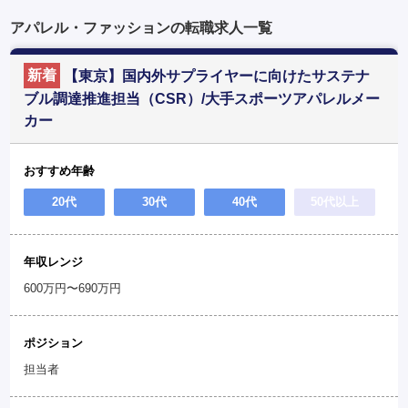
アパレル・ファッションの転職求人一覧
新着
【東京】国内外サプライヤーに向けたサステナ
ブル調達推進担当（CSR）/大手スポーツアパレルメー
カー
おすすめ年齢
20代
30代
40代
50代以上
年収レンジ
600万円〜690万円
ポジション
担当者