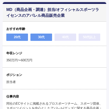
MD（商品企画・調達）担当/オフィシャルスポーツラ
イセンスのアパレル商品販売企業
おすすめ年齢
20代
30代
40代
50代以上
年収レンジ
350万円〜600万円
ポジション
担当者
仕事内容
同社のECサイトに掲載されるプロスポーツチーム、スポーツ団体、
スポーツイベントを中心としたアパレル/グッズに関する商品企画・