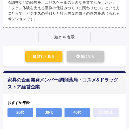
流調整などの経験を、よりスケールの大きな事業で活かしたい」
「ファン体験を支える裏側の仕組みづくりに関わりたい」という方
にとって、ビジネスの手触りと社会的な面白さの両方を感じられる
ポジションです。
続きを表示
詳しく見る
気になる
家具の企画開発メンバー/調剤薬局・コスメ&ドラッグ
ストア経営企業
おすすめ年齢
20代
30代
40代
50代以上