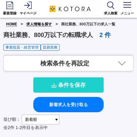
新規登録
マイページ
求人検索
メニュー
HOME
求人情報を探す
商社業務、800万以下の求人一覧
商社業務、800万以下の転職求人
2
件
事業投資・経営管理
貿易実務
検索条件を再設定
条件を保存
新着求人を受け取る
並び順：
全2件
1-2件目を表示中