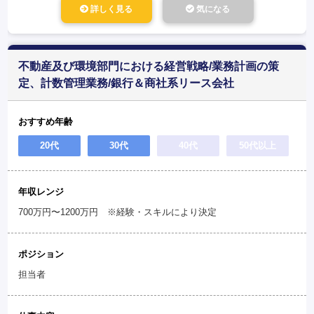
詳しく見る
気になる
不動産及び環境部門における経営戦略/業務計画の策
定、計数管理業務/銀行＆商社系リース会社
おすすめ年齢
20代
30代
40代
50代以上
年収レンジ
700万円〜1200万円 ※経験・スキルにより決定
ポジション
担当者