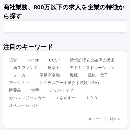
商社業務、800万以下の求人を企業の特徴か
ら探す
注目のキーワード
投資
バイオ
CCSP
情報処理安全確保支援士
再生ファンド
建築士
アドミニストレーション
メーカー
不動産金融
機械
電気・電子
アナリスト
システムアーキテクト試験（SA）
医薬品
大手
デリバティブ
カバレッジバンカー
エネルギー
ＩＰＯ
オペレーション
キーワード一覧へ ＞