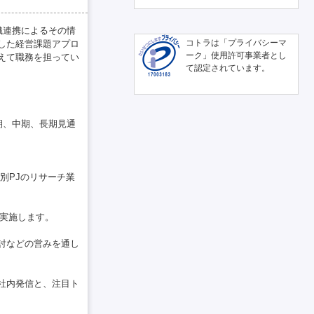
織連携によるその情
コトラは「プライバシーマ
した経営課題アプロ
ーク」使用許可事業者とし
えて職務を担ってい
て認定されています。
期、中期、長期見通
別PJのリサーチ業
を実施します。
討などの営みを通し
社内発信と、注目ト