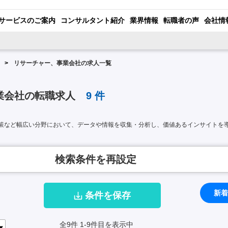
サービスのご案内
コンサルタント紹介
業界情報
転職者の声
会社情
リサーチャー、事業会社の求人一覧
業会社の転職求人
9
件
策など幅広い分野において、データや情報を収集・分析し、価値あるインサイトを
検索条件を再設定
新着
条件を保存
全9件
1-9件目を表示中