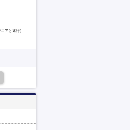
ジニアと遂行）