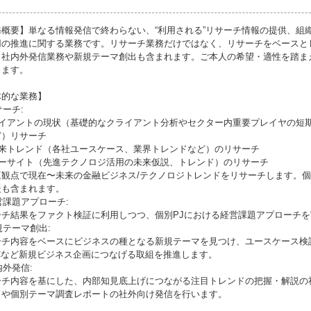
務概要】単なる情報発信で終わらない、“利用される”リサーチ情報の提供、組
用の推進に関する業務です。リサーチ業務だけではなく、リサーチをベースと
、社内外発信業務や新規テーマ創出も含まれます。ご本人の希望・適性を踏ま
きます。
体的な業務】
サーチ:
クライアントの現状（基礎的なクライアント分析やセクター内重要プレイヤの短
ど）リサーチ
近未来トレンド（各社ユースケース、業界トレンドなど）のリサーチ
フォーサイト（先進テクノロジ活用の未来仮説、トレンド）のリサーチ
三観点で現在〜未来の金融ビジネス/テクノロジトレンドをリサーチします。個
援も含まれます。
経営課題アプローチ:
ーチ結果をファクト検証に利用しつつ、個別PJにおける経営課題アプローチ
新規テーマ創出:
ーチ内容をベースにビジネスの種となる新規テーマを見つけ、ユースケース検
oCなど新規ビジネス企画につなげる取組を推進します。
社内外発信:
ーチ内容を基にした、内部知見底上げにつながる注目トレンドの把握・解説の
ドや個別テーマ調査レポートの社外向け発信を行います。