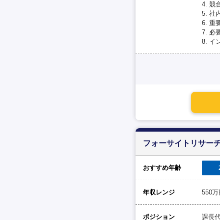
4. 
5.
6. 
7. 
8. 
フォーサイトリサーチ（
おすすめ年齢
年収レンジ
550
ポジション
課長