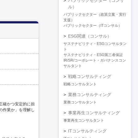
パブリックセクター（コンサ
ル）
パブリックセクター（政策立案・実行
支援）
パブリックセクター（ITコンサル）
ESG関連（コンサル）
サステナビリティ・ESGコンサルタン
ト
サステナビリティ・ESG第三者保証
IR/SR/コーポレート・ガバナンスコン
サルタント
戦略コンサルティング
戦略コンサルタント
業務コンサルティング
業務コンサルタント
正確かつ安定的に担
の作業か」を理解し
事業再生コンサルティング
事業再生コンサルタント
ITコンサルティング