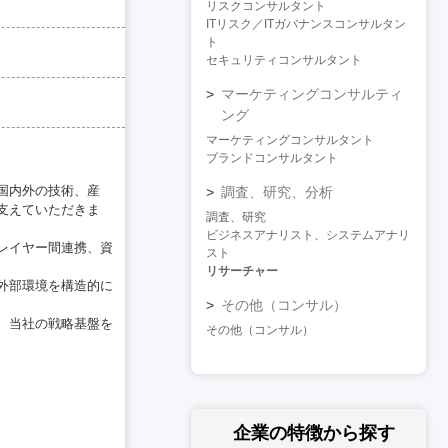
リスクコンサルタント
ITリスク／ITガバナンスコンサルタン
ト
セキュリティコンサルタント
マーケティングコンサルティ
ング
マーケティングコンサルタント
ブランドコンサルタント
国内外の技術、産
調査、研究、分析
支えていただきま
調査、研究
ビジネスアナリスト、システムアナリ
レイヤー間連携、資
スト
。
リサーチャー
外部環境を構造的に
その他（コンサル）
、当社の戦略基盤を
その他（コンサル）
企業の特徴
から探す