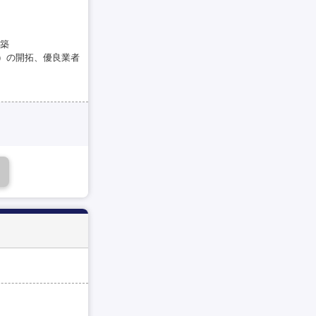
構築
）の開拓、優良業者