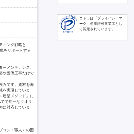
コトラは「プライバシーマ
ーク」使用許可事業者とし
て認定されています。
ティング戦略と
実現をサポートする
ターメンテナンス、
築や設備工事だけで
。
強みです。資材を海
減を実現していま
ル建築メソッド」に
べてで均一なクオリ
態に対応していま
ブコン・職人）の囲