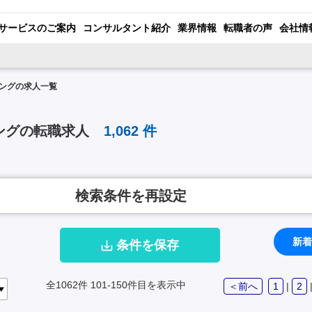
サービスのご案内
コンサルタント紹介
業界情報
転職者の声
会社情
ングの求人一覧
ングの転職求人
1,062
件
検索条件を再設定
新着
条件を保存
全1062件
101-150件目を表示中
＜前へ
1
|
2