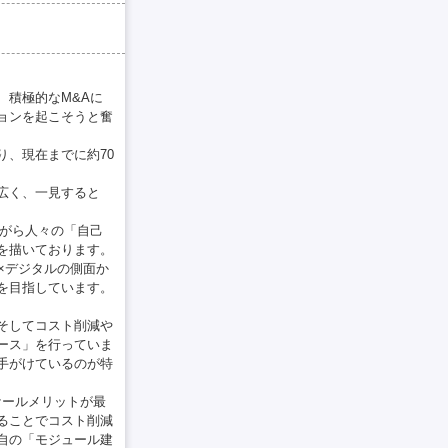
、積極的なM&Aに
ョンを起こそうと奮
、現在までに約70
広く、一見すると
ながら人々の「自己
を描いております。
×デジタルの側面か
を目指しています。
そしてコスト削減や
ース」を行っていま
手がけているのが特
ケールメリットが最
ることでコスト削減
自の「モジュール建