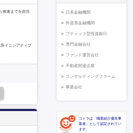
ら推進までを担当
日系金融機関
外資系金融機関
ブティック型投資銀行
専門金融会社
び成長イニシアティブ
ファンド運営会社
不動産関連企業
コンサルティングファーム
事業会社
コトラは「職業紹介優良事
業者」として認定されてい
ます。