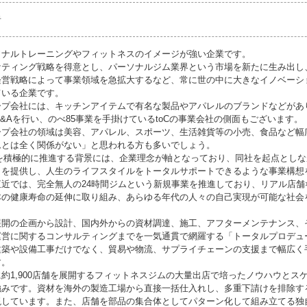
者
ソナルトレーニングやフィットネスのイメージが強い企業です。
ケティング戦略を得意とし、パーソナルジム業界という市場を新たに生み出し
経営戦略によって事業領域を急拡大するなど、常に世の中に大きなイノベーシ
ている企業です。
ープ会社には、キッチンアイテムで有名な製品やアパレルのブランドなどがあり
&Aを行い、のべ85事業を手掛けているtoCの事業会社の側面もございます。
ープ会社の領域は美容、アパレル、スポーツ、生活雑貨等の小売、食品など幅
ムとは全く関係がない」と思われる方も多いでしょう。
Aを積極的に推進する背景には、企業理念が軸となっており、同社を起点とし
」を提供し、人生のライフスタイルをトータルサポートできるような事業構想
直近では、完全無人の24時間ジムという新規事業を推進しており、リアル店舗
本の健康寿命の延伸に取り組み、あらゆる年代の人々の自己実現が可能な社会
展開の企画から設計、国内外からの資材調達、施工、アフターメンテナンス、
運営に関するコンサルティングまでを一気通貫で網羅する「トータルプロデュ
建築や設備工事だけでなく、貿易や物流、サプライチェーンの支援まで幅広く
す。
約1,900店舗を展開するフィットネスジムの大量出店で培ったノウハウとス
強みです。資材を海外の製造工場から直接一括仕入れし、多重下請けを排除す
現しています。また、店舗を部品の集合体としてパターン化して組み立てる独