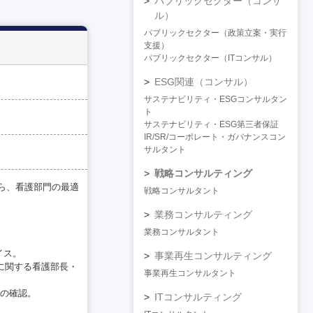
パブリックセクター（コンサ
ル）
パブリックセクター（政策立案・実行
支援）
パブリックセクター（ITコンサル）
ESG関連（コンサル）
サステナビリティ・ESGコンサルタン
ト
サステナビリティ・ESG第三者保証
IR/SR/コーポレート・ガバナンスコン
サルタント
戦略コンサルティング
ら、看護部門の最適
戦略コンサルタント
業務コンサルティング
業務コンサルタント
イス。
事業再生コンサルティング
に関する看護部長・
事業再生コンサルタント
況の確認。
ITコンサルティング