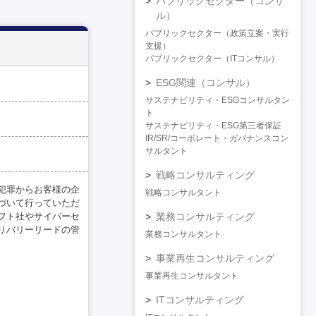
パブリックセクター（コンサ
ル）
パブリックセクター（政策立案・実行
支援）
パブリックセクター（ITコンサル）
ESG関連（コンサル）
サステナビリティ・ESGコンサルタン
ト
サステナビリティ・ESG第三者保証
IR/SR/コーポレート・ガバナンスコン
サルタント
戦略コンサルティング
犯罪からお客様の企
戦略コンサルタント
づいて行っていただ
フト社やサイバーセ
業務コンサルティング
リバリーリードの管
業務コンサルタント
事業再生コンサルティング
事業再生コンサルタント
ITコンサルティング