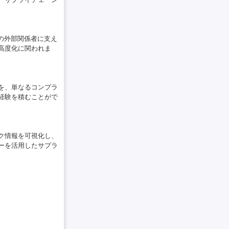
の外部関係者に支え
高度化に関われま
を、単なるコンプラ
経験を積むことがで
ク情報を可視化し、
ーを活用したサプラ