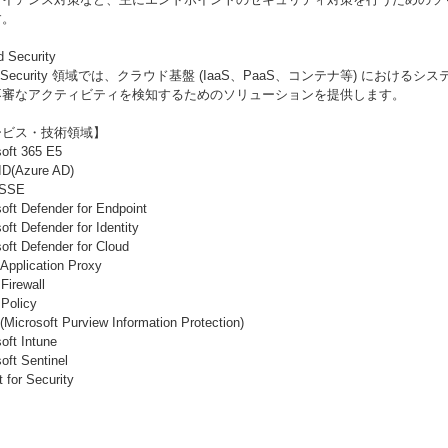
す。
d Security
ud Security 領域では、クラウド基盤 (IaaS、PaaS、コンテナ等) における
不審なアクティビティを検知するためのソリューションを提供します。
ービス・技術領域】
soft 365 E5
ID(Azure AD)
 SSE
oft Defender for Endpoint
oft Defender for Identity
oft Defender for Cloud
Application Proxy
Firewall
Policy
Microsoft Purview Information Protection)
oft Intune
oft Sentinel
t for Security