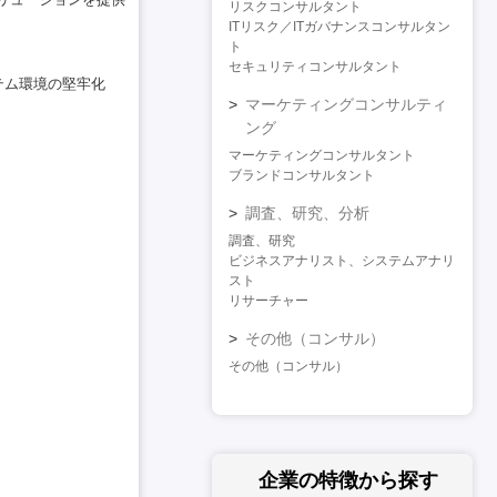
リスクコンサルタント
ITリスク／ITガバナンスコンサルタン
ト
セキュリティコンサルタント
システム環境の堅牢化
マーケティングコンサルティ
ング
マーケティングコンサルタント
ブランドコンサルタント
調査、研究、分析
調査、研究
ビジネスアナリスト、システムアナリ
スト
リサーチャー
その他（コンサル）
その他（コンサル）
企業の特徴
から探す