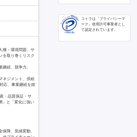
コトラは「プライバシーマ
ーク」使用許可事業者とし
て認定されています。
人権・環境問題、サ
ンを取り巻くリスク
業継続、競争力、
マネジメント、供給
ク対応、事業継続を踏
生産・品質保証・サ
網」と「変化に強い
全保障、気候変動、
、サプライチェーン