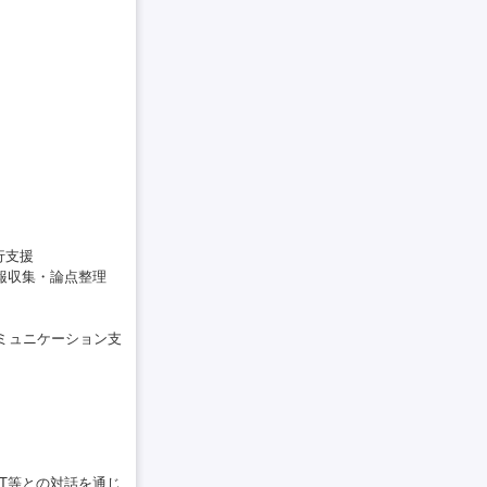
行支援
報収集・論点整理
コミュニケーション支
IT等との対話を通じ