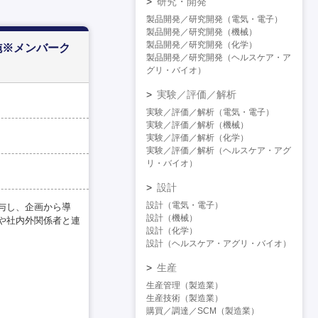
研究・開発
製品開発／研究開発（電気・電子）
製品開発／研究開発（機械）
製品開発／研究開発（化学）
施※メンバーク
製品開発／研究開発（ヘルスケア・ア
グリ・バイオ）
実験／評価／解析
実験／評価／解析（電気・電子）
実験／評価／解析（機械）
実験／評価／解析（化学）
実験／評価／解析（ヘルスケア・アグ
リ・バイオ）
設計
設計（電気・電子）
与し、企画から導
設計（機械）
や社内外関係者と連
設計（化学）
設計（ヘルスケア・アグリ・バイオ）
生産
生産管理（製造業）
生産技術（製造業）
購買／調達／SCM（製造業）