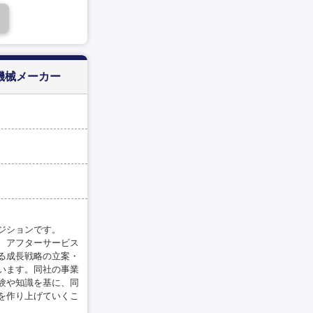
機械メーカー
ジションです。
、アフターサービス
る成長戦略の立案・
います。同社の事業
験や知識を基に、同
を作り上げていくこ