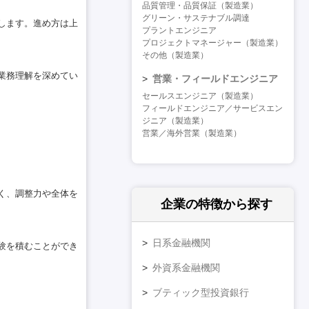
品質管理・品質保証（製造業）
グリーン・サステナブル調達
します。進め方は上
プラントエンジニア
プロジェクトマネージャー（製造業）
その他（製造業）
業務理解を深めてい
営業・フィールドエンジニア
セールスエンジニア（製造業）
フィールドエンジニア／サービスエン
ジニア（製造業）
営業／海外営業（製造業）
く、調整力や全体を
企業の特徴
から探す
日系金融機関
験を積むことができ
外資系金融機関
ブティック型投資銀行