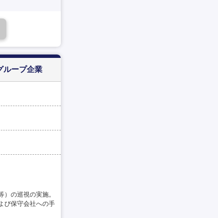
グループ企業
等）の巡視の実施。
よび保守会社への手