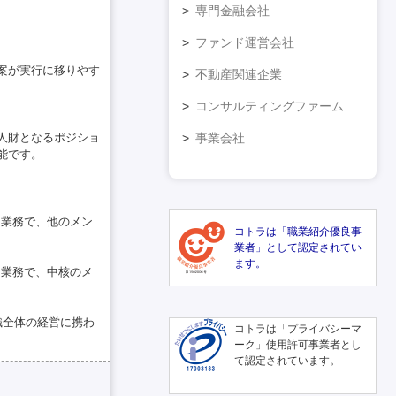
専門金融会社
ファンド運営会社
案が実行に移りやす
不動産関連企業
コンサルティングファーム
事業会社
人財となるポジショ
能です。
る業務で、他のメン
コトラは「職業紹介優良事
業者」として認定されてい
ます。
る業務で、中核のメ
織全体の経営に携わ
コトラは「プライバシーマ
ーク」使用許可事業者とし
て認定されています。