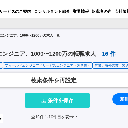
サービスのご案内
コンサルタント紹介
業界情報
転職者の声
会社情
ンジニア、1000〜1200万の求人一覧
ンジニア、1000〜1200万の転職求人
16
件
）
フィールドエンジニア／サービスエンジニア（製造業）
営業／海外営業（製
検索条件を再設定
新着
条件を保存
全16件
1-16件目を表示中