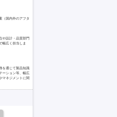
案（国内外のアフタ
点や設計・品質部門
で幅広く担当しま
務を通じて製品知識
テーション等、幅広
やマネジメントに関