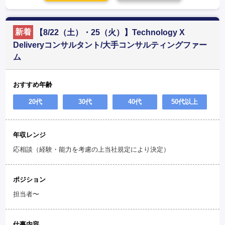
新着
【8/22（土）・25（火）】Technology X
Deliveryコンサルタント/大手コンサルティングファー
ム
おすすめ年齢
20代
30代
40代
50代以上
年収レンジ
応相談（経験・能力を考慮の上当社規定により決定）
ポジション
担当者〜
仕事内容