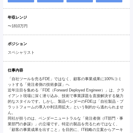
年収レンジ
〜1810万円
ポジション
スペシャリスト
仕事内容
「自社ツールを売るFDE」ではなく、顧客の事業成果に100%コミ
ットする「発注者側の技術参謀」へ
近年注目を集める「FDE（Forward Deployed Engineer）」は、クラ
イアント現場に深く潜り込み、技術で事業課題を直接解決する魅力
的なスタイルです。しかし、製品ベンダーのFDEは「自社製品・プ
ラットフォームの導入や利活用拡大」という制約から逃れられませ
ん。
同社が担うのは、ベンダーニュートラルな「発注者側（IT部門・事
業部門の参謀）」の立場です。特定の製品を売るためではなく、
「顧客の事業成果を出すこと」を目的に、IT戦略の立案からアーキ