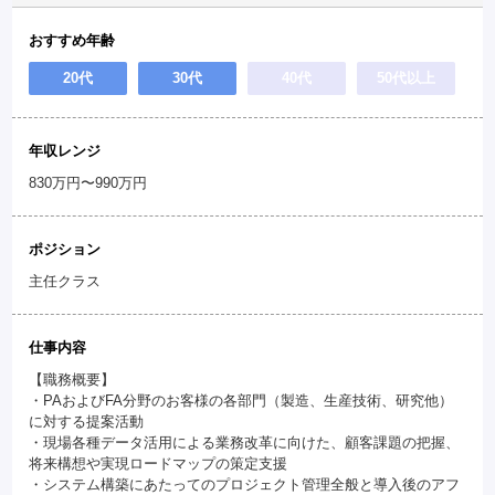
おすすめ年齢
20代
30代
40代
50代以上
年収レンジ
830万円〜990万円
ポジション
主任クラス
仕事内容
【職務概要】
・PAおよびFA分野のお客様の各部門（製造、生産技術、研究他）
に対する提案活動
・現場各種データ活用による業務改革に向けた、顧客課題の把握、
将来構想や実現ロードマップの策定支援
・システム構築にあたってのプロジェクト管理全般と導入後のアフ