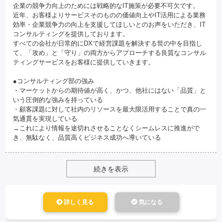
企業の競争力向上のためには戦略的なIT施策が必要不可欠です。
近年、お客様よりサービスそのものの価値向上やIT活用による業務
効率・企業競争力の向上を支援してほしいとのお声をいただき、IT
コンサルティングを提供しております。
すべての会社が日常的にDXで経営課題を解決する世の中を目指し
て、「攻め」と「守り」の両方からアプローチする良質なコンサル
ティングサービスをお客様に提供していきます。
●コンサルティング部の強み
・マーケットからの期待値が高く、かつ、他社にはない「品質」と
いう圧倒的な強みを持っている
・顧客課題に対して社内のリソースを最大限活用することで真の一
気通貫を実現している
→これにより情報を途切れさせることなくシームレスに推進がで
き、無駄なく、品質高くビジネス成功へ導いている
続きを表示
詳しく見る
気になる