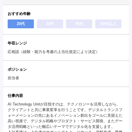
おすすめ年齢
20代
30代
40代
50代以上
年収レンジ
応相談（経験・能力を考慮の上当社規定により決定）
ポジション
担当者
仕事内容
AI Technology Unitが目指すのは、テクノロジーを活用しながら、
クライアントと共に事業変革を行うことです。デジタルトランスフ
ォーメーションの先にあるイノベーション創出をゴールに見据えた
高い視座で、デジタル戦略やプロダクト・サービス開発、またデー
タ活用戦略といった幅広いテーマでデジタル化を支援します。