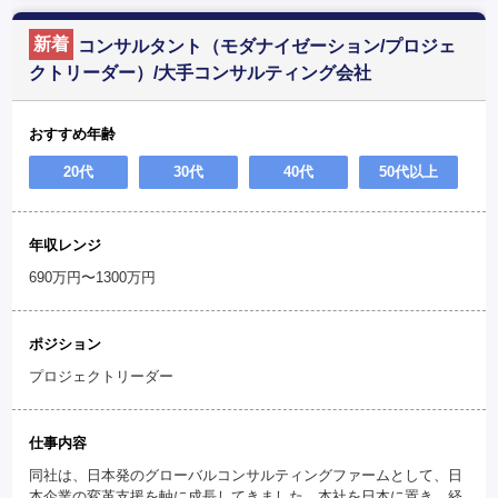
新着
コンサルタント（モダナイゼーション/プロジェ
クトリーダー）/大手コンサルティング会社
おすすめ年齢
20代
30代
40代
50代以上
年収レンジ
690万円〜1300万円
ポジション
プロジェクトリーダー
仕事内容
同社は、日本発のグローバルコンサルティングファームとして、日
本企業の変革支援を軸に成長してきました。本社を日本に置き、経