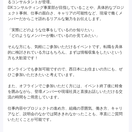
るコンサルタントが登壇。
DXコンサルティング事業部が目指していることや、具体的なプロジ
ェクト事例、仕事の面白さ、キャリアの可能性など、現場で働くメ
ンバーだからこそ語れるリアルな魅力をお伝えします。
「実際にどのような仕事をしているのか知りたい」
「どのようなメンバーが働いているのか見てみたい」
そんな方にも、気軽にご参加いただけるイベントです。転職を具体
的に検討されている方はもちろん、まずは情報収集をしたいという
方も大歓迎です！
オンラインでも参加可能ですので、西日本にお住まいの方にも、ぜ
ひご参加いただきたいと考えています。
また、オフラインでご参加いただく方には、イベント終了後に軽食
を囲みながら、登壇メンバーや現場社員と直接お話しいただける交
流の時間をご用意しています。
仕事内容やプロジェクトの進め方、組織の雰囲気、働き方、キャリ
アなど、説明会のなかでは聞ききれなかったことも、率直にご質問
いただくことが可能です。