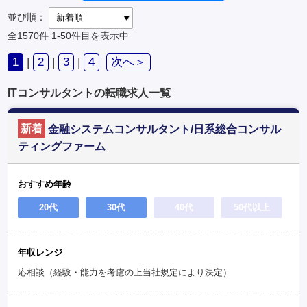
並び順：
全1570件
1-50件目を表示中
1
|
2
|
3
|
4
次へ＞
ITコンサルタントの転職求人一覧
新着
金融システムコンサルタント/日系総合コンサル
ティングファーム
おすすめ年齢
20代
30代
40代
50代以上
年収レンジ
応相談（経験・能力を考慮の上当社規定により決定）