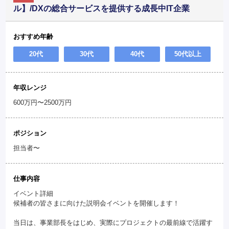
ル】/DXの総合サービスを提供する成長中IT企業
おすすめ年齢
20代
30代
40代
50代以上
年収レンジ
600万円〜2500万円
ポジション
担当者〜
仕事内容
イベント詳細
候補者の皆さまに向けた説明会イベントを開催します！
当日は、事業部長をはじめ、実際にプロジェクトの最前線で活躍す