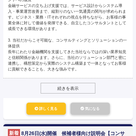
金融サービスの立ち上げ支援では、サービス設計からシステム導
入・事業運営改善まで、縦割りのない一気通貫の関与が求められま
す。ビジネス・業務・ITそれぞれの視点を持ちながら、お客様の事
業全体に対して価値を発揮できる、自立したコンサルタントとして
成長できる環境があります。
3. 当社だからこそ可能な、コンサルティングとソリューションの一
体提供
長年にわたり金融機関を支援してきた当社ならではの深い業界知見
と信頼関係があります。さらに、当社のソリューション部門と密に
連携し、構想策定から実際のシステム構築まで一体となってお客様
に貢献できることも、大きな強みです。
続きを表示
詳しく見る
気になる
新着
8月26日(水)開催 候補者様向け説明会【コンサ