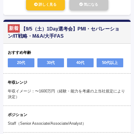
詳しく見る
気になる
新着
【9/5（土）1Day選考会】PMI・セパレーショ
ン/IT戦略・M&A/大手FAS
おすすめ年齢
20代
30代
40代
50代以上
年収レンジ
年収イメージ：〜1600万円（経験・能力を考慮の上当社規定により
決定）
ポジション
Staff（Senior Associate/Associate/Analyst）