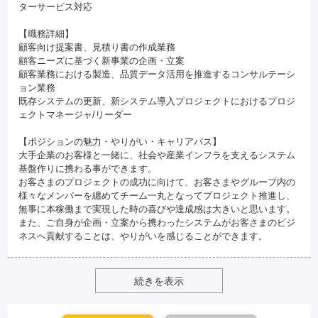
ターサービス対応
【職務詳細】
顧客向け提案書、見積り書の作成業務
顧客ニーズに基づく新事業の企画・立案
顧客業務における製造、品質データ活用を推進するコンサルテーシ
ョン業務
既存システムの更新、新システム導入プロジェクトにおけるプロジ
ェクトマネージャ/リーダー
【ポジションの魅力・やりがい・キャリアパス】
大手企業のお客様と一緒に、社会や産業インフラを支えるシステム
基盤作りに携わる事ができます。
お客さまのプロジェクトの成功に向けて、お客さまやグループ内の
様々なメンバーを纏めてチーム一丸となってプロジェクト推進し、
無事に本稼働まで実現した時の喜びや達成感は大きいと思います。
また、ご自身が企画・立案から携わったシステムがお客さまのビジ
ネスへ貢献することは、やりがいを感じることができます。
続きを表示