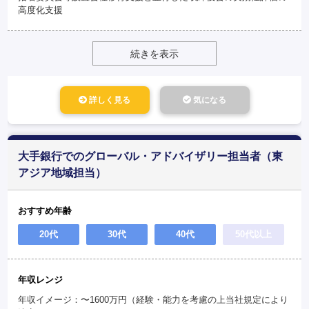
高度化支援
続きを表示
詳しく見る
気になる
大手銀行でのグローバル・アドバイザリー担当者（東
アジア地域担当）
おすすめ年齢
20代
30代
40代
50代以上
年収レンジ
年収イメージ：〜1600万円（経験・能力を考慮の上当社規定により