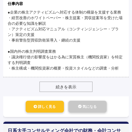
仕事内容
●企業の株主アクティビズムへ対応する体制の構築を支援する業務
・経営改善のホワイトペーパー・株主提案・買収提案等を受けた場
合の必要な知識を解説
・アクティビズム対応マニュアル（コンティンジェンシー・プラ
ン）策定の支援
・事前警告型買収防衛策導入・継続の支援
●国内外の株主判明調査業務
・議決権行使の影響度をはかる為に実質株主（機関投資家）を特定
する判明調査
・株主構成・機関投資家の概要・投資スタイルなどの調査・分析
続きを表示
詳しく見る
気になる
日系大手コンサルティング会社での財務・会計コンサ