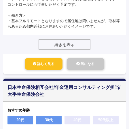
コントロールにも従事いただく予定です。
＜働き方＞
・基本フルリモートとなりますので居住地は問いませんが、取材等
もあるため都内近郊にお住みいただくイメージです。
続きを表示
詳しく見る
気になる
日本生命保険相互会社/年金運用コンサルティング担当/
大手生命保険会社
おすすめ年齢
20代
30代
40代
50代以上