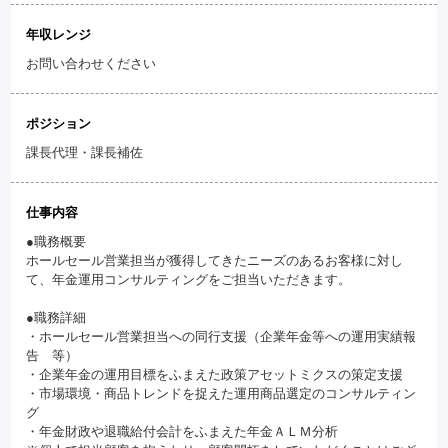
年収レンジ
お問い合わせください
ポジション
課長代理・課長補佐
仕事内容
●職務概要
ホールセール営業担当が獲得してきたニーズのあるお客様に対し
て、年金運用コンサルティングをご担当いただきます。
●職務詳細
・ホールセール営業担当への同行支援（企業年金等への運用実績報
告 等）
・企業年金の運用目標をふまえた政策アセットミクスの策定支援
・市場環境・商品トレンドを捉えた運用商品選定のコンサルティン
グ
・年金財政や退職給付会計をふまえた年金ＡＬＭ分析