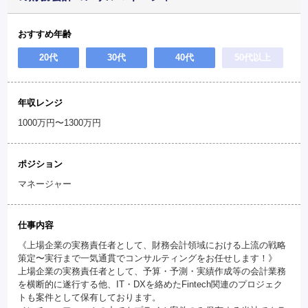
おすすめ年齢
20代
30代
40代
50代以上
年収レンジ
1000万円〜1300万円
ポジション
マネージャー
仕事内容
《上場企業の実務責任者として、財務会計領域における上流の戦略
策定〜実行まで一気通貫でコンサルティングをお任せします！》
上場企業の実務責任者として、予算・予測・実績作成等の会計業務
を横断的に遂行する他、IT・DXを絡めたFintech関連のプロジェク
トも案件として保有しております。