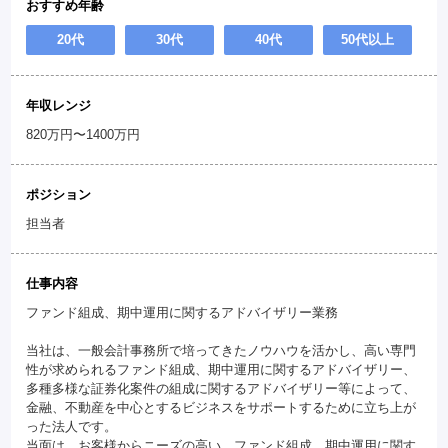
おすすめ年齢
20代
30代
40代
50代以上
年収レンジ
820万円〜1400万円
ポジション
担当者
仕事内容
ファンド組成、期中運用に関するアドバイザリー業務
当社は、一般会計事務所で培ってきたノウハウを活かし、高い専門
性が求められるファンド組成、期中運用に関するアドバイザリー、
多種多様な証券化案件の組成に関するアドバイザリー等によって、
金融、不動産を中心とするビジネスをサポートするために立ち上が
った法人です。
当面は、お客様からニーズの高い、ファンド組成、期中運用に関す