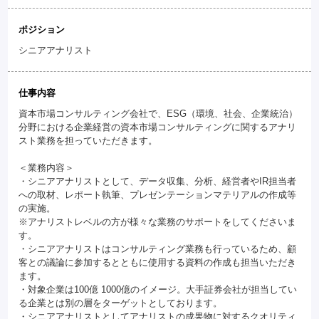
ポジション
シニアアナリスト
仕事内容
資本市場コンサルティング会社で、ESG（環境、社会、企業統治）
分野における企業経営の資本市場コンサルティングに関するアナリ
スト業務を担っていただきます。
＜業務内容＞
・シニアアナリストとして、データ収集、分析、経営者やIR担当者
への取材、レポート執筆、プレゼンテーションマテリアルの作成等
の実施。
※アナリストレベルの方が様々な業務のサポートをしてくださいま
す。
・シニアアナリストはコンサルティング業務も行っているため、顧
客との議論に参加するとともに使用する資料の作成も担当いただき
ます。
・対象企業は100億 1000億のイメージ。大手証券会社が担当してい
る企業とは別の層をターゲットとしております。
・シニアアナリストとしてアナリストの成果物に対するクオリティ