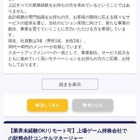
上記すべての業務経験をお持ちの方を求めているということではあ
りません。
会計税務の専門知識をお持ちの方、お客様の期待に応える様々なサ
ービスの提供を通じ、当社のビジョン実現に向けて、新たな事業の
創出、事業を育てていくことに尽力いただける方を希望していま
す。
現在、社員数は3名（男性1名、女性2名）。
30代〜40代のメンバーが在籍しています。
スタートアップメンバーの一員として、事業創出、サービス拡大を
ともに進めていく高いモチベーションをお持ちの方のご応募、お待
ちしております。
続きを表示
詳しく見る
気になる
【業界未経験OK/リモート可】上場ゲーム持株会社で
の財務会計コンサルマネージャー