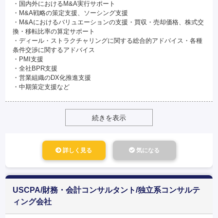
・国内外におけるM&A実行サポート
・M&A戦略の策定支援、ソーシング支援
・M&Aにおけるバリュエーションの支援・買収・売却価格、株式交
換・移転比率の算定サポート
・ディール・ストラクチャリングに関する総合的アドバイス・各種
条件交渉に関するアドバイス
・PMI支援
・全社BPR支援
・営業組織のDX化推進支援
・中期策定支援など
続きを表示
詳しく見る
気になる
USCPA/財務・会計コンサルタント/独立系コンサルテ
ィング会社