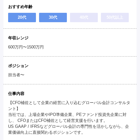
おすすめ年齢
20代
30代
40代
50代以上
年収レンジ
600万円〜1500万円
ポジション
担当者〜
仕事内容
【CFO補佐として企業の経営に入り込むグローバル会計コンサルタ
ント】
当社では、上場企業やIPO準備企業、PEファンド投資先企業に対
し、 CFOまたはCFO補佐として経営支援を行います。
US GAAP / IFRSなどグローバル会計の専門性を活かしながら、企
業価値向上に直接関わるポジションです。