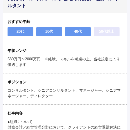
ルタント
おすすめ年齢
20代
30代
40代
50代以上
年収レンジ
580万円〜2000万円 ※経験、スキルを考慮の上、当社規定により
優遇します
ポジション
コンサルタント、シニアコンサルタント、マネージャー、シニアマ
ネージャー、ディレクター
仕事内容
●組織について
財務会計／経営管理分野において、クライアントの経営課題解決に