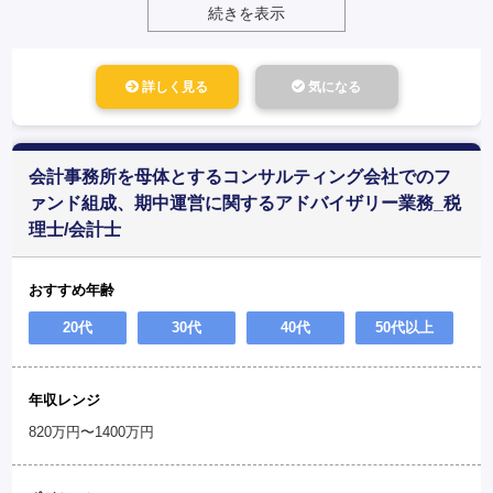
続きを表示
詳しく見る
気になる
会計事務所を母体とするコンサルティング会社でのフ
ァンド組成、期中運営に関するアドバイザリー業務_税
理士/会計士
おすすめ年齢
20代
30代
40代
50代以上
年収レンジ
820万円〜1400万円