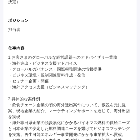
決定）
ポジション
担当者
仕事内容
1.お客さまのグローバルな経営課題へのアドバイザリー業務
・海外進出・ビジネス支援アドバイス
・グローバルガバナンス・国際税務関連の情報提供
・ビジネス環境・規制関連資料作成・発信
・セミナー企画・開催
・海外アクセス支援（ビジネスマッチング）
2.具体的な案件例
・飲食チェーン企業の初の海外進出案件について、仮説を元に提
案、現地企業の紹介、マーケティングサポートを通じて、海外出店
を実現
・海外非日系企業の脱炭素化にかかるバイオマス燃料の供給ニーズ
と日本企業の安定した燃料調達ニーズを繋げてビジネスマッチング
を実施。再生可能エネルギー事業開発にかかる事業拡大へ貢献。