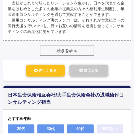
・当社がこれまで培ったリレーションを生かし、日本を代表する企
業をはじめとした多くの企業の従業員の方々の福利厚生制度に、年
金運用コンサルティングを通じて貢献することができます。
・運用コンサルティング班のメンバーは、それぞれが営業担当への
同行支援を行いつつも、日々お互いの情報を連携し合ってコンサル
ティングの高度化に努めています。
続きを表示
詳しく見る
気になる
日本生命保険相互会社/大手生命保険会社の退職給付コ
ンサルティング担当
おすすめ年齢
20代
30代
40代
50代以上