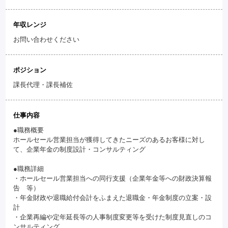
年収レンジ
お問い合わせください
ポジション
課長代理・課長補佐
仕事内容
●職務概要
ホールセール営業担当が獲得してきたニーズのあるお客様に対し
て、企業年金の制度設計・コンサルティング
●職務詳細
・ホールセール営業担当への同行支援（企業年金等への財政決算報
告 等）
・年金財政や退職給付会計をふまえた退職金・年金制度の立案・設
計
・企業再編や定年延長等の人事制度変更等を受けた制度見直しのコ
ンサルティング