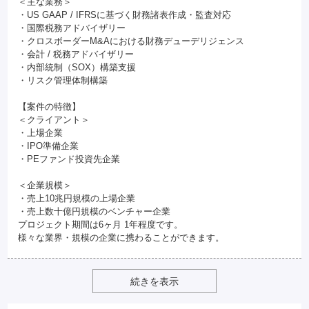
＜主な業務＞
・US GAAP / IFRSに基づく財務諸表作成・監査対応
・国際税務アドバイザリー
・クロスボーダーM&Aにおける財務デューデリジェンス
・会計 / 税務アドバイザリー
・内部統制（SOX）構築支援
・リスク管理体制構築
【案件の特徴】
＜クライアント＞
・上場企業
・IPO準備企業
・PEファンド投資先企業
＜企業規模＞
・売上10兆円規模の上場企業
・売上数十億円規模のベンチャー企業
プロジェクト期間は6ヶ月 1年程度です。
様々な業界・規模の企業に携わることができます。
続きを表示