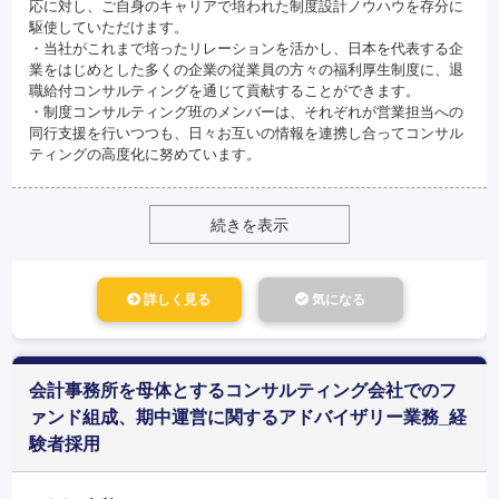
応に対し、ご自身のキャリアで培われた制度設計ノウハウを存分に
駆使していただけます。
・当社がこれまで培ったリレーションを活かし、日本を代表する企
業をはじめとした多くの企業の従業員の方々の福利厚生制度に、退
職給付コンサルティングを通じて貢献することができます。
・制度コンサルティング班のメンバーは、それぞれが営業担当への
同行支援を行いつつも、日々お互いの情報を連携し合ってコンサル
ティングの高度化に努めています。
続きを表示
詳しく見る
気になる
会計事務所を母体とするコンサルティング会社でのフ
ァンド組成、期中運営に関するアドバイザリー業務_経
験者採用