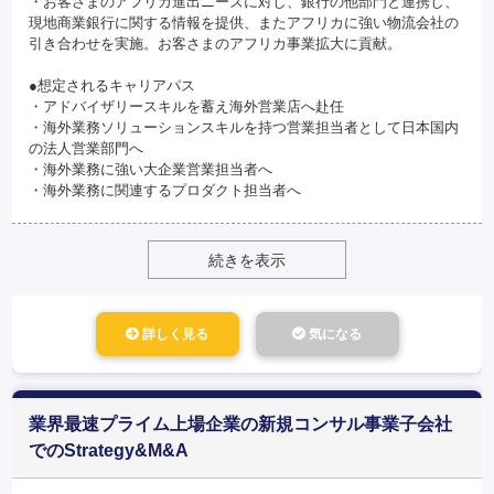
・お客さまのアフリカ進出ニーズに対し、銀行の他部門と連携し、
現地商業銀行に関する情報を提供、またアフリカに強い物流会社の
引き合わせを実施。お客さまのアフリカ事業拡大に貢献。
●想定されるキャリアパス
・アドバイザリースキルを蓄え海外営業店へ赴任
・海外業務ソリューションスキルを持つ営業担当者として日本国内
の法人営業部門へ
・海外業務に強い大企業営業担当者へ
・海外業務に関連するプロダクト担当者へ
続きを表示
詳しく見る
気になる
業界最速プライム上場企業の新規コンサル事業子会社
でのStrategy&M&A