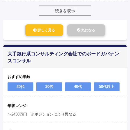
続きを表示
詳しく見る
気になる
大手銀行系コンサルティング会社でのボードガバナン
スコンサル
おすすめ年齢
20代
30代
40代
50代以上
年収レンジ
〜2450万円 ※ポジションにより異なる