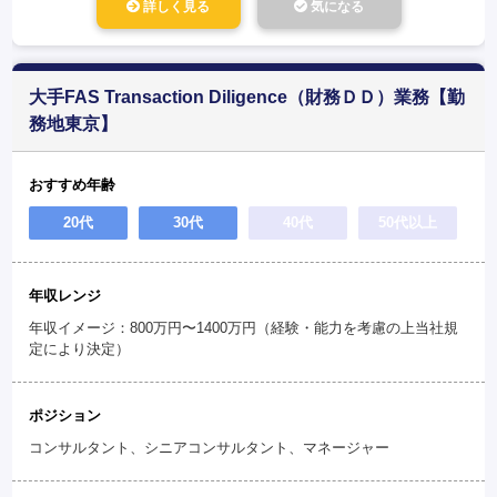
詳しく見る
気になる
大手FAS Transaction Diligence（財務ＤＤ）業務【勤
務地東京】
おすすめ年齢
20代
30代
40代
50代以上
年収レンジ
年収イメージ：800万円〜1400万円（経験・能力を考慮の上当社規
定により決定）
ポジション
コンサルタント、シニアコンサルタント、マネージャー