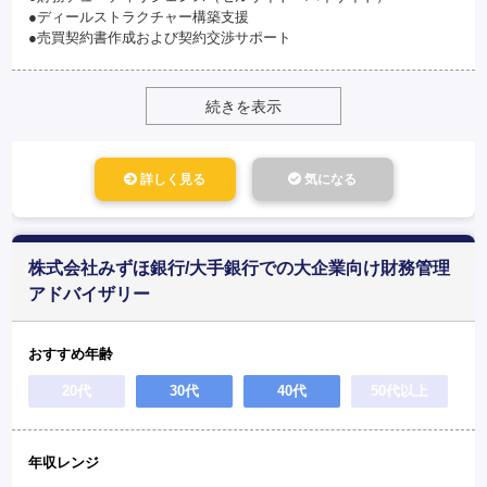
●ディールストラクチャー構築支援
●売買契約書作成および契約交渉サポート
続きを表示
詳しく見る
気になる
株式会社みずほ銀行/大手銀行での大企業向け財務管理
アドバイザリー
おすすめ年齢
20代
30代
40代
50代以上
年収レンジ