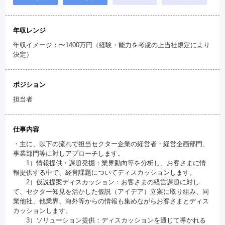
年収レンジ
年収イメージ：〜1400万円（経験・能力を考慮の上当社規定により
決定）
ポジション
担当者
仕事内容
・主に、以下の流れで担当セクター企業の経営者・経営企画部門、
事業部門等に対しアプローチします。
1）情報提供・課題発掘：業界動向等を分析し、お客さまに情
報提供する中で、経営課題についてディスカッションします。
2）仮説提案ディスカッション：お客さまの経営課題に対し
て、セクター知見を活かした仮説（アイデア）立案に取り組み、同
業他社、他業界、海外等からの情報も集めながらお客さまとディス
カッションします。
3）ソリューション提供：ディスカッションを通じて導かれる