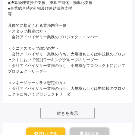
●決算経理業務の支援、決算早期化・効率化支援
●企業結合時のPMI及び連結決算支援
等
具体的に想定される業務内容一例
＜スタッフ想定の方＞
・会計アドバイザリー業務のプロジェクトメンバー
＜シニアスタッフ想定の方＞
・会計アドバイザリー業務のうち、大規模もしくは中規模のプロジ
ェクトにおいて個別ワーキンググループのリーダー
・会計アドバイザリー業務のうち、小規模なプロジェクトにおいて
プロジェクトリーダー
＜マネージャークラス想定の方＞
・会計アドバイザリー業務のうち、大規模もしくは中規模のプロジ
ェクトにおいてプロジェクトリーダー
続きを表示
詳しく見る
気になる