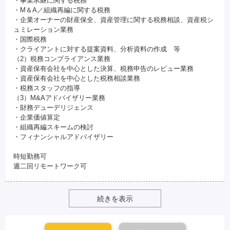
・事業承継に関する税務
・M＆A／組織再編に関する税務
・企業オーナーの財産保全、資産管理に関する税務相談、資産税シ
ュミレーション業務
・国際税務
・クライアントに対する提案資料、分析資料の作成 等
（2）税務コンプライアンス業務
・資産保有会社を中心とした決算、税務申告のレビュー業務
・資産保有会社を中心とした税務相談業務
・税務スタッフの指導
（3）M&Aアドバイザリー業務
・財務デューデリジェンス
・企業価値算定
・組織再編スキームの検討
・フィナンシャルアドバイザリー
時短勤務可
週二回リモートワーク可
続きを表示