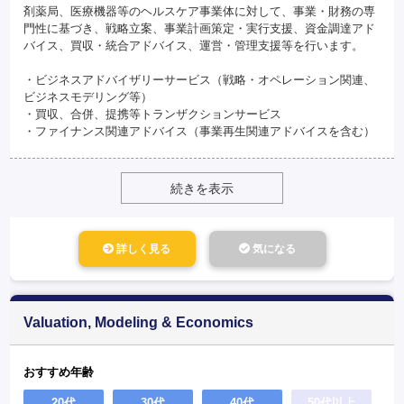
剤薬局、医療機器等のヘルスケア事業体に対して、事業・財務の専
門性に基づき、戦略立案、事業計画策定・実行支援、資金調達アド
バイス、買収・統合アドバイス、運営・管理支援等を行います。
・ビジネスアドバイザリーサービス（戦略・オペレーション関連、
ビジネスモデリング等）
・買収、合併、提携等トランザクションサービス
・ファイナンス関連アドバイス（事業再生関連アドバイスを含む）
続きを表示
詳しく見る
気になる
Valuation, Modeling & Economics
おすすめ年齢
20代
30代
40代
50代以上