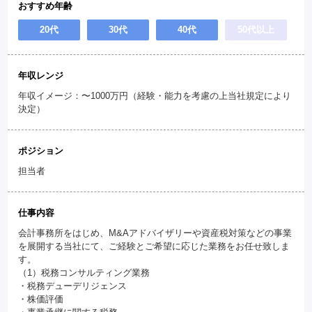
おすすめ年齢
20代
30代
40代
50代以上
年収レンジ
年収イメージ：〜1000万円（経験・能力を考慮の上当社規定により
決定）
ポジション
担当者
仕事内容
会計事務所をはじめ、M&Aアドバイザリーや資産税対策などの事業
を展開する当社にて、ご経験とご希望に応じた業務をお任せ致しま
す。
（1）税務コンサルティング業務
・税務デューデリジェンス
・株価評価