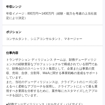
年収レンジ
年収イメージ：800万円〜1400万円（経験・能力を考慮の上当社規
定により決定）
ポジション
コンサルタント、シニアコンサルタント、マネージャー
仕事内容
トランザクション ディリジェンス チームは、財務デューディリジ
ェンスの経験豊富なプロフェッショナルで構成されている部門であ
り、財務会計のスペシャリスト集団として、企業または事業の買
収、売却、合併、分割等、M&Aに関する事業戦略の達成をサポート
しています。
また、当社のデューディリジェンスは、クライアントのニーズに応
えるべく柔軟なアプローチを採用し、クライアントにとって最も重
視すべき要因を分析するために、案件毎にカスタマイズしたアプロ
ーチを設計しています。
●財務デューディリジェンス（セルサイド・バイサイド）