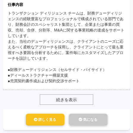
仕事内容
トランザクション ディリジェンス チームは、財務デューディリジ
ェンスの経験豊富なプロフェッショナルで構成されている部門であ
り、財務会計のスペシャリスト集団として、企業または事業の買
収、売却、合併、分割等、M&Aに関する事業戦略の達成をサポート
しています。
また、当社のデューディリジェンスは、クライアントのニーズに応
えるべく柔軟なアプローチを採用し、クライアントにとって最も重
視すべき要因を分析するために、案件毎にカスタマイズしたアプロ
ーチを設計しています。
●財務デューディリジェンス（セルサイド・バイサイド）
●ディールストラクチャー構築支援
●売買契約書作成および契約交渉サポート
続きを表示
詳しく見る
気になる