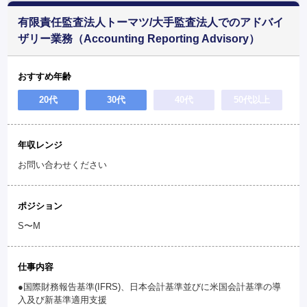
有限責任監査法人トーマツ/大手監査法人でのアドバイ
ザリー業務（Accounting Reporting Advisory）
おすすめ年齢
20代
30代
40代
50代以上
年収レンジ
お問い合わせください
ポジション
S〜M
仕事内容
●国際財務報告基準(IFRS)、日本会計基準並びに米国会計基準の導
入及び新基準適用支援