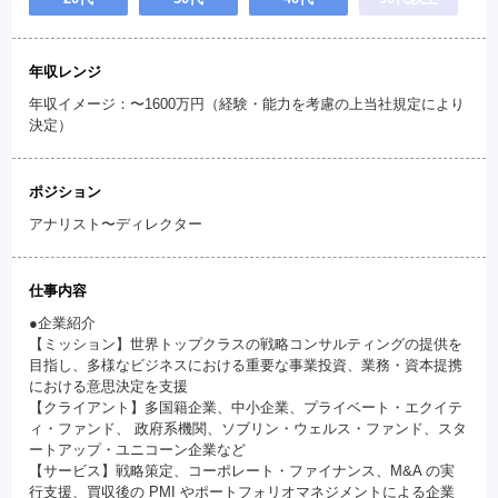
年収レンジ
年収イメージ：〜1600万円（経験・能力を考慮の上当社規定により
決定）
ポジション
アナリスト〜ディレクター
仕事内容
●企業紹介
【ミッション】世界トップクラスの戦略コンサルティングの提供を
目指し、多様なビジネスにおける重要な事業投資、業務・資本提携
における意思決定を支援
【クライアント】多国籍企業、中小企業、プライベート・エクイテ
ィ・ファンド、 政府系機関、ソブリン・ウェルス・ファンド、スタ
ートアップ・ユニコーン企業など
【サービス】戦略策定、コーポレート・ファイナンス、M&A の実
行支援、買収後の PMI やポートフォリオマネジメントによる企業