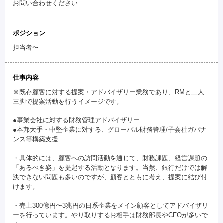
お問い合わせください
ポジション
担当者〜
仕事内容
※既存顧客に対する提案・アドバイザリー業務であり、RMと二人
三脚で提案活動を行うイメージです。
●事業会社に対する財務管理アドバイザリー
●本邦大手・中堅企業に対する、グローバル財務管理/子会社ガバナ
ンス等構築支援
・具体的には、顧客への訪問活動を通じて、財務課題、経営課題の
「あるべき姿」を提起する活動となります。当然、銀行だけでは解
決できない問題も多いのですが、顧客とともに考え、提案に結び付
けます。
・売上300億円〜3兆円の日系企業をメイン顧客としてアドバイザリ
ーを行っています。やり取りするお相手は財務部長やCFOが多いで