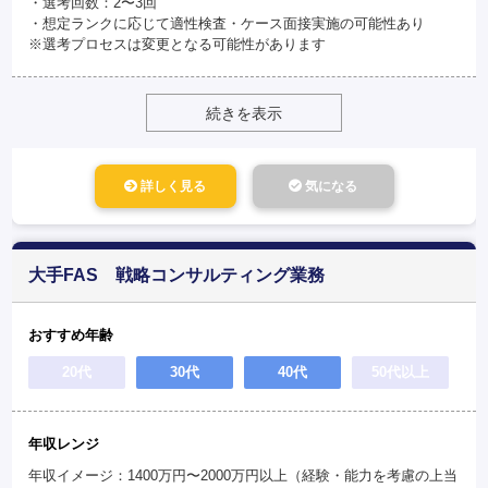
・選考回数：2〜3回
・想定ランクに応じて適性検査・ケース面接実施の可能性あり
※選考プロセスは変更となる可能性があります
続きを表示
詳しく見る
気になる
大手FAS 戦略コンサルティング業務
おすすめ年齢
20代
30代
40代
50代以上
年収レンジ
年収イメージ：1400万円〜2000万円以上（経験・能力を考慮の上当