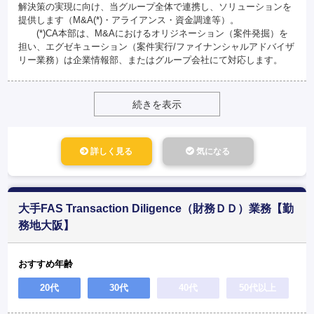
解決策の実現に向け、当グループ全体で連携し、ソリューションを
提供します（M&A(*)・アライアンス・資金調達等）。
(*)CA本部は、M&Aにおけるオリジネーション（案件発掘）を
担い、エグゼキューション（案件実行/ファイナンシャルアドバイザ
リー業務）は企業情報部、またはグループ会社にて対応します。
続きを表示
詳しく見る
気になる
大手FAS Transaction Diligence（財務ＤＤ）業務【勤
務地大阪】
おすすめ年齢
20代
30代
40代
50代以上