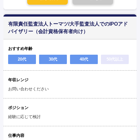
有限責任監査法人トーマツ/大手監査法人でのIPOアド
バイザリー（会計資格保有者向け）
おすすめ年齢
20代
30代
40代
50代以上
年収レンジ
お問い合わせください
ポジション
経験に応じて検討
仕事内容