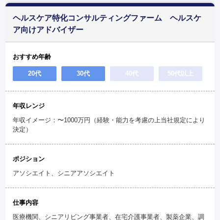
ヘルスケア特化コンサルティングファーム ヘルスケ
ア向けアドバイザー
おすすめ年齢
20代
30代
40代
50代以上
年収レンジ
年収イメージ：〜1000万円（経験・能力を考慮の上当社規定により
決定）
ポジション
アソシエイト、シニアアソシエイト
仕事内容
医療機関、シニアリビング事業者、在宅介護事業者、製薬企業、調