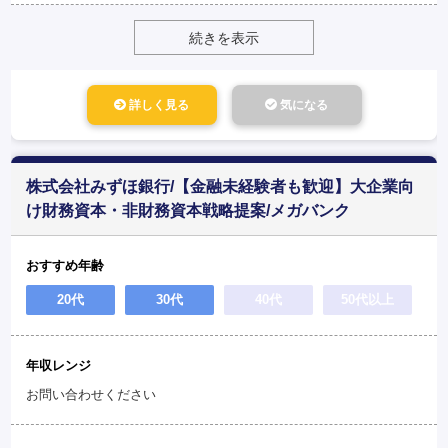
続きを表示
詳しく見る
気になる
株式会社みずほ銀行/【金融未経験者も歓迎】大企業向
け財務資本・非財務資本戦略提案/メガバンク
おすすめ年齢
20代
30代
40代
50代以上
年収レンジ
お問い合わせください