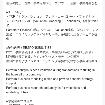
価値の向上、企業・事業売却やカーブアウト、企業・事業再生など
●チーム紹介
・TCF（トランザクション・アンド・コーポレート・ファイナン
ス）におけるVME（Valuation, Modeling & Economics）部門におい
て、
Corporate Finance知識をベースに、Valuation業務、財務モデリング
業務、エコノミックアドバイザリー等、多岐にわたるサービスを提
供
●業務内容 / RESPONSIBILITIES
株式・事業価値評価（企業買収・事業売却時などにおける評価）
財務戦略策定支援のためのビジネス・モデリング業務
価値評価およびビジネス・モデリング業務に関連する事業分析業務
Perform equity/business valuation during transactions resulting in
the buy/sell of a company
Perform business modeling duties and provide financial strategy
support
Perform business research and analysis for valuations and
modelling duties
●想定選考プロセス