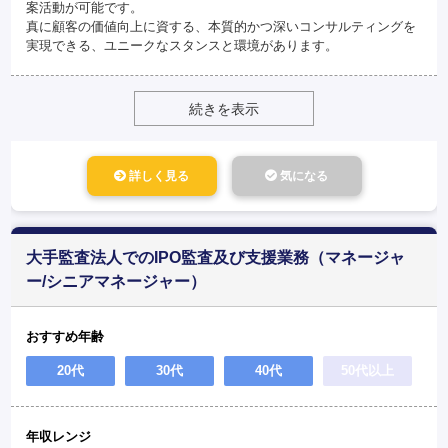
案活動が可能です。
真に顧客の価値向上に資する、本質的かつ深いコンサルティングを
実現できる、ユニークなスタンスと環境があります。
続きを表示
詳しく見る
気になる
大手監査法人でのIPO監査及び支援業務（マネージャ
ー/シニアマネージャー）
おすすめ年齢
20代
30代
40代
50代以上
年収レンジ