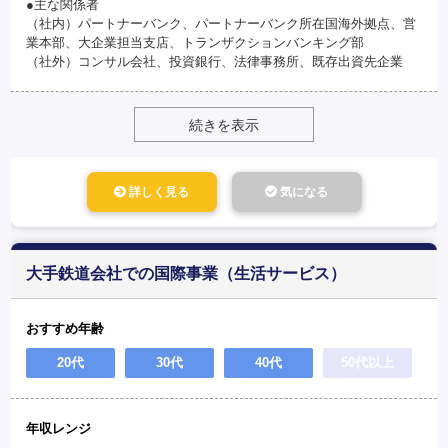
●主な関係者
（社内）パートナーバンク、パートナーバンク所在国海外拠点、営
業本部、大企業担当支店、トランザクションバンキング部
（社外）コンサル会社、投資銀行、法律事務所、既存出資先企業
続きを表示
詳しく見る
気になる
大手鉄道会社での国際事業（生活サービス）
おすすめ年齢
20代
30代
40代
50代以上
年収レンジ