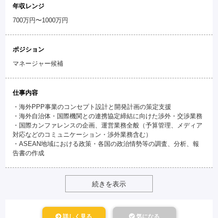
年収レンジ
700万円〜1000万円
ポジション
マネージャー候補
仕事内容
・海外PPP事業のコンセプト設計と開発計画の策定支援
・海外自治体・国際機関との連携協定締結に向けた渉外・交渉業務
・国際カンファレンスの企画、運営業務全般（予算管理、メディア
対応などのコミュニケーション・渉外業務含む）
・ASEAN地域における政策・各国の政治情勢等の調査、分析、報
告書の作成
続きを表示
詳しく見る
気になる