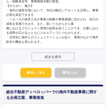
ム・戦略策定等、事業開発全般の推進。
【やりがい、魅力】
・海外の成長市場において、当社の幅広いアセットを活用し、事業
計画を策定できます。
・一人一人の発意工夫が事業の戦略や事業展開に活かされ、自己の
成長を実感できます。また、若いうちからから業
務におけるプロジェクト管理の役割を担うことができ、仕事におけ
る視野が広がるとともにスキルアップにつながります。
・日常的に海外とのコミュニケーションがあり、運用のなかで海外
駐在の機会も得られます。
続きを表示
詳しく見る
気になる
総合不動産ディベロッパーでの海外不動産事業に関す
る企画立案、事業推進