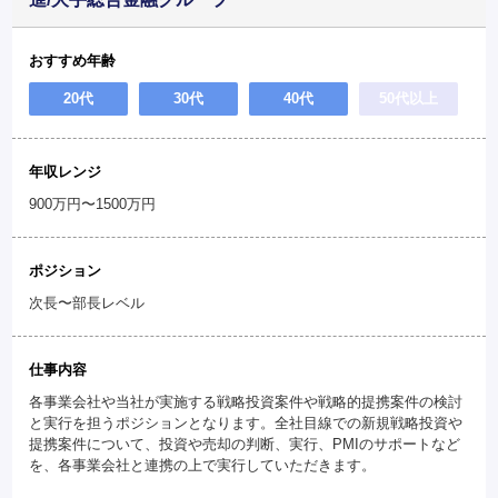
おすすめ年齢
20代
30代
40代
50代以上
年収レンジ
900万円〜1500万円
ポジション
次長〜部長レベル
仕事内容
各事業会社や当社が実施する戦略投資案件や戦略的提携案件の検討
と実行を担うポジションとなります。全社目線での新規戦略投資や
提携案件について、投資や売却の判断、実行、PMIのサポートなど
を、各事業会社と連携の上で実行していただきます。