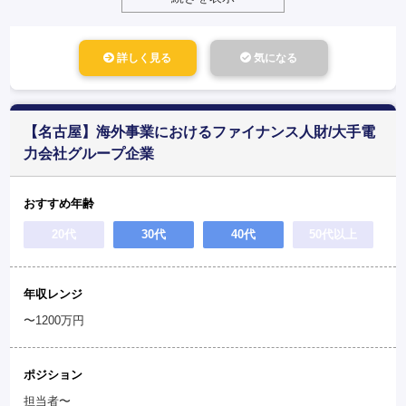
詳しく見る
気になる
【名古屋】海外事業におけるファイナンス人財/大手電
力会社グループ企業
おすすめ年齢
20代
30代
40代
50代以上
年収レンジ
〜1200万円
ポジション
担当者〜