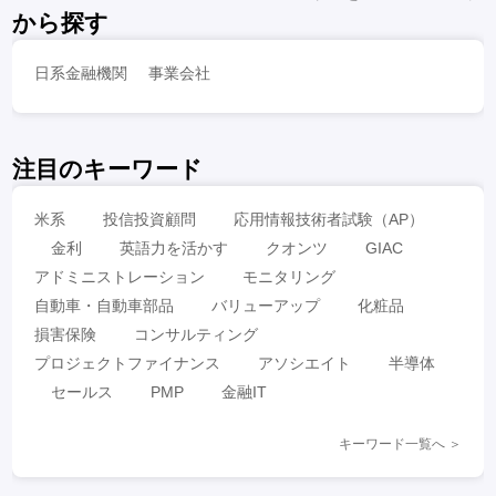
から探す
日系金融機関
事業会社
注目のキーワード
米系
投信投資顧問
応用情報技術者試験（AP）
金利
英語力を活かす
クオンツ
GIAC
アドミニストレーション
モニタリング
自動車・自動車部品
バリューアップ
化粧品
損害保険
コンサルティング
プロジェクトファイナンス
アソシエイト
半導体
セールス
PMP
金融IT
キーワード一覧へ ＞