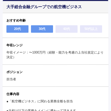
大手総合金融グループでの航空機ビジネス
おすすめ年齢
20代
30代
40代
50代以上
年収レンジ
年収イメージ：〜1000万円（経験・能力を考慮の上当社規定により
決定）
ポジション
担当者
仕事内容
●「航空機ビジネス」に関わる業務全般を担当
●当初は以下の業務をメインに携わって頂きます