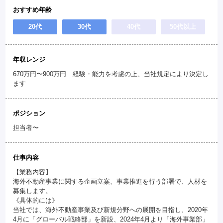
おすすめ年齢
20代
30代
40代
50代以上
年収レンジ
670万円〜900万円 経験・能力を考慮の上、当社規定により決定し
ます
ポジション
担当者〜
仕事内容
【業務内容】
海外不動産事業に関する企画立案、事業推進を行う部署で、人材を
募集します。
《具体的には》
当社では、海外不動産事業及び新規分野への展開を目指し、2020年
4月に「グローバル戦略部」を新設、2024年4月より「海外事業部」