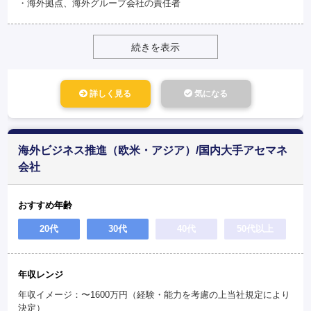
・海外拠点、海外グループ会社の責任者
続きを表示
詳しく見る
気になる
海外ビジネス推進（欧米・アジア）/国内大手アセマネ
会社
おすすめ年齢
20代
30代
40代
50代以上
年収レンジ
年収イメージ：〜1600万円（経験・能力を考慮の上当社規定により
決定）