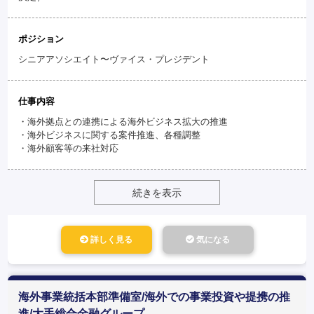
ポジション
シニアアソシエイト〜ヴァイス・プレジデント
仕事内容
・海外拠点との連携による海外ビジネス拡大の推進
・海外ビジネスに関する案件推進、各種調整
・海外顧客等の来社対応
続きを表示
詳しく見る
気になる
海外事業統括本部準備室/海外での事業投資や提携の推
進/大手総合金融グループ