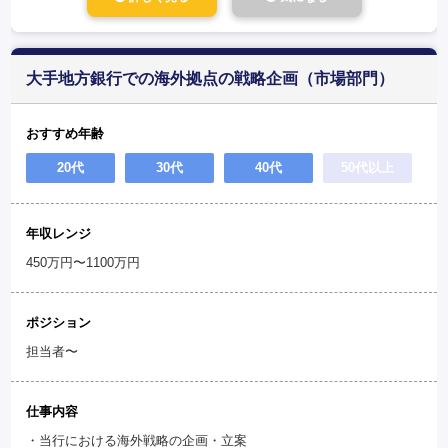
大手地方銀行での海外拠点の戦略企画（市場部門）
おすすめ年齢
20代
30代
40代
50代以上
年収レンジ
450万円〜1100万円
ポジション
担当者〜
仕事内容
・当行における海外戦略の企画・立案