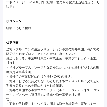
年収イメージ：〜1200万円（経験・能力を考慮の上当社規定により
決定）
ポジション
経験に応じて検討
仕事内容
当社（グループ）の生活ソリューション事業の海外展開、海外での
駅周辺不動産プロジェクトへの参画、海外 CVC の
推進における、事業戦略策定や事業企画、事業プロジェクト推進。
【例】
・当社グループのリソースと強みを活かした新規海外ビジネスの戦
略策定や事業企画。
・海外での事業展開に向けた海外 CVC の推進。
・海外における公共交通を中心としたまちづくり（TOD：交通志向
型都市開発）への参画に向けた戦略策定。
・海外で展開する事業プロジェクト（ホテル、フィットネス、コワ
ーキングスペース運営等）の推進や海外事業会社の経
営。
・商業や不動産、まちづくりに関する海外市場分析、事業スキー