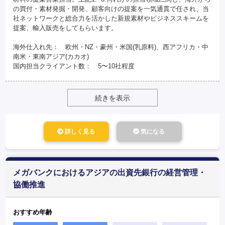
の買付・素材発掘・開発、顧客向けの提案を一気通貫で任され、当
社ネットワークと総合力を活かした新規素材やビジネススキームを
提案、輸入販売をしてもらいます。
海外仕入れ先： 欧州・NZ・豪州・米国(乳原料)、西アフリカ・中
南米・東南アジア(カカオ)
国内担当クライアント数： 5〜10社程度
続きを表示
詳しく見る
気になる
メガバンクにおけるアジアの出資先銀行の経営管理・
協働推進
おすすめ年齢