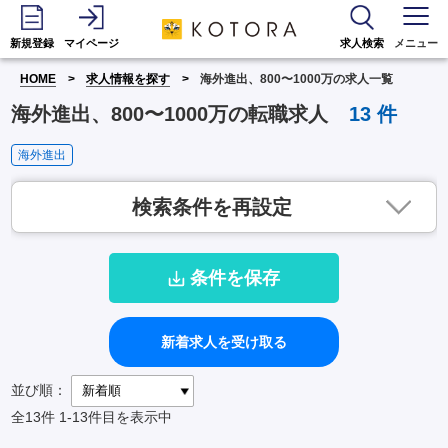
新規登録
マイページ
求人検索
メニュー
HOME
求人情報を探す
海外進出、800〜1000万の求人一覧
海外進出、800〜1000万の転職求人
13
件
海外進出
検索条件を再設定
条件を保存
新着求人を受け取る
並び順：
全13件
1-13件目を表示中