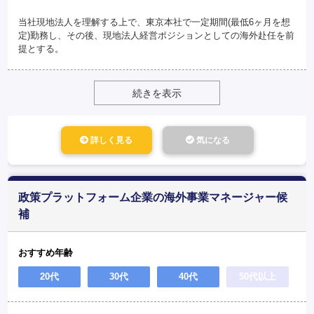
当社現地法人を理解する上で、東京本社で一定期間(最低6ヶ月を想
定)勤務し、その後、現地法人経営ポジションとしての海外赴任を前
提とする。
続きを表示
詳しく見る
気になる
政策プラットフォーム企業の海外事業マネージャー候
補
おすすめ年齢
20代
30代
40代
50代以上