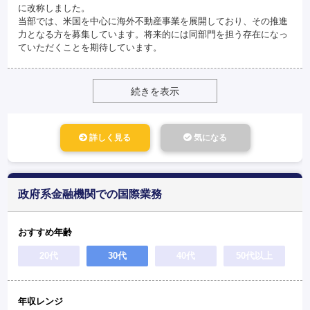
に改称しました。
当部では、米国を中心に海外不動産事業を展開しており、その推進
力となる方を募集しています。将来的には同部門を担う存在になっ
ていただくことを期待しています。
続きを表示
詳しく見る
気になる
政府系金融機関での国際業務
おすすめ年齢
20代
30代
40代
50代以上
年収レンジ