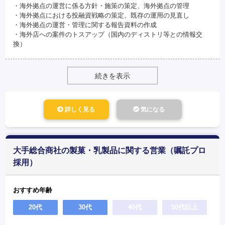
・海外拠点の運営に係る方針・施策の策定、海外拠点の管理
・海外拠点における投融資戦略の策定、既存の運用の見直し
・海外拠点の運営・管理に関する報告資料の作成
・海外店への案件のトスアップ（国内のディストリ等との情報交
換）
続きを表示
詳しく見る
気になる
大手総合商社の製菓・乳製品に関する営業（嘱託プロ
採用）
おすすめ年齢
20代
30代
40代
50代以上