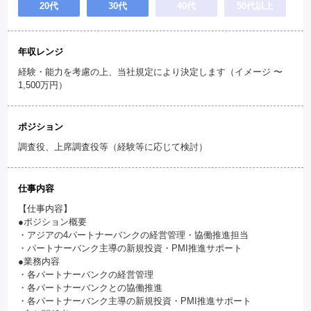
20代
30代
40代
50代以上
年収レンジ
経験・能力を考慮の上、当社規定により決定します（イメージ 〜
1,500万円）
ポジション
調査役、上席調査役等（経験等に応じて検討）
仕事内容
【仕事内容】
●ポジション概要
・アジアの4パートナーバンクの経営管理・協働推進担当
・パートナーバンク主導の新規投資・PMI推進サポート
●業務内容
・各パートナーバンクの経営管理
・各パートナーバンクとの協働推進
・各パートナーバンク主導の新規投資・PMI推進サポート