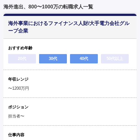
海外進出、800〜1000万の転職求人一覧
海外事業におけるファイナンス人財/大手電力会社グル
ープ企業
おすすめ年齢
20代
30代
40代
50代以上
年収レンジ
〜1200万円
ポジション
担当者〜
仕事内容