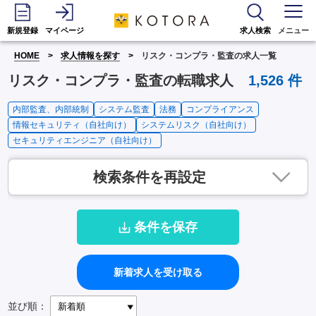
新規登録
マイページ
求人検索
メニュー
HOME
求人情報を探す
リスク・コンプラ・監査の求人一覧
リスク・コンプラ・監査の転職求人
1,526
件
内部監査、内部統制
システム監査
法務
コンプライアンス
情報セキュリティ（自社向け）
システムリスク（自社向け）
セキュリティエンジニア（自社向け）
検索条件を再設定
条件を保存
新着求人を受け取る
並び順：