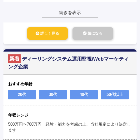
続きを表示
詳しく見る
気になる
新着
ディーリングシステム運用監視/Webマーケティ
ング企業
おすすめ年齢
20代
30代
40代
50代以上
年収レンジ
500万円〜700万円 経験・能力を考慮の上、当社規定により決定し
ます