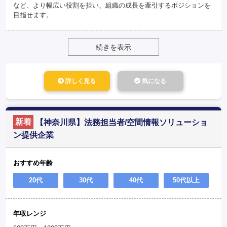
など、より幅広い役割を担い、組織の成長を牽引するポジションを
目指せます。
続きを表示
詳しく見る
気になる
新着
【神奈川県】法務担当者/空間情報ソリューショ
ン提供企業
おすすめ年齢
20代
30代
40代
50代以上
年収レンジ