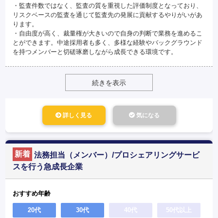
・監査件数ではなく、監査の質を重視した評価制度となっており、
リスクベースの監査を通じて監査先の発展に貢献するやりがいがあ
ります。
・自由度が高く、裁量権が大きいので自身の判断で業務を進めるこ
とができます。中途採用者も多く、多様な経験やバックグラウンド
を持つメンバーと切磋琢磨しながら成長できる環境です。
続きを表示
詳しく見る
気になる
新着
法務担当（メンバー）/プロシェアリングサービ
スを行う急成長企業
おすすめ年齢
20代
30代
40代
50代以上