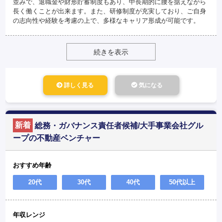
並みで、退職金や財形貯蓄制度もあり、中長期的に腰を据えながら
長く働くことが出来ます。また、研修制度が充実しており、ご自身
の志向性や経験を考慮の上で、多様なキャリア形成が可能です。
続きを表示
詳しく見る
気になる
新着
総務・ガバナンス責任者候補/大手事業会社グル
ープの不動産ベンチャー
おすすめ年齢
20代
30代
40代
50代以上
年収レンジ