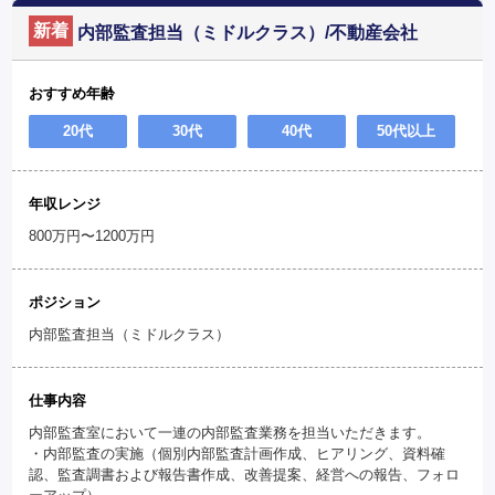
新着
内部監査担当（ミドルクラス）/不動産会社
おすすめ年齢
20代
30代
40代
50代以上
年収レンジ
800万円〜1200万円
ポジション
内部監査担当（ミドルクラス）
仕事内容
内部監査室において一連の内部監査業務を担当いただきます。
・内部監査の実施（個別内部監査計画作成、ヒアリング、資料確
認、監査調書および報告書作成、改善提案、経営への報告、フォロ