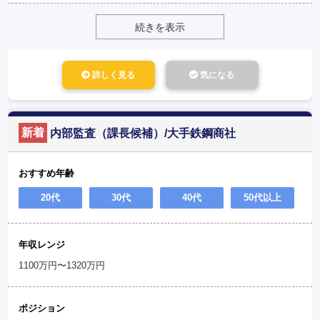
続きを表示
詳しく見る
気になる
新着
内部監査（課長候補）/大手鉄鋼商社
おすすめ年齢
20代
30代
40代
50代以上
年収レンジ
1100万円〜1320万円
ポジション