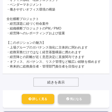
・ベンダーマネジメント
・働きやすいオフィス環境の構築
全社横断プロジェクト
・経営課題に紐づく特命案件
・組織横断プロジェクトのPM／PMO
・経営陣へのレポーティングおよび提案
【このポジションの魅力】
・上場グループのガバナンス強化に主体的に関われます
・総務実務だけではなく経営基盤構築に携われます
・経営陣との距離が近く意思決定に直接関与できます
・オフィス、ガバナンス、リスク管理など幅広い経験を積めます
・将来的に総務責任者・管理部門責任者を目指せます
続きを表示
詳しく見る
気になる