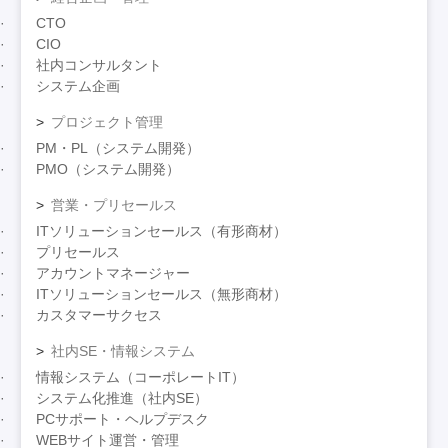
CTO
CIO
社内コンサルタント
システム企画
プロジェクト管理
PM・PL（システム開発）
PMO（システム開発）
営業・プリセールス
ITソリューションセールス（有形商材）
プリセールス
アカウントマネージャー
ITソリューションセールス（無形商材）
カスタマーサクセス
社内SE・情報システム
情報システム（コーポレートIT）
システム化推進（社内SE）
PCサポート・ヘルプデスク
WEBサイト運営・管理