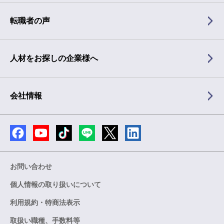
転職者の声
人材をお探しの企業様へ
会社情報
お問い合わせ
個人情報の取り扱いについて
利用規約・特商法表示
取扱い職種、手数料等