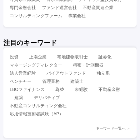
専門金融会社
ファンド運営会社
不動産関連企業
コンサルティングファーム
事業会社
注目のキーワード
投資
上場企業
宅地建物取引士
証券化
マネージングディレクター
精密・計測機器
法人営業経験
バイアウトファンド
独立系
ベンチャー
管理業務
建築士
LBOファイナンス
為替
未経験
不動産金融
建築
デリバティブ
不動産コンサルティング会社
応用情報技術者試験（AP）
キーワード一覧へ ＞