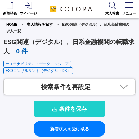
新規登録
マイページ
求人検索
メニュー
HOME
求人情報を探す
ESG関連（デジタル）、日系金融機関の
求人一覧
ESG関連（デジタル）、日系金融機関の転職求
人
0
件
サステナビリティ・データエンジニア
ESGコンサルタント（デジタル・DX）
検索条件を再設定
条件を保存
新着求人を受け取る