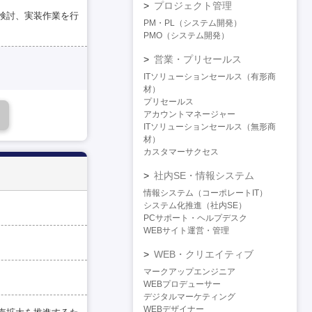
プロジェクト管理
検討、実装作業を行
PM・PL（システム開発）
PMO（システム開発）
営業・プリセールス
ITソリューションセールス（有形商
材）
プリセールス
アカウントマネージャー
ITソリューションセールス（無形商
材）
カスタマーサクセス
社内SE・情報システム
情報システム（コーポレートIT）
システム化推進（社内SE）
PCサポート・ヘルプデスク
WEBサイト運営・管理
WEB・クリエイティブ
マークアップエンジニア
WEBプロデューサー
デジタルマーケティング
WEBデザイナー