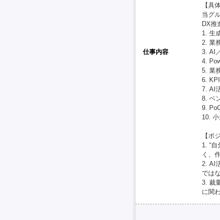
【具
当グ
DX
1. 
2. 
仕事内容
3. 
4. P
5. 
6. 
7. 
8. 
9. 
10.
【ポ
1. 
く、
2. 
では
3. 
に関