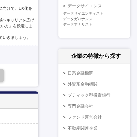
データサイエンス
に向けて、DX化を
データサイエンティスト
データガバナンス
領域へキャリアを広げ
データアナリスト
たい方」を歓迎しま
ていきましょう。
企業の特徴
から探す
日系金融機関
外資系金融機関
ブティック型投資銀行
専門金融会社
ファンド運営会社
不動産関連企業