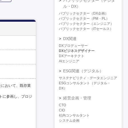
パブリックセクター（デジタ
ル・DX）
パブリックセクター（DX企画）
パブリックセクター（PM・PL）
パブリックセクター（エンジニア）
パブリックセクター（ITセールス）
DX関連
DXプロデューサー
DXビジネスデザイナー
DXアーキテクト
AIエンジニア
ESG関連（デジタル）
サステナビリティ・データエンジニア
ESGコンサルタント（デジタル・
社において、既存業
DX）
トに参画し、プロジ
経営企画・管理
CTO
CIO
社内コンサルタント
システム企画