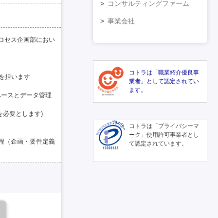
コンサルティングファーム
事業会社
ロセス企画部におい
コトラは「職業紹介優良事
程を担います
業者」として認定されてい
ます。
ベースとデータ管理
を必要とします)
コトラは「プライバシーマ
ーク」使用許可事業者とし
程（企画・要件定義
て認定されています。