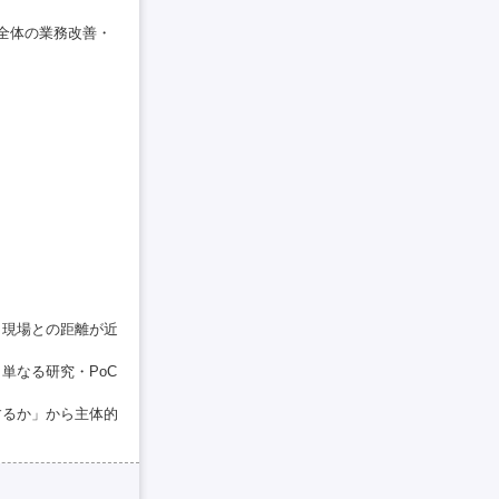
全体の業務改善・
。現場との距離が近
。単なる研究・PoC
するか」から主体的