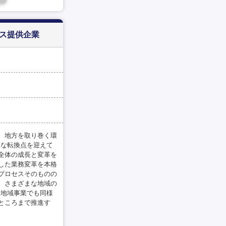
ビス提供企業
、地方を取り巻く環
きな転換点を迎えて
全体の成長と変革を
用した業務変革を本格
プロセスそのものの
、さまざまな地域の
、地域事業でも同様
ところまで推進す