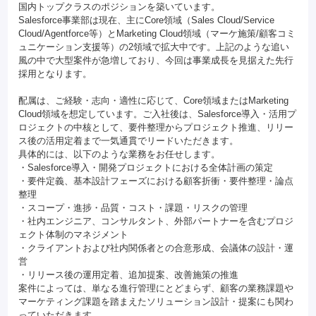
国内トップクラスのポジションを築いています。
Salesforce事業部は現在、主にCore領域（Sales Cloud/Service
Cloud/Agentforce等）とMarketing Cloud領域（マーケ施策/顧客コミ
ュニケーション支援等）の2領域で拡大中です。上記のような追い
風の中で大型案件が急増しており、今回は事業成長を見据えた先行
採用となります。
配属は、ご経験・志向・適性に応じて、Core領域またはMarketing
Cloud領域を想定しています。ご入社後は、Salesforce導入・活用プ
ロジェクトの中核として、要件整理からプロジェクト推進、リリー
ス後の活用定着まで一気通貫でリードいただきます。
具体的には、以下のような業務をお任せします。
・Salesforce導入・開発プロジェクトにおける全体計画の策定
・要件定義、基本設計フェーズにおける顧客折衝・要件整理・論点
整理
・スコープ・進捗・品質・コスト・課題・リスクの管理
・社内エンジニア、コンサルタント、外部パートナーを含むプロジ
ェクト体制のマネジメント
・クライアントおよび社内関係者との合意形成、会議体の設計・運
営
・リリース後の運用定着、追加提案、改善施策の推進
案件によっては、単なる進行管理にとどまらず、顧客の業務課題や
マーケティング課題を踏まえたソリューション設計・提案にも関わ
っていただきます。