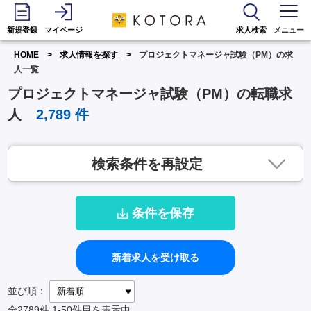
新規登録
マイページ
求人検索
メニュー
HOME
求人情報を探す
プロジェクトマネージャ試験（PM）の求
人一覧
プロジェクトマネージャ試験（PM）の転職求
人
2,789
件
検索条件を再設定
条件を保存
新着求人を受け取る
並び順：
全2789件
1-50件目を表示中