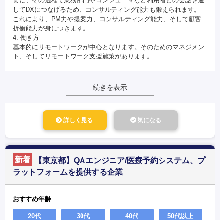
また、その過程で業務部門やコンシューマなど利用者との会話を通
してDXにつなげるため、コンサルティング能力も鍛えられます。
これにより、PM力や提案力、コンサルティング能力、そして顧客
折衝能力が身につきます。
4. 働き方
基本的にリモートワークが中心となります。そのためのマネジメン
ト、そしてリモートワーク支援施策があります。
続きを表示
詳しく見る
気になる
新着
【東京都】QAエンジニア/医療予約システム、プ
ラットフォームを提供する企業
おすすめ年齢
20代
30代
40代
50代以上