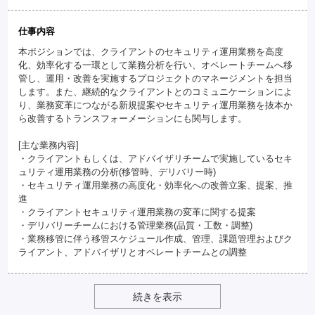
仕事内容
本ポジションでは、クライアントのセキュリティ運用業務を高度
化、効率化する一環として業務分析を行い、オペレートチームへ移
管し、運用・改善を実施するプロジェクトのマネージメントを担当
します。また、継続的なクライアントとのコミュニケーションによ
り、業務変革につながる新規提案やセキュリティ運用業務を抜本か
ら改善するトランスフォーメーションにも関与します。
[主な業務内容]
・クライアントもしくは、アドバイザリチームで実施しているセキ
ュリティ運用業務の分析(移管時、デリバリー時)
・セキュリティ運用業務の高度化・効率化への改善立案、提案、推
進
・クライアントセキュリティ運用業務の変革に関する提案
・デリバリーチームにおける管理業務(品質・工数・調整)
・業務移管に伴う移管スケジュール作成、管理、課題管理およびク
ライアント、アドバイザリとオペレートチームとの調整
続きを表示