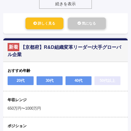
続きを表示
詳しく見る
気になる
新着
【京都府】R&D組織変革リーダー/大手グローバ
ル企業
おすすめ年齢
20代
30代
40代
50代以上
年収レンジ
650万円〜1000万円
ポジション