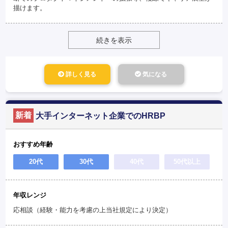
描けます。
続きを表示
詳しく見る
気になる
新着
大手インターネット企業でのHRBP
おすすめ年齢
20代
30代
40代
50代以上
年収レンジ
応相談（経験・能力を考慮の上当社規定により決定）