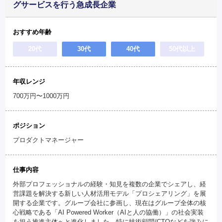
グサービスを行う急成長企業
おすすめ年齢
20代
30代
40代
50代以上
年収レンジ
700万円〜1000万円
ポジション
プロダクトマネージャー
仕事内容
外部プロフェッショナルの経験・知見を複数の企業でシェアし、経
営課題を解決する新しい人材活用モデル「プロシェアリング」を展
開する企業です。グループ会社に参画し、現在はグループ全体の核
心戦略である「AI Powered Worker（AIと人の協働）」の社会実装
を担う推進主体へと進化しました。特に技術顧問/CTOなどを強みに