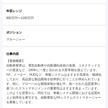
年収レンジ
800万円〜1200万円
ポジション
マネージャー
仕事内容
【業務概要】
自動車業界は、電気自動車や自動運転技術の進展、コネクテッドカ
ーの普及など、100年に一度と言われる大変革期を迎えています。
IVI、メーター、HUDなど、車載システムはますます高度化・複雑化
しており、高品質な製品開発を効率的に行うことが求められていま
す。特に、グローバルな開発体制が進む中、統一された品質基準に
基づいたテストマネジメントの重要性はますます高まっています。
このような背景から、同社では、車載システム開発における品質向
上と効率化を牽引する、経験豊富なFAシステムテストマネージャー
を募集しています。