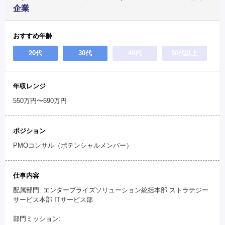
企業
おすすめ年齢
20代
30代
40代
50代以上
年収レンジ
550万円〜690万円
ポジション
PMOコンサル（ポテンシャルメンバー）
仕事内容
配属部門: エンタープライズソリューション統括本部 ストラテジー
サービス本部 ITサービス部
部門ミッション: