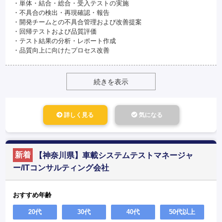
・単体・結合・総合・受入テストの実施
・不具合の検出・再現確認・報告
・開発チームとの不具合管理および改善提案
・回帰テストおよび品質評価
・テスト結果の分析・レポート作成
・品質向上に向けたプロセス改善
続きを表示
詳しく見る
気になる
新着
【神奈川県】車載システムテストマネージャ
ー/ITコンサルティング会社
おすすめ年齢
20代
30代
40代
50代以上