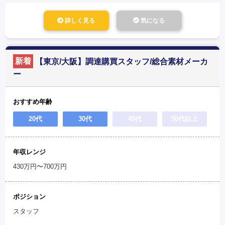
詳しく見る
気になる
新着
【東京/大阪】調達購買スタッフ/総合素材メーカ
ー
おすすめ年齢
20代
30代
40代
50代以上
年収レンジ
430万円〜700万円
ポジション
スタッフ