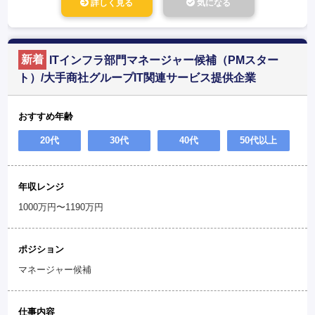
詳しく見る
気になる
新着
ITインフラ部門マネージャー候補（PMスター
ト）/大手商社グループIT関連サービス提供企業
おすすめ年齢
20代
30代
40代
50代以上
年収レンジ
1000万円〜1190万円
ポジション
マネージャー候補
仕事内容