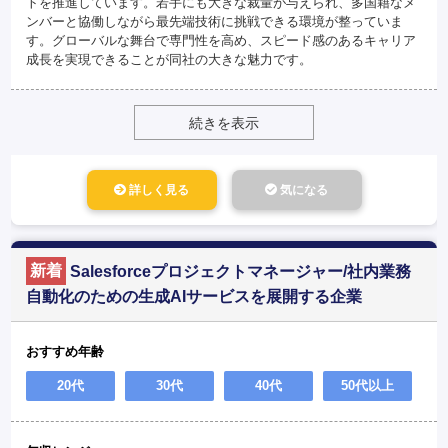
トを推進しています。若手にも大きな裁量が与えられ、多国籍なメ
ンバーと協働しながら最先端技術に挑戦できる環境が整っていま
す。グローバルな舞台で専門性を高め、スピード感のあるキャリア
成長を実現できることが同社の大きな魅力です。
続きを表示
詳しく見る
気になる
新着
Salesforceプロジェクトマネージャー/社内業務
自動化のための生成AIサービスを展開する企業
おすすめ年齢
20代
30代
40代
50代以上