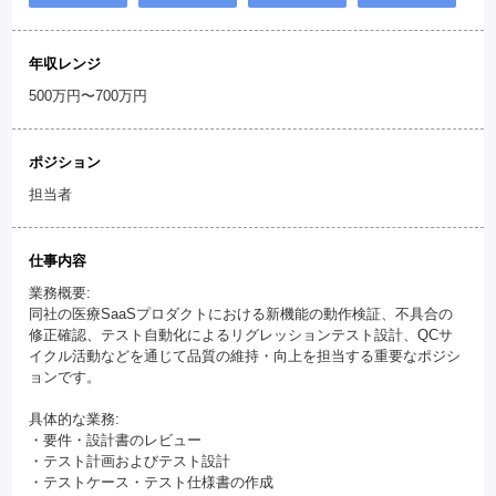
年収レンジ
500万円〜700万円
ポジション
担当者
仕事内容
業務概要:
同社の医療SaaSプロダクトにおける新機能の動作検証、不具合の
修正確認、テスト自動化によるリグレッションテスト設計、QCサ
イクル活動などを通じて品質の維持・向上を担当する重要なポジシ
ョンです。
具体的な業務:
・要件・設計書のレビュー
・テスト計画およびテスト設計
・テストケース・テスト仕様書の作成