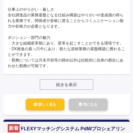
仕事上のやりがい・厳しさ:
全社調達品の業務基盤となる仕組み構築はやりがいや達成感の得ら
れる業務です。関係者が多岐に渡ることからコミュニケーション能
力や折衝力が必要となります。
ポジション・部門の魅力:
・大きな組織変革期にあり、変革を起こすことができる環境です。
・DX推進の真っ只中にあり、新たな資材業務の基盤構築に携わるこ
とができます。
・勤務については月末月初等の締め以外は比較的に自身の都合にあ
わせた勤務が可能です。
続きを表示
詳しく見る
気になる
新着
FLEXYマッチングシステム PdM/プロシェアリン