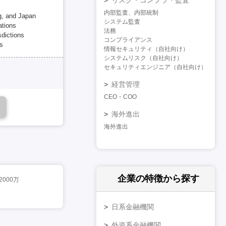
内部監査、内部統制
g, and Japan
システム監査
ations
法務
sdictions
コンプライアンス
es
情報セキュリティ（自社向け）
システムリスク（自社向け）
セキュリティエンジニア（自社向け）
経営管理
CEO・COO
海外進出
海外進出
企業の特徴
から探す
2000万
日系金融機関
外資系金融機関