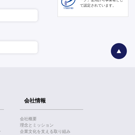
て認定されています。
会社情報
会社概要
理念とミッション
ン
企業文化を支える取り組み