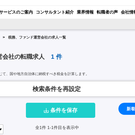
サービスのご案内
コンサルタント紹介
業界情報
転職者の声
会社情
税務、ファンド運営会社の求人一覧
営会社の転職求人
1
件
じて、国や地方自治体に納税すべき税金を計算します。
検索条件を再設定
新着
条件を保存
全1件
1-1件目を表示中