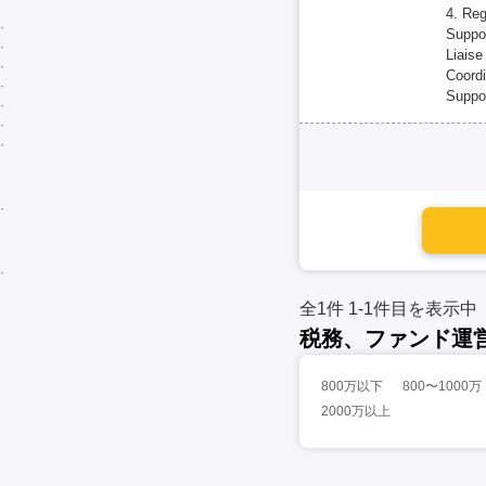
4. Re
Suppor
Liaise
Coordi
Suppor
全1件
1-1件目を表示中
税務、ファンド運
800万以下
800〜1000万
2000万以上