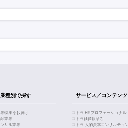
業種別で探す
サービス／コンテンツ
業界特集をお届け
コトラ HRプロフェッショナル
金融業界
コトラ価値観診断
コンサル業界
コトラ 人的資本コンサルティ