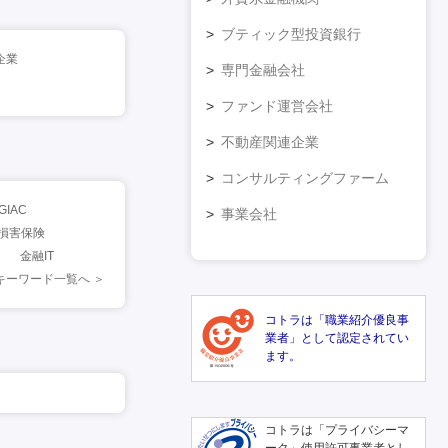
ブティック型投資銀行
企業
専門金融会社
ファンド運営会社
不動産関連企業
コンサルティングファーム
GIAC
事業会社
損害保険
金融IT
キーワード一覧へ ＞
コトラは「職業紹介優良事
業者」として認定されてい
ます。
コトラは「プライバシーマ
ーク」使用許可事業者とし