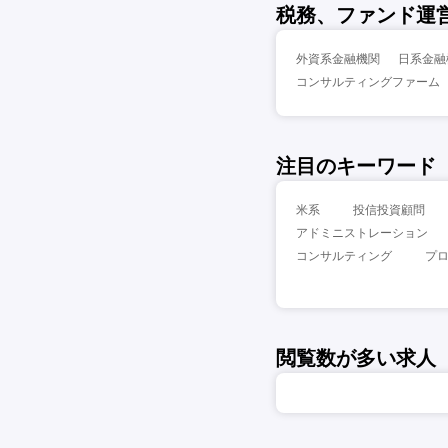
税務、ファンド運
外資系金融機関
日系金融
コンサルティングファーム
注目のキーワード
米系
投信投資顧問
アドミニストレーション
コンサルティング
プ
閲覧数が多い求人