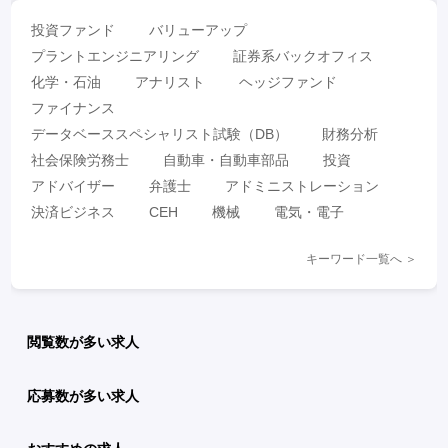
投資ファンド
バリューアップ
プラントエンジニアリング
証券系バックオフィス
化学・石油
アナリスト
ヘッジファンド
ファイナンス
データベーススペシャリスト試験（DB）
財務分析
社会保険労務士
自動車・自動車部品
投資
アドバイザー
弁護士
アドミニストレーション
決済ビジネス
CEH
機械
電気・電子
キーワード一覧へ ＞
閲覧数が多い求人
応募数が多い求人