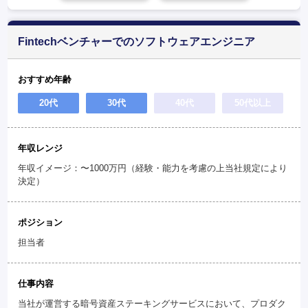
Fintechベンチャーでのソフトウェアエンジニア
おすすめ年齢
20代
30代
40代
50代以上
年収レンジ
年収イメージ：〜1000万円（経験・能力を考慮の上当社規定により
決定）
ポジション
担当者
仕事内容
当社が運営する暗号資産ステーキングサービスにおいて、プロダク