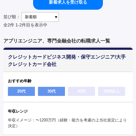
新着求人を受け取る
並び順：
全2件
1-2件目を表示中
アプリエンジニア、専門金融会社の転職求人一覧
クレジットカードビジネス開発・保守エンジニア/大手
クレジットカード会社
おすすめ年齢
20代
30代
40代
50代以上
年収レンジ
年収イメージ：〜1200万円（経験・能力を考慮の上当社規定により
決定）