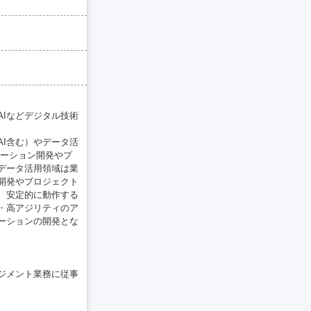
Iなどデジタル技術
AI含む）やデータ活
ケーション開発やプ
やデータ活用領域は業
開発やプロジェクト
、安定的に動作する
・高アジリティのア
ーションの開発とな
ネジメント業務に従事