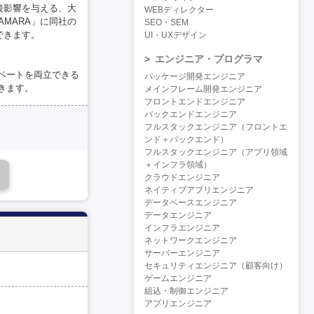
接影響を与える、大
WEBディレクター
AMARA」に同社の
SEO・SEM
できます。
UI・UXデザイン
エンジニア・プログラマ
ベートを両立できる
パッケージ開発エンジニア
きます。
メインフレーム開発エンジニア
フロントエンドエンジニア
バックエンドエンジニア
フルスタックエンジニア（フロントエ
ンド＋バックエンド）
フルスタックエンジニア（アプリ領域
＋インフラ領域）
クラウドエンジニア
ネイティブアプリエンジニア
データベースエンジニア
データエンジニア
インフラエンジニア
ネットワークエンジニア
サーバーエンジニア
セキュリティエンジニア（顧客向け）
ゲームエンジニア
組込・制御エンジニア
アプリエンジニア