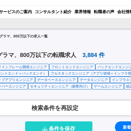
サービスのご案内
コンサルタント紹介
業界情報
転職者の声
会社情
グラマ、800万以下の求人一覧
ラマ、800万以下の転職求人
3,884
件
メインフレーム開発エンジニア
フロントエンドエンジニア
バックエンドエンジ
ロントエンド＋バックエンド）
フルスタックエンジニア（アプリ領域＋インフラ
ィブアプリエンジニア
データベースエンジニア
データエンジニア
インフラエ
ーバーエンジニア
セキュリティエンジニア（顧客向け）
ゲームエンジニア
組
検索条件を再設定
新着
条件を保存