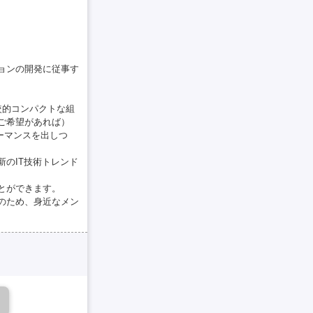
ョンの開発に従事す
較的コンパクトな組
ご希望があれば）
ーマンスを出しつ
新のIT技術トレンド
とができます。
のため、身近なメン