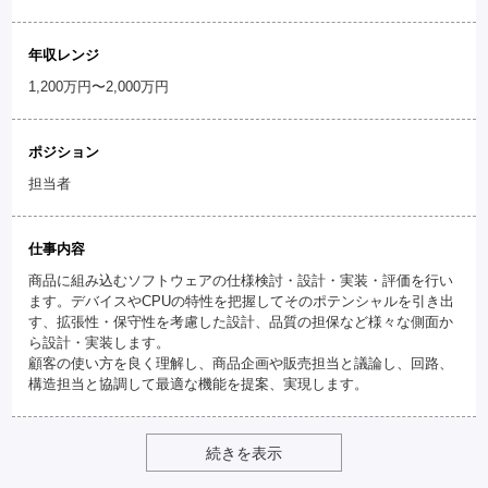
年収レンジ
1,200万円〜2,000万円
ポジション
担当者
仕事内容
商品に組み込むソフトウェアの仕様検討・設計・実装・評価を行い
ます。デバイスやCPUの特性を把握してそのポテンシャルを引き出
す、拡張性・保守性を考慮した設計、品質の担保など様々な側面か
ら設計・実装します。
顧客の使い方を良く理解し、商品企画や販売担当と議論し、回路、
構造担当と協調して最適な機能を提案、実現します。
続きを表示