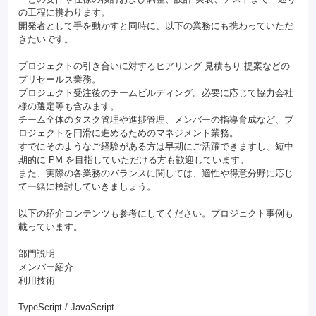
の工程に携わります。
開発者として手を動かすと同時に、以下の業務にも携わっていただ
きたいです。
プロジェクトの引き合いに対するヒアリング 見積もり 提案などの
プリセールス業務。
プロジェクト受注後のチームビルディング。必要に応じて協力会社
様の選定等も含みます。
チーム全体のタスク管理や進捗管理、メンバーの指導育成など、プ
ロジェクトを円滑に進めるためのマネジメント業務。
すでにそのようなご経験がある方は早期にご活躍できますし、短中
期的に PM を目指していただける方も歓迎しています。
また、実際の各業務のバランスに関しては、適性や得意分野に応じ
て一緒に検討していきましょう。
以下の紹介コンテンツも参考にしてください。プロジェクト事例も
載っています。
部門説明
メンバー紹介
利用技術
TypeScript / JavaScript