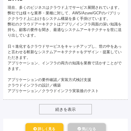
現在、多くのビジネスはクラウド上でサービス展開されています。
弊社では様々な業界・業種に対して、AWS/Azure/GCPのパブリッ
ククラウド上におけるシステム構築を多く手掛けています。
弊社のクラウドアーキテクトはアプリ／インフラ両面の深い知識を
持ち、顧客の要件を聞き、最適なシステムアーキテクチャを世に送
り出しています。
日々進化するクラウドサービスをキャッチアップし、世の中をあっ
と言わせる斬新なシステムアーキテクチャをデザイン・提案してい
ただきます。
アプリケーション、インフラの両方の知識を業務で活かすことがで
きます。
アプリケーションの要件確認／実装方式検討支援
クラウドインフラの設計／構築
アプリケーション／クラウドインフラ実装後のテスト
続きを表示
詳しく見る
気になる