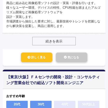
商品に組み込む画像処理ソフトの設計・実装・評価を行います。
様々なユーザー環境、デバイスの特性、CPU性能を踏まえたアルゴ
リズム開発など画像処理ソフトウェアを
設計・実装します。
市場調査から抽出した要求に対し、最新技術やトレンドを把握しな
がら解決策を提案し、商品に適用します。
続きを表示
詳しく見る
気になる
【東京/大阪】ＦＡセンサの開発・設計・コンサルティ
ング営業会社での組込ソフト開発エンジニア
おすすめ年齢
20代
30代
40代
50代以上