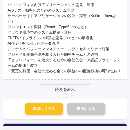
バックオフィス向けアプリケーションの開発・運用
A/Bテスト効率化のためのシステム開発
サーバーサイドアプリケーションの設計・実装（Kotlin、Javaな
ど）
フロントエンド開発（React、TypeScriptなど）
クラウド環境でのシステム構築・運用
CI/CDパイプラインの構築と開発プロセスの最適化
API設計を活用したデータ管理
システムのパフォーマンスチューニング・セキュリティ対策
アジャイル開発手法を取り入れた開発チームとの連携
IDとプロフィールを連携するための全社的なコア認証プラットフォ
ームの拡張と改善
※変更の範囲：会社の定める全ての業務への配置転換の可能性あり
続きを表示
詳しく見る
気になる