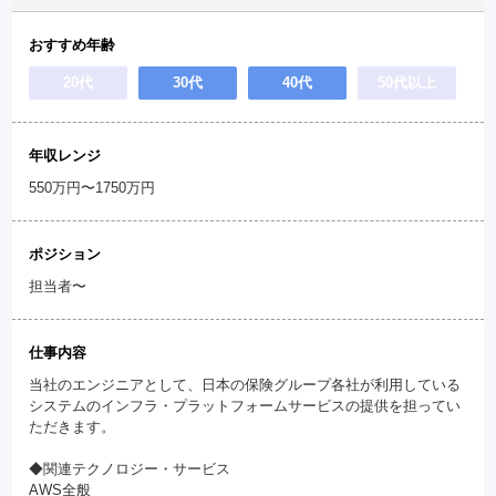
おすすめ年齢
20代
30代
40代
50代以上
年収レンジ
550万円〜1750万円
ポジション
担当者〜
仕事内容
当社のエンジニアとして、日本の保険グループ各社が利用している
システムのインフラ・プラットフォームサービスの提供を担ってい
ただきます。
◆関連テクノロジー・サービス
AWS全般