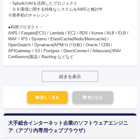
・SplunkのAIを活用したプロジェクト
・ＤＲ環境に関する特殊なシステムをAWSと検討中
※業界初のチャレンジ
●利用プロダクト：
AWS / Fargate(ECS) / Lambda / EC2 / RDS / Aurora / ALB / ELB /
WAF / IPS / Dynamo / ElastiCache(Redis/Memcache) /
OpenSearch / Dynatrace(APM/ログ分析) / Oracle / CDN /
APIGateway / S3 / Postgres / DirectConnect / Atlassian(JIRA/
Confluence)製品 / Backlog などなど
続きを表示
詳しく見る
気になる
大手総合インターネット企業のソフトウェアエンジニ
ア（アプリ内専用ウェブブラウザ）