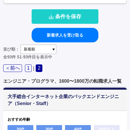
条件を保存
新着求人を受け取る
並び順：
全93件
51-93件目を表示中
＜前へ
1
|
2
エンジニア・プログラマ、1600〜1800万の転職求人一覧
大手総合インターネット企業のバックエンドエンジニ
ア（Senior・Staff）
おすすめ年齢
20代
30代
40代
50代以上