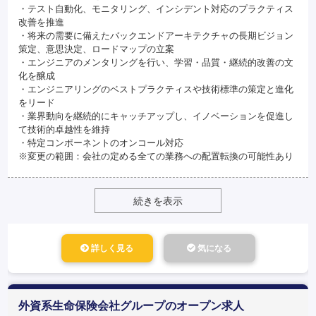
・テスト自動化、モニタリング、インシデント対応のプラクティス
改善を推進
・将来の需要に備えたバックエンドアーキテクチャの長期ビジョン
策定、意思決定、ロードマップの立案
・エンジニアのメンタリングを行い、学習・品質・継続的改善の文
化を醸成
・エンジニアリングのベストプラクティスや技術標準の策定と進化
をリード
・業界動向を継続的にキャッチアップし、イノベーションを促進し
て技術的卓越性を維持
・特定コンポーネントのオンコール対応
※変更の範囲：会社の定める全ての業務への配置転換の可能性あり
続きを表示
詳しく見る
気になる
外資系生命保険会社グループのオープン求人