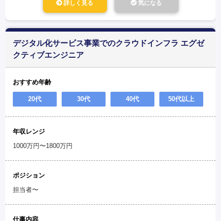
詳しく見る
気になる
デジタル化サービス事業でのクラウドインフラ エグゼ
クティブエンジニア
おすすめ年齢
20代
30代
40代
50代以上
年収レンジ
1000万円〜1800万円
ポジション
担当者〜
仕事内容