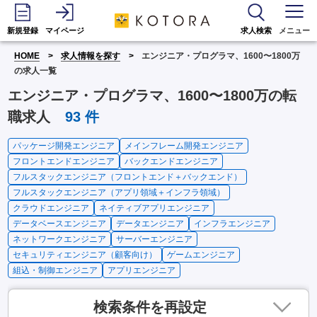
新規登録
マイページ
求人検索
メニュー
HOME
求人情報を探す
エンジニア・プログラマ、1600〜1800万
の求人一覧
エンジニア・プログラマ、1600〜1800万の転
職求人
93
件
パッケージ開発エンジニア
メインフレーム開発エンジニア
フロントエンドエンジニア
バックエンドエンジニア
フルスタックエンジニア（フロントエンド＋バックエンド）
フルスタックエンジニア（アプリ領域＋インフラ領域）
クラウドエンジニア
ネイティブアプリエンジニア
データベースエンジニア
データエンジニア
インフラエンジニア
ネットワークエンジニア
サーバーエンジニア
セキュリティエンジニア（顧客向け）
ゲームエンジニア
組込・制御エンジニア
アプリエンジニア
検索条件を再設定