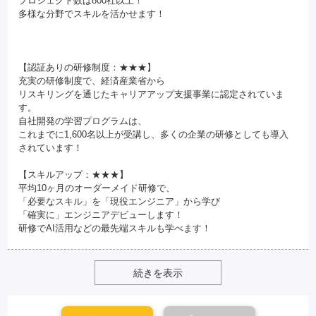
プロジェクト数は800社以上！
多様な分野でスキルを活かせます！
【認証ありの研修制度：★★★】
充実の研修制度で、経済産業省から
リスキリングを通じたキャリアアップ支援事業に認定されていま
す。
自社開発の学習プログラムは、
これまでに1,600名以上が受講し、多くの企業の研修としても導入
されています！
【スキルアップ：★★★】
平均10ヶ月のオーダーメイド研修で、
「必要なスキル」を「現役エンジニア」から学び
「確実に」エンジニアデビューします！
研修でAI活用などの最先端スキルも学べます！
続きを表示