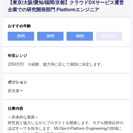
【東京/大阪/愛知/福岡/京都】クラウドDXサービス運営
企業での研究開発部門 Platformエンジニア
おすすめ年齢
20代
30代
40代
50代以上
年収レンジ
2250万円 ※経験、能力等に応じて個別に決定します。
ポジション
担当者〜
仕事内容
＜具体的な業務＞
研究員と協力しながらプロダクトを開発します。モデル開発以外の
ほぼすべてを担当します。MLOpsやPlatform Engineeringの領域に