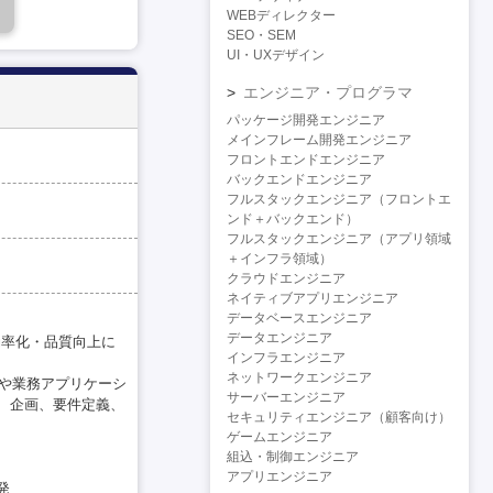
WEBディレクター
SEO・SEM
UI・UXデザイン
エンジニア・プログラマ
パッケージ開発エンジニア
メインフレーム開発エンジニア
フロントエンドエンジニア
バックエンドエンジニア
フルスタックエンジニア（フロントエ
ンド＋バックエンド）
フルスタックエンジニア（アプリ領域
＋インフラ領域）
クラウドエンジニア
ネイティブアプリエンジニア
データベースエンジニア
データエンジニア
効率化・品質向上に
インフラエンジニア
ネットワークエンジニア
ルや業務アプリケーシ
サーバーエンジニア
、企画、要件定義、
セキュリティエンジニア（顧客向け）
ゲームエンジニア
組込・制御エンジニア
アプリエンジニア
発