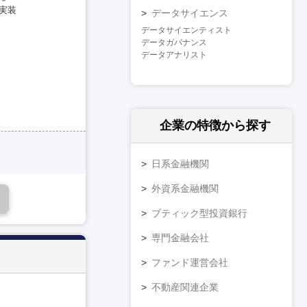
実装
データサイエンス
データサイエンティスト
データガバナンス
データアナリスト
企業の特徴
から探す
日系金融機関
外資系金融機関
ブティック型投資銀行
専門金融会社
ファンド運営会社
不動産関連企業