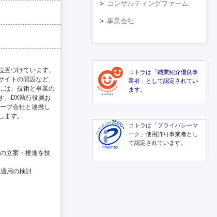
コンサルティングファーム
事業会社
位置づけています。
コトラは「職業紹介優良事
連サイトの開設など、
業者」として認定されてい
めには、技術と事業の
ます。
す。DX執行役員お
ループ会社と連携し
します。
コトラは「プライバシーマ
ーク」使用許可事業者とし
て認定されています。
略の立案・推進を技
業適用の検討