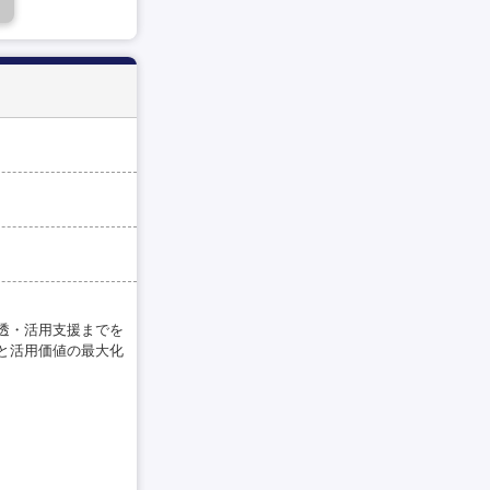
透・活用支援までを
と活用価値の最大化