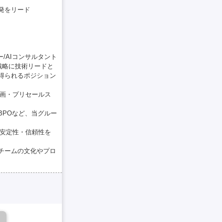
発をリード
/AIコンサルタント
戦略に技術リードと
得られるポジション
企画・プリセールス
BPOなど、当グルー
の安定性・信頼性を
チームの文化やプロ