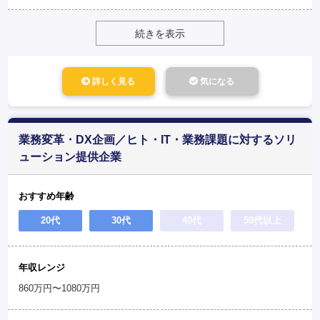
続きを表示
詳しく見る
気になる
業務変革・DX企画／ヒト・IT・業務課題に対するソリ
ューション提供企業
おすすめ年齢
20代
30代
40代
50代以上
年収レンジ
860万円〜1080万円