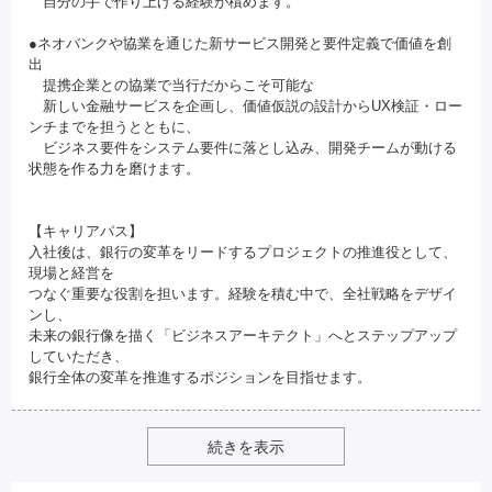
自分の手で作り上げる経験が積めます。
●ネオバンクや協業を通じた新サービス開発と要件定義で価値を創
出
提携企業との協業で当行だからこそ可能な
新しい金融サービスを企画し、価値仮説の設計からUX検証・ロー
ンチまでを担うとともに、
ビジネス要件をシステム要件に落とし込み、開発チームが動ける
状態を作る力を磨けます。
【キャリアパス】
入社後は、銀行の変革をリードするプロジェクトの推進役として、
現場と経営を
つなぐ重要な役割を担います。経験を積む中で、全社戦略をデザイ
ンし、
未来の銀行像を描く「ビジネスアーキテクト」へとステップアップ
していただき、
銀行全体の変革を推進するポジションを目指せます。
続きを表示