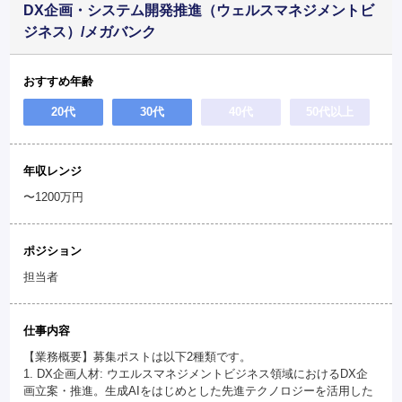
DX企画・システム開発推進（ウェルスマネジメントビ
ジネス）/メガバンク
おすすめ年齢
20代
30代
40代
50代以上
年収レンジ
〜1200万円
ポジション
担当者
仕事内容
【業務概要】募集ポストは以下2種類です。
1. DX企画人材: ウエルスマネジメントビジネス領域におけるDX企
画立案・推進。生成AIをはじめとした先進テクノロジーを活用した