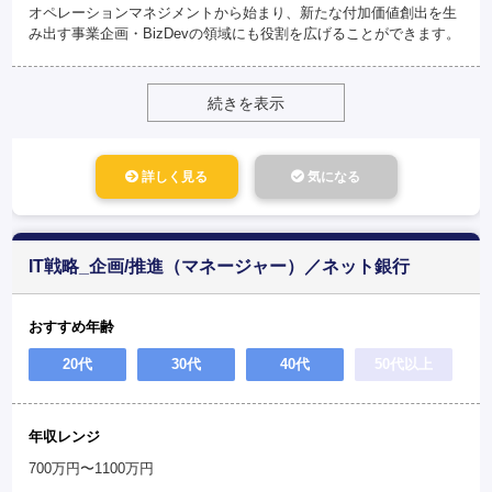
オペレーションマネジメントから始まり、新たな付加価値創出を生
み出す事業企画・BizDevの領域にも役割を広げることができます。
続きを表示
詳しく見る
気になる
IT戦略_企画/推進（マネージャー）／ネット銀行
おすすめ年齢
20代
30代
40代
50代以上
年収レンジ
700万円〜1100万円