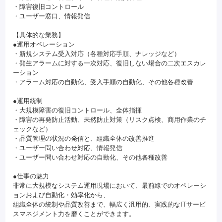
・障害復旧コントロール
・ユーザー窓口、情報発信
【具体的な業務】
●運用オペレーション
・新規システム受入対応（各種対応手順、ナレッジなど）
・発生アラームに対する一次対応、復旧しない場合の二次エスカレ
ーション
・アラーム対応の自動化、受入手順の自動化、その他各種改善
●運用統制
・大規模障害の復旧コントロール、全体指揮
・障害の再発防止活動、未然防止対策（リスク点検、商用作業のチ
ェックなど）
・品質管理の状況の発信と、組織全体の改善推進
・ユーザー問い合わせ対応、情報発信
・ユーザー問い合わせ対応の自動化、その他各種改善
●仕事の魅力
非常に大規模なシステム運用現場において、最前線でのオペレーシ
ョンおよび自動化・効率化から、
組織全体の統制や品質改善まで、幅広く汎用的、実践的なITサービ
スマネジメント力を磨くことができます。