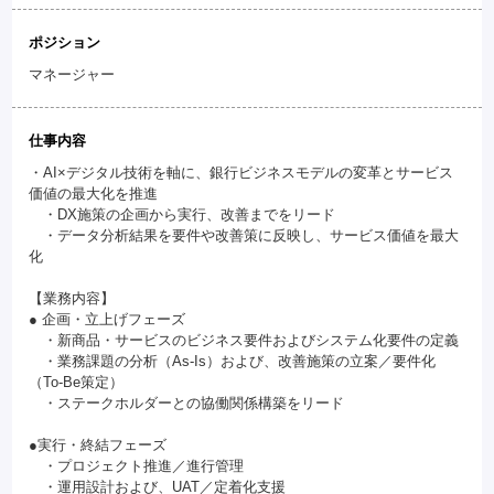
ポジション
マネージャー
仕事内容
・AI×デジタル技術を軸に、銀行ビジネスモデルの変革とサービス
価値の最大化を推進
・DX施策の企画から実行、改善までをリード
・データ分析結果を要件や改善策に反映し、サービス価値を最大
化
【業務内容】
● 企画・立上げフェーズ
・新商品・サービスのビジネス要件およびシステム化要件の定義
・業務課題の分析（As-Is）および、改善施策の立案／要件化
（To-Be策定）
・ステークホルダーとの協働関係構築をリード
●実行・終結フェーズ
・プロジェクト推進／進行管理
・運用設計および、UAT／定着化支援