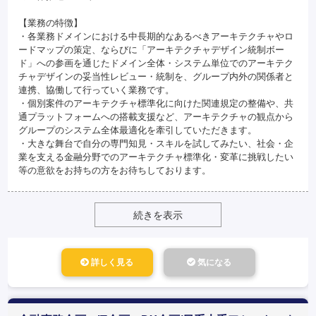
【業務の特徴】
・各業務ドメインにおける中長期的なあるべきアーキテクチャやロ
ードマップの策定、ならびに「アーキテクチャデザイン統制ボー
ド」への参画を通じたドメイン全体・システム単位でのアーキテク
チャデザインの妥当性レビュー・統制を、グループ内外の関係者と
連携、協働して行っていく業務です。
・個別案件のアーキテクチャ標準化に向けた関連規定の整備や、共
通プラットフォームへの搭載支援など、アーキテクチャの観点から
グループのシステム全体最適化を牽引していただきます。
・大きな舞台で自分の専門知見・スキルを試してみたい、社会・企
業を支える金融分野でのアーキテクチャ標準化・変革に挑戦したい
等の意欲をお持ちの方をお待ちしております。
続きを表示
詳しく見る
気になる