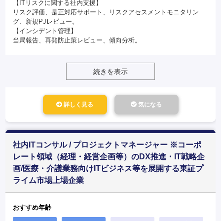
【ITリスクに関する社内支援】
リスク評価、是正対応サポート、リスクアセスメントモニタリン
グ、新規PJレビュー。
【インシデント管理】
当局報告、再発防止策レビュー、傾向分析。
続きを表示
詳しく見る
気になる
社内ITコンサル / プロジェクトマネージャー ※コーポ
レート領域（経理・経営企画等）のDX推進・IT戦略企
画/医療・介護業務向けITビジネス等を展開する東証プ
ライム市場上場企業
おすすめ年齢