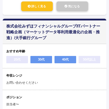
詳しく見る
気になる
株式会社みずほフィナンシャルグループ/ITパートナー
戦略企画（マーケットデータ等利用最適化の企画・推
進）/大手銀行グループ
おすすめ年齢
20代
30代
40代
50代以上
年収レンジ
お問い合わせください
ポジション
担当者〜