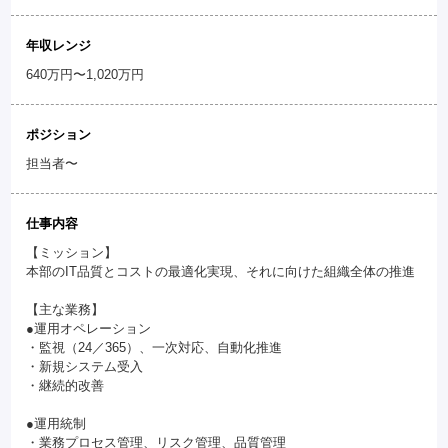
年収レンジ
640万円〜1,020万円
ポジション
担当者〜
仕事内容
【ミッション】
本部のIT品質とコストの最適化実現、それに向けた組織全体の推進
【主な業務】
●運用オペレーション
・監視（24／365）、一次対応、自動化推進
・新規システム受入
・継続的改善
●運用統制
・業務プロセス管理、リスク管理、品質管理