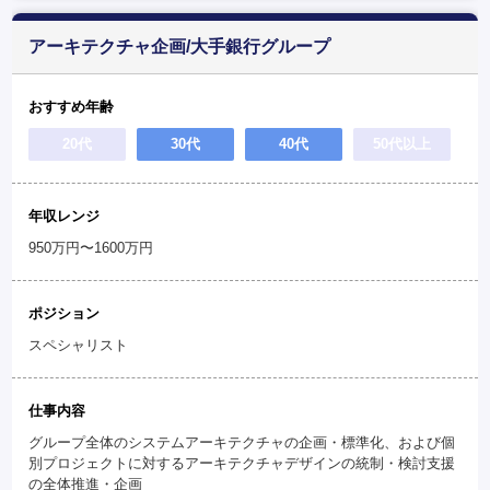
アーキテクチャ企画/大手銀行グループ
おすすめ年齢
20代
30代
40代
50代以上
年収レンジ
950万円〜1600万円
ポジション
スペシャリスト
仕事内容
グループ全体のシステムアーキテクチャの企画・標準化、および個
別プロジェクトに対するアーキテクチャデザインの統制・検討支援
の全体推進・企画