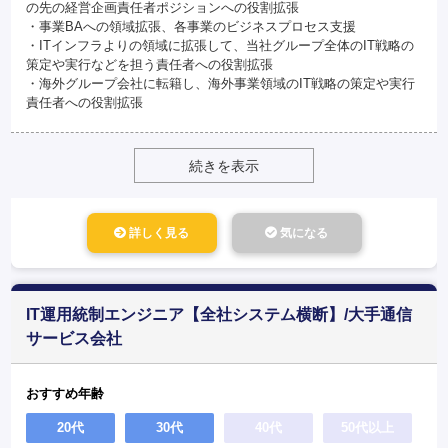
の先の経営企画責任者ポジションへの役割拡張
・事業BAへの領域拡張、各事業のビジネスプロセス支援
・ITインフラよりの領域に拡張して、当社グループ全体のIT戦略の
策定や実行などを担う責任者への役割拡張
・海外グループ会社に転籍し、海外事業領域のIT戦略の策定や実行
責任者への役割拡張
続きを表示
詳しく見る
気になる
IT運用統制エンジニア【全社システム横断】/大手通信
サービス会社
おすすめ年齢
20代
30代
40代
50代以上