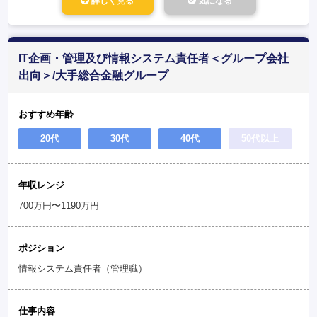
詳しく見る
気になる
IT企画・管理及び情報システム責任者＜グループ会社
出向＞/大手総合金融グループ
おすすめ年齢
20代
30代
40代
50代以上
年収レンジ
700万円〜1190万円
ポジション
情報システム責任者（管理職）
仕事内容