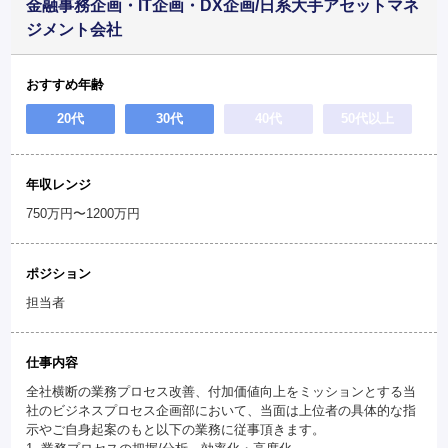
金融事務企画・IT企画・DX企画/日系大手アセットマネ
ジメント会社
おすすめ年齢
20代
30代
40代
50代以上
年収レンジ
750万円〜1200万円
ポジション
担当者
仕事内容
全社横断の業務プロセス改善、付加価値向上をミッションとする当
社のビジネスプロセス企画部において、当面は上位者の具体的な指
示やご自身起案のもと以下の業務に従事頂きます。