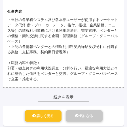
仕事内容
・当社の各業務システム及び各本部ユーザーが使用するマーケット
データ(取引所・ブローカーデータ、格付、指標、企業情報、ニュー
ス等）の情報利用業務における利用最適化、需要管理、ベンダーと
の価格・契約交渉に関する企画・管理業務（グループ・グローバル
ベース）
・上記の各情報ベンダーとの情報利用料契約締結及びそれに付随す
る業務（支払事務、契約期日管理等）
＜職務内容の特徴＞
部署・拠点跨ぎの利用状況調査・分析を行い、最適な利用方法とそ
れに整合した価格をベンダーと交渉。グループ・グローバルベース
で立案・推進する。
続きを表示
詳しく見る
気になる