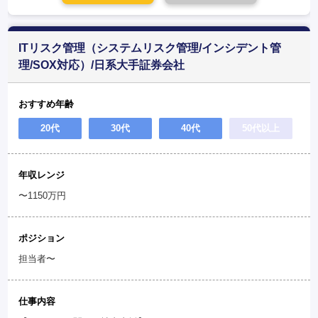
ITリスク管理（システムリスク管理/インシデント管
理/SOX対応）/日系大手証券会社
おすすめ年齢
20代
30代
40代
50代以上
年収レンジ
〜1150万円
ポジション
担当者〜
仕事内容