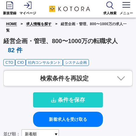
新規登録
マイページ
求人検索
メニュー
HOME
求人情報を探す
経営企画・管理、800〜1000万の求人一
覧
経営企画・管理、800〜1000万の転職求人
82
件
CTO
CIO
社内コンサルタント
システム企画
検索条件を再設定
条件を保存
新着求人を受け取る
並び順：