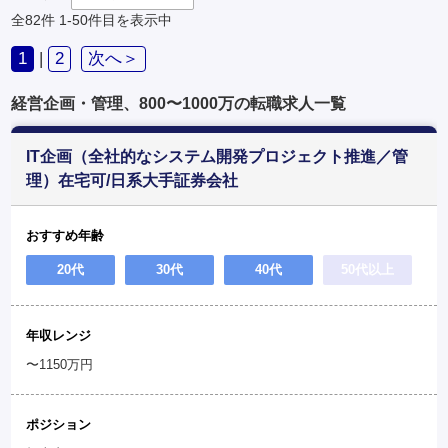
全82件
1-50件目を表示中
1
|
2
次へ＞
経営企画・管理、800〜1000万の転職求人一覧
IT企画（全社的なシステム開発プロジェクト推進／管
理）在宅可/日系大手証券会社
おすすめ年齢
20代
30代
40代
50代以上
年収レンジ
〜1150万円
ポジション