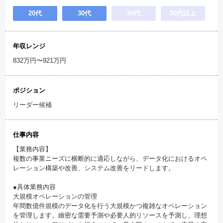
20代
30代
40代
50代以上
年収レンジ
832万円〜921万円
ポジション
リーダー候補
仕事内容
【業務内容】
複数の事業ニーズに横断的に適応しながら、データ化におけるオペ
レーション構築や改善、システム改善をリードします。
●具体業務内容
大規模オペレーションの管理
年間数億件規模のデータ化を行う大規模かつ複雑なオペレーション
を管理します。緻密な需要予測や必要人的リソースを予測し、理想