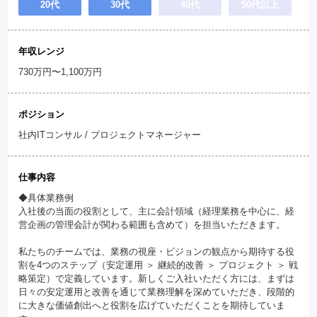
20代
30代
40代
50代以上
年収レンジ
730万円〜1,100万円
ポジション
社内ITコンサル / プロジェクトマネージャー
仕事内容
◆具体業務例
入社後の当面の役割として、主に会計領域（経理業務を中心に、経
営企画の管理会計が関わる範囲も含めて）を担当いただきます。
私たちのチームでは、業務の視座・ビジョンの観点から期待する役
割を4つのステップ（安定運用 ＞ 継続的改善 ＞ プロジェクト ＞ 戦
略策定）で定義しています。新しくご入社いただく方には、まずは
日々の安定運用と改善を通じて業務理解を深めていただき、段階的
に大きな価値創出へと役割を広げていただくことを期待していま