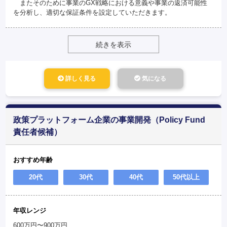
またそのために事業のGX戦略における意義や事業の返済可能性
を分析し、適切な保証条件を設定していただきます。
続きを表示
詳しく見る
気になる
政策プラットフォーム企業の事業開発（Policy Fund
責任者候補）
おすすめ年齢
20代
30代
40代
50代以上
年収レンジ
600万円〜900万円