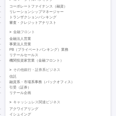
コーポレートファイナンス（融資）
リレーションシップマネージャー
トランザクションバンキング
審査・クレジットアナリスト
金融フロント
金融法人営業
事業法人営業
PB（プライベートバンキング）業務
リテールセールス
機関投資家営業（金融フロント）
その他銀行・証券系ビジネス
信託
融資系・市場系事務（バックオフィス）
引受（証券）
リテール企画
キャッシュレス関連ビジネス
アクワイアリング
イシュイング