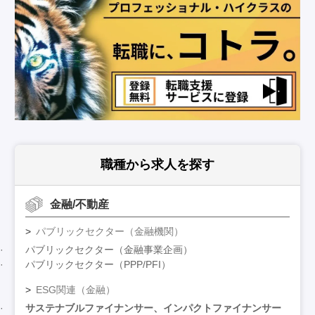
職種から求人を探す
金融/不動産
パブリックセクター（金融機関）
パブリックセクター（金融事業企画）
パブリックセクター（PPP/PFI）
ESG関連（金融）
サステナブルファイナンサー、インパクトファイナンサー