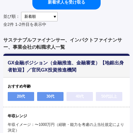
新着求人を受け取る
並び順：
全2件
1-2件目を表示中
サステナブルファイナンサー、インパクトファイナンサ
ー、事業会社の転職求人一覧
GX金融ポジション（金融推進、金融審査）【地銀出身
者歓迎】／官民GX投資推進機関
おすすめ年齢
20代
30代
40代
50代以上
年収レンジ
年収イメージ：〜1000万円（経験・能力を考慮の上当社規定により
決定）