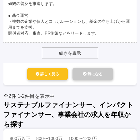
値観の普及を推進します。
● 基金運営
・複数の企業や個人とコラボレーションし、基金の立ち上げから運
用までを支援。
関係者対応、審査、PR施策などをリードします。
続きを表示
詳しく見る
気になる
全2件
1-2件目を表示中
サステナブルファイナンサー、インパクト
ファイナンサー、事業会社の求人を年収か
ら探す
800万以下
800〜1000万
1000〜1200万