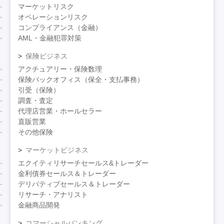
マーケットリスク
オペレーションリスク
コンプライアンス（金融）
AML・金融犯罪対策
保険ビジネス
アクチュアリー・保険数理
保険バックオフィス（保全・支払事務）
引受（保険）
調査・査定
代理店営業・ホールセラー
直販営業
その他保険
マーケットビジネス
エクイティリサーチセールス&トレーダー
金利債券セールス＆トレーダー
デリバティブセールス＆トレーダー
リサーチ・アナリスト
金融商品開発
コマーシャルバンキング