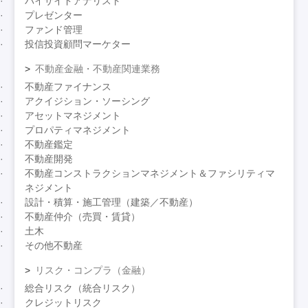
バイサイドアナリスト
プレゼンター
ファンド管理
投信投資顧問マーケター
不動産金融・不動産関連業務
不動産ファイナンス
アクイジション・ソーシング
アセットマネジメント
プロパティマネジメント
不動産鑑定
不動産開発
不動産コンストラクションマネジメント＆ファシリティマ
ネジメント
設計・積算・施工管理（建築／不動産）
不動産仲介（売買・賃貸）
土木
その他不動産
リスク・コンプラ（金融）
総合リスク（統合リスク）
クレジットリスク