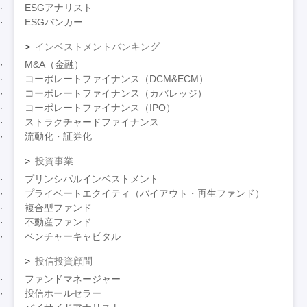
ESGアナリスト
ESGバンカー
インベストメントバンキング
M&A（金融）
コーポレートファイナンス（DCM&ECM）
コーポレートファイナンス（カバレッジ）
コーポレートファイナンス（IPO）
ストラクチャードファイナンス
流動化・証券化
投資事業
プリンシパルインベストメント
プライベートエクイティ（バイアウト・再生ファンド）
複合型ファンド
不動産ファンド
ベンチャーキャピタル
投信投資顧問
ファンドマネージャー
投信ホールセラー