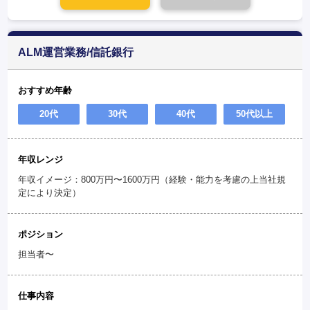
ALM運営業務/信託銀行
おすすめ年齢
20代
30代
40代
50代以上
年収レンジ
年収イメージ：800万円〜1600万円（経験・能力を考慮の上当社規
定により決定）
ポジション
担当者〜
仕事内容