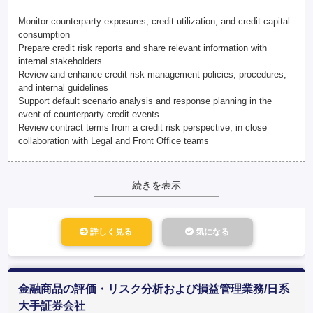
Monitor counterparty exposures, credit utilization, and credit capital
consumption
Prepare credit risk reports and share relevant information with
internal stakeholders
Review and enhance credit risk management policies, procedures,
and internal guidelines
Support default scenario analysis and response planning in the
event of counterparty credit events
Review contract terms from a credit risk perspective, in close
collaboration with Legal and Front Office teams
続きを表示
詳しく見る
気になる
金融商品の評価・リスク分析および損益管理業務/日系
大手証券会社