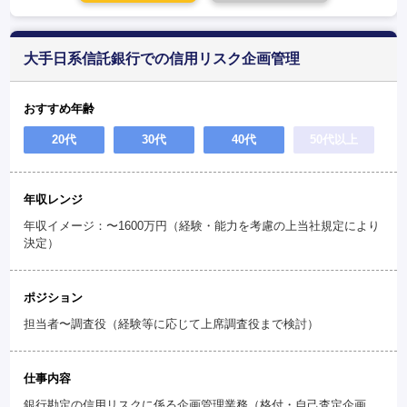
大手日系信託銀行での信用リスク企画管理
おすすめ年齢
20代
30代
40代
50代以上
年収レンジ
年収イメージ：〜1600万円（経験・能力を考慮の上当社規定により
決定）
ポジション
担当者〜調査役（経験等に応じて上席調査役まで検討）
仕事内容
銀行勘定の信用リスクに係る企画管理業務（格付・自己査定企画、