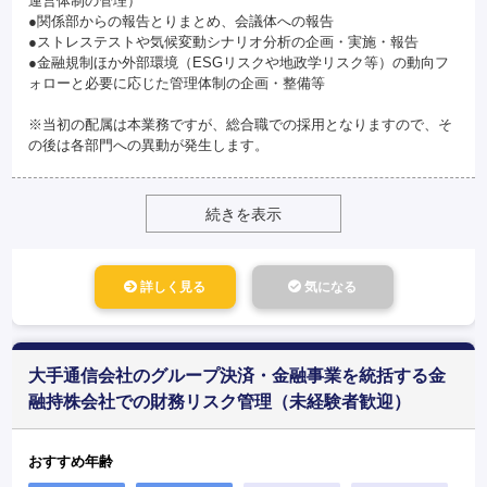
運営体制の管理）
●関係部からの報告とりまとめ、会議体への報告
●ストレステストや気候変動シナリオ分析の企画・実施・報告
●金融規制ほか外部環境（ESGリスクや地政学リスク等）の動向フ
ォローと必要に応じた管理体制の企画・整備等
※当初の配属は本業務ですが、総合職での採用となりますので、そ
の後は各部門への異動が発生します。
続きを表示
詳しく見る
気になる
大手通信会社のグループ決済・金融事業を統括する金
融持株会社での財務リスク管理（未経験者歓迎）
おすすめ年齢