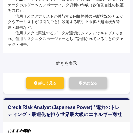
テークホルダーへのレポーティング資料の作成（数値妥当性の検証
を含む）。
− 信用リスクアナリストが付与する内部格付の更新状況のチェッ
クやアナリストが取引先ごとに設定する取引上限値の超過状況管
理・報告など。
− 信用リスクに関連するデータが適切にシステムでキャプチャさ
れ、信用リスクエクスポージャーとして計測されていることのチェ
ック・報告。
続きを表示
詳しく見る
気になる
Credit Risk Analyst (Japanese Power) / 電力のトレー
ディング・最適化を担う世界最大級のエネルギー商社
おすすめ年齢