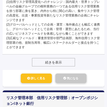
(1)信用リスク管理高度化へのチャレンジ：国内最大・世界トップレ
ベルの金融グループでの根幹業務の一つである信用リスク管理業務
を担う部署に身を置き、内外から特に関心の高い、集中リスク管理
の高度化、出資・事業投資等新たなリスク管理業務の企画にチャレ
ンジできます
(2)グローバルヘッドとしての企画・運営：海外拠点とも幅広く連携
し、グローバルヘッドとして企画・管理・運営にあたるため、当行
の広いビジネスフィールドを体感しながら働くことができます
(3)広範なフィールド：審査所管部や部門企画部、海外信用リスク管
理部署の他、規制当局等、幅広いステークホルダーと接点を持つこ
とができます
続きを表示
詳しく見る
気になる
リスク管理本部 信用リスク管理部：オープンポジシ
ョン/ネット銀行