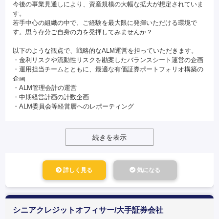
今後の事業見通しにより、資産規模の大幅な拡大が想定されていま
す。
若手中心の組織の中で、ご経験を最大限に発揮いただける環境で
す。思う存分ご自身の力を発揮してみませんか？
以下のような観点で、戦略的なALM運営を担っていただきます。
・金利リスクや流動性リスクを勘案したバランスシート運営の企画
・運用担当チームとともに、最適な有価証券ポートフォリオ構築の
企画
・ALM管理会計の運営
・中期経営計画の計数企画
・ALM委員会等経営層へのレポーティング
続きを表示
詳しく見る
気になる
シニアクレジットオフィサー/大手証券会社