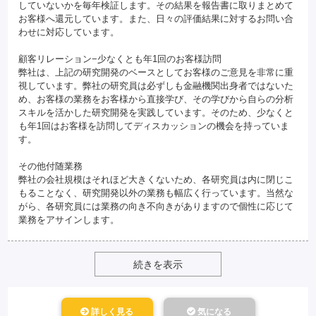
していないかを毎年検証します。その結果を報告書に取りまとめて
お客様へ還元しています。また、日々の評価結果に対するお問い合
わせに対応しています。
顧客リレーション−少なくとも年1回のお客様訪問
弊社は、上記の研究開発のベースとしてお客様のご意見を非常に重
視しています。弊社の研究員は必ずしも金融機関出身者ではないた
め、お客様の業務をお客様から直接学び、その学びから自らの分析
スキルを活かした研究開発を実践しています。そのため、少なくと
も年1回はお客様を訪問してディスカッションの機会を持っていま
す。
その他付随業務
弊社の会社規模はそれほど大きくないため、各研究員は内に閉じこ
もることなく、研究開発以外の業務も幅広く行っています。当然な
がら、各研究員には業務の向き不向きがありますので個性に応じて
業務をアサインします。
続きを表示
詳しく見る
気になる