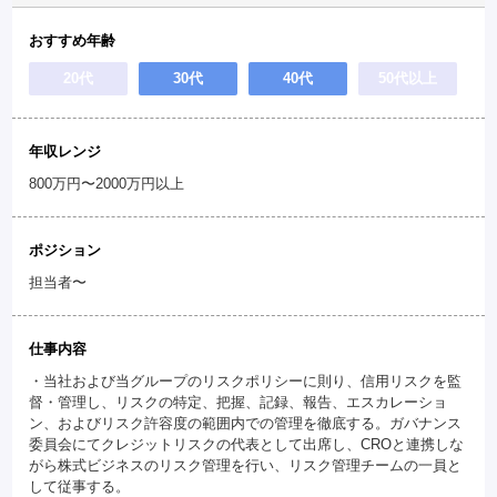
おすすめ年齢
20代
30代
40代
50代以上
年収レンジ
800万円〜2000万円以上
ポジション
担当者〜
仕事内容
・当社および当グループのリスクポリシーに則り、信用リスクを監
督・管理し、リスクの特定、把握、記録、報告、エスカレーショ
ン、およびリスク許容度の範囲内での管理を徹底する。ガバナンス
委員会にてクレジットリスクの代表として出席し、CROと連携しな
がら株式ビジネスのリスク管理を行い、リスク管理チームの一員と
して従事する。