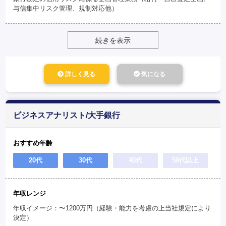
与信集中リスク管理、規制対応他）
続きを表示
詳しく見る
気になる
ビジネスアナリスト/大手銀行
おすすめ年齢
20代
30代
40代
50代以上
年収レンジ
年収イメージ：〜1200万円（経験・能力を考慮の上当社規定により
決定）