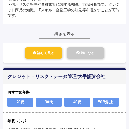
・信用リスク管理や各種規制に関する知識、市場分析能力、クレジ
ット商品の知識、ITスキル、金融工学の知見等を活かすことが可能
です。
続きを表示
詳しく見る
気になる
クレジット・リスク・データ管理/大手証券会社
おすすめ年齢
20代
30代
40代
50代以上
年収レンジ