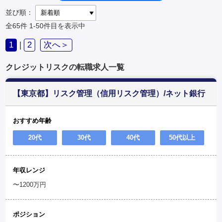
並び順：
全65件
1-50件目を表示中
1
|
2
次へ＞
クレジットリスクの転職求人一覧
【東京都】リスク管理（信用リスク管理）/ネット銀行
おすすめ年齢
20代
30代
40代
50代以上
年収レンジ
〜1200万円
ポジション