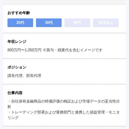
おすすめ年齢
20代
30代
40代
50代以上
年収レンジ
800万円〜1,050万円 ※賞与・残業代を含むイメージです
ポジション
課長代理、部長代理
仕事内容
・自社保有金融商品の時価評価の検証および市場データの妥当性分
析
・トレーディング部署および業務部門と連携した損益管理・モニタ
リング