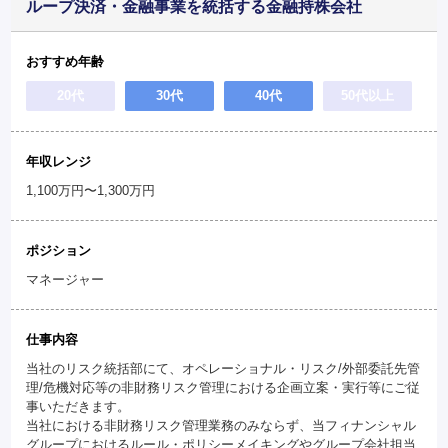
ループ決済・金融事業を統括する金融持株会社
おすすめ年齢
20代
30代
40代
50代以上
年収レンジ
1,100万円〜1,300万円
ポジション
マネージャー
仕事内容
当社のリスク統括部にて、オペレーショナル・リスク/外部委託先管
理/危機対応等の非財務リスク管理における企画立案・実行等にご従
事いただきます。
当社における非財務リスク管理業務のみならず、当フィナンシャル
グループにおけるルール・ポリシーメイキングやグループ会社担当