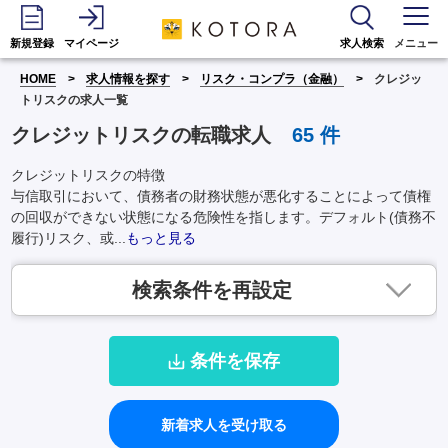
新規登録
マイページ
求人検索
メニュー
HOME
求人情報を探す
リスク・コンプラ（金融）
クレジッ
トリスクの求人一覧
クレジットリスクの転職求人
65
件
クレジットリスクの特徴
与信取引において、債務者の財務状態が悪化することによって債権
の回収ができない状態になる危険性を指します。デフォルト(債務不
履行)リスク、或...
もっと見る
検索条件を再設定
条件を保存
新着求人を受け取る