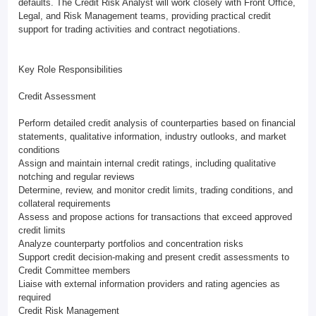
defaults. The Credit Risk Analyst will work closely with Front Office,
Legal, and Risk Management teams, providing practical credit
support for trading activities and contract negotiations.
Key Role Responsibilities
Credit Assessment
Perform detailed credit analysis of counterparties based on financial
statements, qualitative information, industry outlooks, and market
conditions
Assign and maintain internal credit ratings, including qualitative
notching and regular reviews
Determine, review, and monitor credit limits, trading conditions, and
collateral requirements
Assess and propose actions for transactions that exceed approved
credit limits
Analyze counterparty portfolios and concentration risks
Support credit decision-making and present credit assessments to
Credit Committee members
Liaise with external information providers and rating agencies as
required
Credit Risk Management