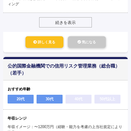
ィング
続きを表示
詳しく見る
気になる
公的国際金融機関での信用リスク管理業務（総合職）
（若手）
おすすめ年齢
20代
30代
40代
50代以上
年収レンジ
年収イメージ：〜1200万円（経験・能力を考慮の上当社規定により