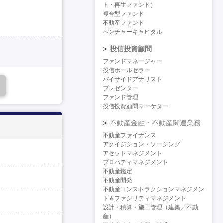
ト・再生ファンド）
複合型ファンド
不動産ファンド
ベンチャーキャピタル
投信投資顧問
ファンドマネージャー
投信ホールセラー
バイサイドアナリスト
プレゼンター
ファンド管理
投信投資顧問マーケター
不動産金融・不動産関連業務
不動産ファイナンス
アクイジション・ソーシング
アセットマネジメント
プロパティマネジメント
不動産鑑定
不動産開発
不動産コンストラクションマネジメン
ト＆ファシリティマネジメント
設計・積算・施工管理（建築／不動
産）