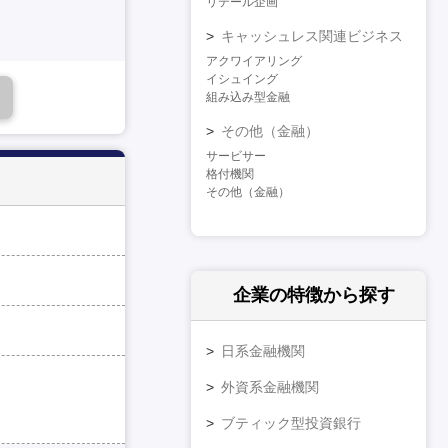
リテール企画
キャッシュレス関連ビジネス
アクワイアリング
イシュイング
組み込み型金融
その他（金融）
サービサー
格付機関
その他（金融）
企業の特徴
から探す
日系金融機関
外資系金融機関
ブティック型投資銀行