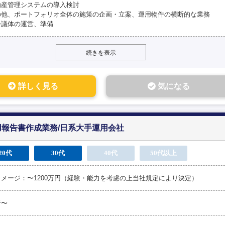
動産管理システムの導入検討
の他、ポートフォリオ全体の施策の企画・立案、運用物件の横断的な業務
会議体の運営、準備
続きを表示
詳しく見る
気になる
報告書作成業務/日系大手運用会社
20代
30代
40代
50代以上
メージ：〜1200万円（経験・能力を考慮の上当社規定により決定）
者〜