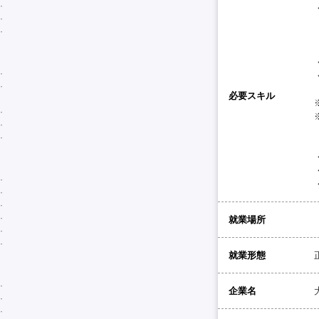
必要スキル
就業場所
就業形態
企業名