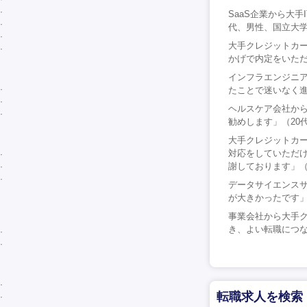
SaaS企業から大
代、男性、国立大
大手クレジットカー
かげで内定をいただ
インフラエンジニ
たことで迷いなく進
ヘルスケア会社か
勧めします」（20
大手クレジットカー
対応をしていただ
謝しております」（
データサイエンスサ
が大きかったです」
事業会社から大手ク
き、よい転職につな
転職求人を検索