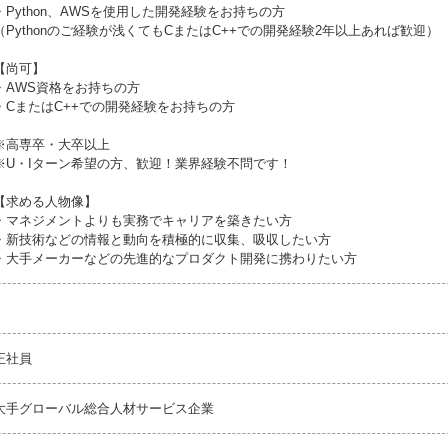
・Python、AWSを使用した開発経験をお持ちの方
（Pythonのご経験が浅くてもCまたはC++での開発経験2年以上あれば歓迎）
【尚可】
・AWS資格をお持ちの方
・CまたはC++での開発経験をお持ちの方
※高専卒・大卒以上
※U・Iターン希望の方、歓迎！業界経験不問です！
【求める人物像】
・マネジメントよりも実務でキャリアを築きたい方
・新技術などの情報と動向を積極的に収集、吸収したい方
・大手メーカーなどの先進的なプロダクト開発に携わりたい方
正社員
大手グローバル総合人材サービス企業