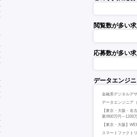
閲覧数が多い求
応募数が多い求
データエンジニ
金融系デジタルデザ
データエンジニア（
【東京・大阪・名古屋】D
業/800万円～12
【東京・大阪】WE
スマートファクトリ