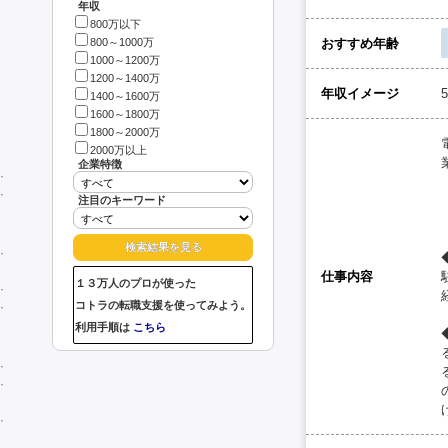
年収
800万以下
おすすめ年齢
800～1000万
1000～1200万
1200～1400万
年収イメージ
1400～1600万
1600～1800万
1800～2000万
2000万以上
企業特徴
注目のキーワード
仕事内容
１３万人のプロが使った
コトラの転職支援を使ってみよう。
利用手順は
こちら