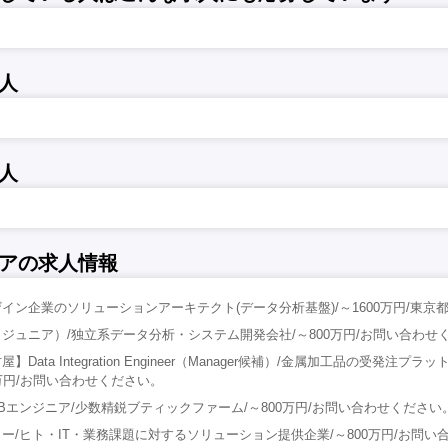
人
人
アの求人情報
イン企業のソリューションアーキテクト(データ分析基盤)/～1600万円/東京
ジュニア）/独立系データ分析・システム開発会社/～800万円/お問い合わせ
ata Integration Engineer（Manager候補）/金属加工品の受発注プ
00万円/お問い合わせください。
Bエンジニア/少数精鋭ブティックファーム/～800万円/お問い合わせください
ー/ヒト・IT・業務課題に対するソリューション提供企業/～800万円/お問い