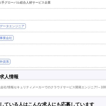
大手グローバル総合人材サービス企業
データエンジニア
事業会社
外資系
求人情報
会社/情報セキュリティメーカーでのクラウドサービス開発エンジニア/～100
している人はこんな求人にも応募しています