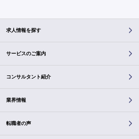
求人情報を探す
サービスのご案内
コンサルタント紹介
業界情報
転職者の声