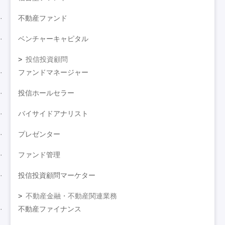
不動産ファンド
ベンチャーキャピタル
投信投資顧問
ファンドマネージャー
投信ホールセラー
バイサイドアナリスト
プレゼンター
ファンド管理
投信投資顧問マーケター
不動産金融・不動産関連業務
不動産ファイナンス