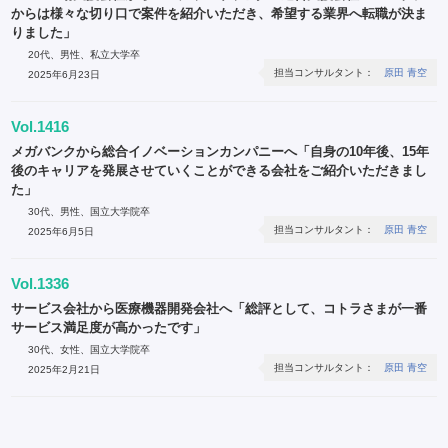
からは様々な切り口で案件を紹介いただき、希望する業界へ転職が決ま
りました」
20代、男性、私立大学卒
担当コンサルタント：
原田 青空
2025年6月23日
Vol.1416
メガバンクから総合イノベーションカンパニーへ「自身の10年後、15年
後のキャリアを発展させていくことができる会社をご紹介いただきまし
た」
30代、男性、国立大学院卒
担当コンサルタント：
原田 青空
2025年6月5日
Vol.1336
サービス会社から医療機器開発会社へ「総評として、コトラさまが一番
サービス満足度が高かったです」
30代、女性、国立大学院卒
担当コンサルタント：
原田 青空
2025年2月21日