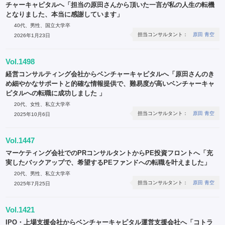
チャーキャピタルへ「担当の原田さんから頂いた一言が私の人生の転機
となりました、本当に感謝しています」
40代、男性、国立大学卒
担当コンサルタント：
原田 青空
2026年1月23日
Vol.1498
経営コンサルティング会社からベンチャーキャピタルへ「原田さんのき
め細やかなサポートと的確な情報提供で、難易度が高いベンチャーキャ
ピタルへの転職に成功しました 」
20代、女性、私立大学卒
担当コンサルタント：
原田 青空
2025年10月6日
Vol.1447
マーケティング会社でのPRコンサルタントからPE投資フロントへ「充
実したバックアップで、希望するPEファンドへの転職を叶えました」
20代、男性、私立大学卒
担当コンサルタント：
原田 青空
2025年7月25日
Vol.1421
IPO・上場支援会社からベンチャーキャピタル運営支援会社へ「コトラ