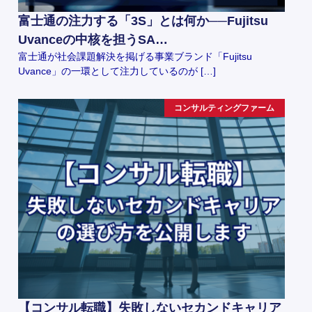
富士通の注力する「3S」とは何か──Fujitsu
Uvanceの中核を担うSA…
富士通が社会課題解決を掲げる事業ブランド「Fujitsu
Uvance」の一環として注力しているのが […]
コンサルティングファーム
【コンサル転職】失敗しないセカンドキャリア