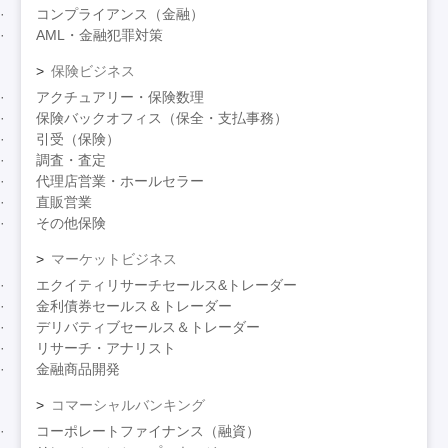
コンプライアンス（金融）
AML・金融犯罪対策
保険ビジネス
アクチュアリー・保険数理
保険バックオフィス（保全・支払事務）
引受（保険）
調査・査定
代理店営業・ホールセラー
直販営業
その他保険
マーケットビジネス
エクイティリサーチセールス&トレーダー
金利債券セールス＆トレーダー
デリバティブセールス＆トレーダー
リサーチ・アナリスト
金融商品開発
コマーシャルバンキング
コーポレートファイナンス（融資）