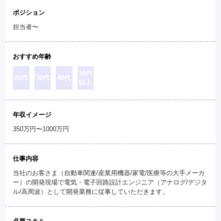
ポジション
担当者〜
おすすめ年齢
50代
20代
30代
40代
以上
年収イメージ
350万円〜1000万円
仕事内容
当社のお客さま（自動車関連/産業用機器/家電/医療等の大手メーカ
ー）の開発現場で電気・電子回路設計エンジニア（アナログ/デジタ
ル/高周波）として開発業務に従事していただきます。