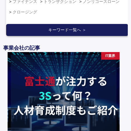
ファイナンス
トランザクション
ノンリコースローン
クロージング
キーワード一覧へ ＞
事業会社の記事
IT業界