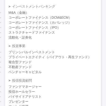
インベストメントバンキング
M&A（金融）
コーポレートファイナンス（DCM&ECM）
コーポレートファイナンス（カバレッジ）
コーポレートファイナンス（IPO）
ストラクチャードファイナンス
流動化・証券化
投資事業
プリンシパルインベストメント
プライベートエクイティ（バイアウト・再生ファンド）
複合型ファンド
不動産ファンド
ベンチャーキャピタル
投信投資顧問
ファンドマネージャー
投信ホールセラー
バイサイドアナリスト
プレゼンター