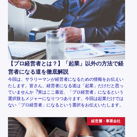
【プロ経営者とは？】「起業」以外の方法で経
営者になる道を徹底解説
今回は、サラリーマンが経営者になるための情報をお伝えい
たします。皆さん、経営者になる道は「起業」だけだと思っ
ていませんか︖実はここ最近、「プロ経営者」になるという
選択肢もメジャーになりつつあります。今回は起業だけでは
ない「プロ経営者」になるという選択をお伝えいたします。
経営層・事業会社