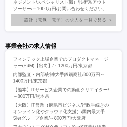
ネジメント/スペシャリスト職）/技術系アウト
ソーサー/～1000万円/お問い合わせください。
設計（電気・電子）の求人を一覧で見る
事業会社の求人情報
フィンテック上場企業でのプロダクトマネージ
ャー(PdM)【出向】/～1200万円/東京都
内部監査・内部統制/大手鉄鋼商社/800万円～
1400万円/東京都
【熊本】ITサービス企業での動画クリエイター/
～800万円/熊本県
【大阪】IT営業（府県市ビジネス/行政手続きの
オンライン化やクラウド化支援）/国内最大手
SIerグループ企業/～800万円/大阪府
アカウントエグゼクティブ・SaaS営業経験者