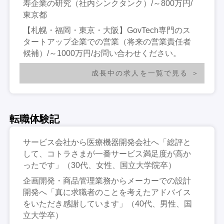
寿企業の研究（社内シンクタンク）/～800万円/
東京都
【札幌・福岡・東京・大阪】GovTech専門のス
タートアップ企業での営業（将来の営業責任者
候補）/～1000万円/お問い合わせください。
成長中の求人を一覧で見る
転職体験記
サービス会社から医療機器開発会社へ「総評と
して、コトラさまが一番サービス満足度が高か
ったです」（30代、女性、国立大学院卒）
企画開発・商品管理業務からメーカーでの設計
開発へ「真に求職者のことを考えたアドバイス
をいただき感謝しています」（40代、男性、国
立大学卒）