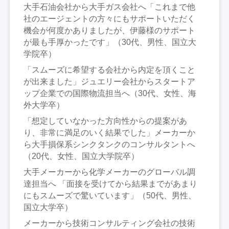
大手石油会社から大手ガス会社へ「これまで他
社のエージェントの方々にもサポートいただく
機会が何度かありましたが、伊藤様のサポート
が最も手厚かったです」（30代、男性、国立大
学院卒）
「スムーズに希望する会社から内定を頂くこと
が出来ました」ジュエリー会社からスタートア
ップ企業での国際物流担当へ（30代、女性、海
外大学卒）
「想定していなかった方向性からの提案があ
り、非常に満足のいく結果でした」メーカーか
ら大手損保系シンクタンクのコンサルタントへ
（20代、女性、国立大学院卒）
大手メーカーから化学メーカーのグローバル調
達担当へ 「面接を受けてから結果までがあまり
にもスムーズで驚いています」（50代、男性、
国立大学卒）
メーカーから技術コンサルティング会社の技術