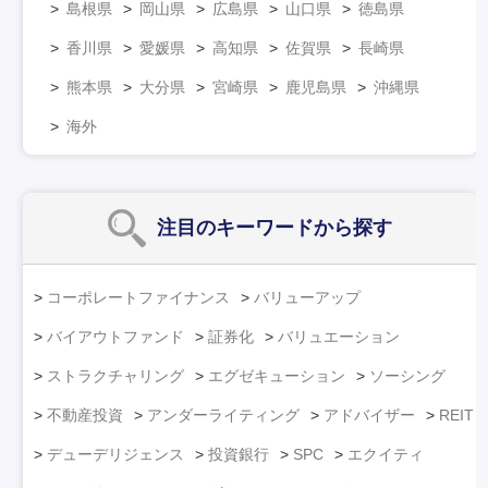
島根県
岡山県
広島県
山口県
徳島県
香川県
愛媛県
高知県
佐賀県
長崎県
熊本県
大分県
宮崎県
鹿児島県
沖縄県
海外
注目のキーワード
から探す
コーポレートファイナンス
バリューアップ
バイアウトファンド
証券化
バリュエーション
ストラクチャリング
エグゼキューション
ソーシング
不動産投資
アンダーライティング
アドバイザー
REIT
デューデリジェンス
投資銀行
SPC
エクイティ