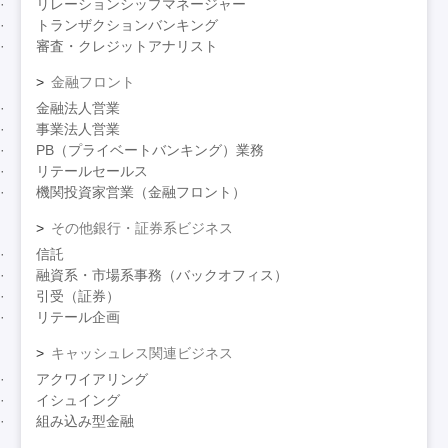
リレーションシップマネージャー
トランザクションバンキング
審査・クレジットアナリスト
金融フロント
金融法人営業
事業法人営業
PB（プライベートバンキング）業務
リテールセールス
機関投資家営業（金融フロント）
その他銀行・証券系ビジネス
信託
融資系・市場系事務（バックオフィス）
引受（証券）
リテール企画
キャッシュレス関連ビジネス
アクワイアリング
イシュイング
組み込み型金融