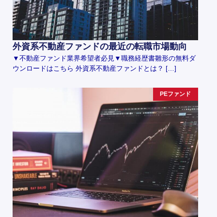
外資系不動産ファンドの最近の転職市場動向
▼不動産ファンド業界希望者必見▼職務経歴書雛形の無料ダ
ウンロードはこちら 外資系不動産ファンドとは？ […]
PEファンド