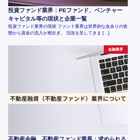
投資ファンド業界：PEファンド、ベンチャー
キャピタル等の現状と企業一覧
投資ファンド業界の現状 ファンド業界は世界的な金余りの状
態から資金の流入が相次ぎ、 活況を呈してきま […]
金融業界
不動産金融、不動産ファンド業界：求められる