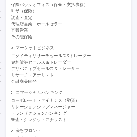
保険バックオフィス（保全・支払事務）
引受（保険）
調査・査定
代理店営業・ホールセラー
直販営業
その他保険
マーケットビジネス
エクイティリサーチセールス&トレーダー
金利債券セールス＆トレーダー
デリバティブセールス＆トレーダー
リサーチ・アナリスト
金融商品開発
コマーシャルバンキング
コーポレートファイナンス（融資）
リレーションシップマネージャー
トランザクションバンキング
審査・クレジットアナリスト
金融フロント