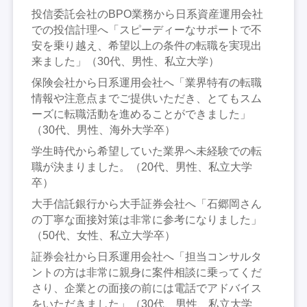
投信委託会社のBPO業務から日系資産運用会社
での投信計理へ「スピーディーなサポートで不
安を乗り越え、希望以上の条件の転職を実現出
来ました」（30代、男性、私立大学）
保険会社から日系運用会社へ「業界特有の転職
情報や注意点までご提供いただき、とてもスム
ーズに転職活動を進めることができました」
（30代、男性、海外大学卒）
学生時代から希望していた業界へ未経験での転
職が決まりました。（20代、男性、私立大学
卒）
大手信託銀行から大手証券会社へ「石郷岡さん
の丁寧な面接対策は非常に参考になりました」
（50代、女性、私立大学卒）
証券会社から日系運用会社へ「担当コンサルタ
ントの方は非常に親身に案件相談に乗ってくだ
さり、企業との面接の前には電話でアドバイス
をいただきました」（30代、男性、私立大学