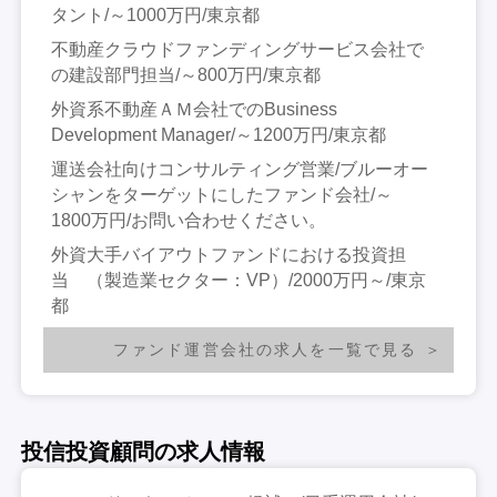
タント/～1000万円/東京都
不動産クラウドファンディングサービス会社で
の建設部門担当/～800万円/東京都
外資系不動産ＡＭ会社でのBusiness
Development Manager/～1200万円/東京都
運送会社向けコンサルティング営業/ブルーオー
シャンをターゲットにしたファンド会社/～
1800万円/お問い合わせください。
外資大手バイアウトファンドにおける投資担
当 （製造業セクター：VP）/2000万円～/東京
都
ファンド運営会社の求人を一覧で見る
投信投資顧問の求人情報