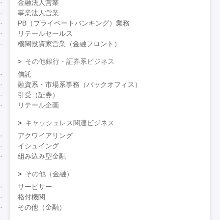
金融法人営業
事業法人営業
PB（プライベートバンキング）業務
リテールセールス
機関投資家営業（金融フロント）
その他銀行・証券系ビジネス
信託
融資系・市場系事務（バックオフィス）
引受（証券）
リテール企画
キャッシュレス関連ビジネス
アクワイアリング
イシュイング
組み込み型金融
その他（金融）
サービサー
格付機関
その他（金融）