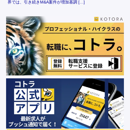
界では、引き続きM&A案件が増加基調 […]