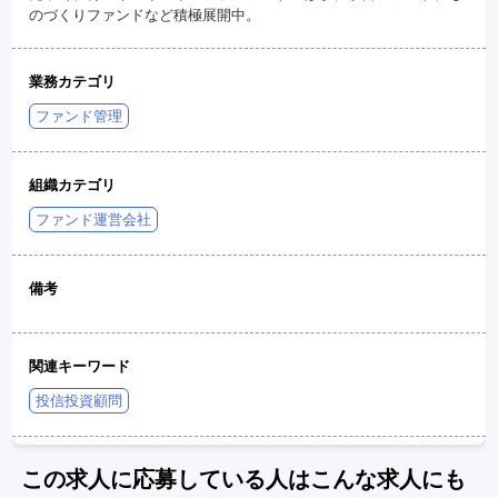
のづくりファンドなど積極展開中。
業務カテゴリ
ファンド管理
組織カテゴリ
ファンド運営会社
備考
関連キーワード
投信投資顧問
この求人に応募している人はこんな求人にも