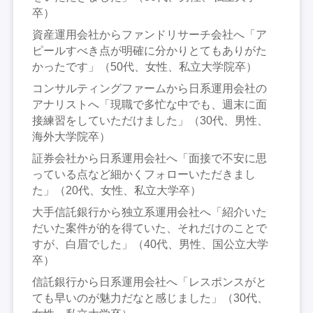
卒）
資産運用会社からファンドリサーチ会社へ「ア
ピールすべき点が明確に分かりとてもありがた
かったです」（50代、女性、私立大学院卒）
コンサルティングファームから日系運用会社の
アナリストへ「現職で多忙な中でも、週末に面
接練習をしていただけました」（30代、男性、
海外大学院卒）
証券会社から日系運用会社へ「面接で不安に思
っている点など細かくフォローいただきまし
た」（20代、女性、私立大学卒）
大手信託銀行から独立系運用会社へ「紹介いた
だいた案件が的を得ていた、それだけのことで
すが、白眉でした」（40代、男性、国公立大学
卒）
信託銀行から日系運用会社へ「レスポンスがと
ても早いのが魅力だなと感じました」（30代、