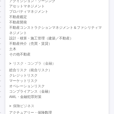
アクイジション・ソーシング
アセットマネジメント
プロパティマネジメント
不動産鑑定
不動産開発
不動産コンストラクションマネジメント＆ファシリティマ
ネジメント
設計・積算・施工管理（建築／不動産）
不動産仲介（売買・賃貸）
土木
その他不動産
リスク・コンプラ（金融）
総合リスク（統合リスク）
クレジットリスク
マーケットリスク
オペレーションリスク
コンプライアンス（金融）
AML・金融犯罪対策
保険ビジネス
アクチュアリー・保険数理