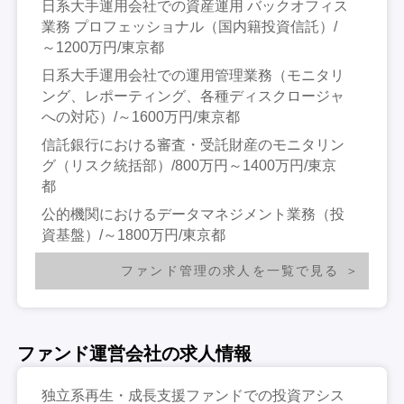
日系大手運用会社での資産運用 バックオフィス
業務 プロフェッショナル（国内籍投資信託）/
～1200万円/東京都
日系大手運用会社での運用管理業務（モニタリ
ング、レポーティング、各種ディスクロージャ
への対応）/～1600万円/東京都
信託銀行における審査・受託財産のモニタリン
グ（リスク統括部）/800万円～1400万円/東京
都
公的機関におけるデータマネジメント業務（投
資基盤）/～1800万円/東京都
ファンド管理の求人を一覧で見る
ファンド運営会社の求人情報
独立系再生・成長支援ファンドでの投資アシス