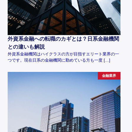
外資系金融への転職のカギとは？日系金融機関
との違いも解説
外資系金融機関はハイクラスの方が目指すエリート業界の一
つです。現在日系の金融機関に勤めている方も一度 […]
金融業界