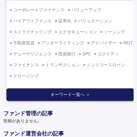
コーポレートファイナンス
バリューアップ
バイアウトファンド
証券化
バリュエーション
ストラクチャリング
エグゼキューション
ソーシング
不動産投資
アンダーライティング
アドバイザー
REIT
デューデリジェンス
投資銀行
SPC
エクイティ
ファイナンス
トランザクション
ノンリコースローン
クロージング
キーワード一覧へ ＞
ファンド管理の記事
投稿がありません。
ファンド運営会社の記事