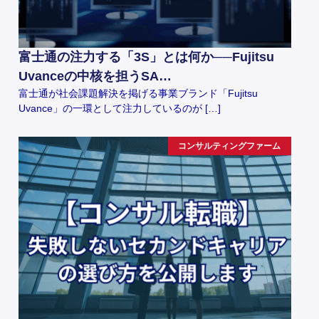
富士通の注力する「3S」とは何か──Fujitsu
Uvanceの中核を担うSA…
富士通が社会課題解決を掲げる事業ブランド「Fujitsu
Uvance」の一環として注力しているのが […]
コンサルティングファーム