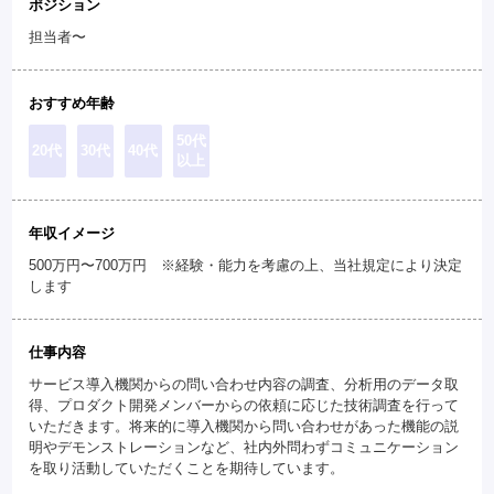
ポジション
担当者〜
おすすめ年齢
50代
20代
30代
40代
以上
年収イメージ
500万円〜700万円 ※経験・能力を考慮の上、当社規定により決定
します
仕事内容
サービス導入機関からの問い合わせ内容の調査、分析用のデータ取
得、プロダクト開発メンバーからの依頼に応じた技術調査を行って
いただきます。将来的に導入機関から問い合わせがあった機能の説
明やデモンストレーションなど、社内外問わずコミュニケーション
を取り活動していただくことを期待しています。