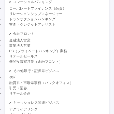
コマーシャルバンキング
コーポレートファイナンス（融資）
リレーションシップマネージャー
トランザクションバンキング
審査・クレジットアナリスト
金融フロント
金融法人営業
事業法人営業
PB（プライベートバンキング）業務
リテールセールス
機関投資家営業（金融フロント）
その他銀行・証券系ビジネス
信託
融資系・市場系事務（バックオフィス）
引受（証券）
リテール企画
キャッシュレス関連ビジネス
アクワイアリング