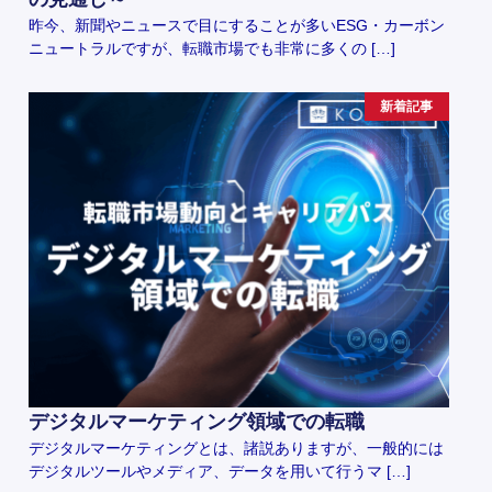
昨今、新聞やニュースで目にすることが多いESG・カーボン
ニュートラルですが、転職市場でも非常に多くの […]
新着記事
デジタルマーケティング領域での転職
デジタルマーケティングとは、諸説ありますが、一般的には
デジタルツールやメディア、データを用いて行うマ […]