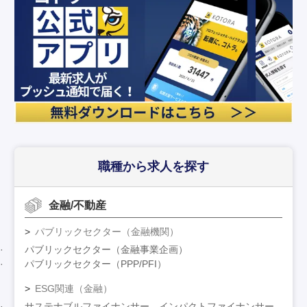
職種から求人を探す
金融/不動産
パブリックセクター（金融機関）
パブリックセクター（金融事業企画）
パブリックセクター（PPP/PFI）
ESG関連（金融）
サステナブルファイナンサー、インパクトファイナンサー