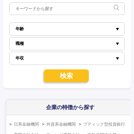
検索
企業の特徴
から探す
日系金融機関
外資系金融機関
ブティック型投資銀行