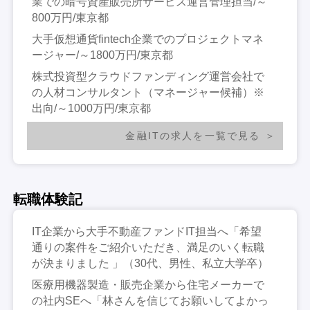
業での暗号資産販売所サービス運営管理担当/～
800万円/東京都
大手仮想通貨fintech企業でのプロジェクトマネ
ージャー/～1800万円/東京都
株式投資型クラウドファンディング運営会社で
の人材コンサルタント（マネージャー候補）※
出向/～1000万円/東京都
金融ITの求人を一覧で見る
転職体験記
IT企業から大手不動産ファンドIT担当へ「希望
通りの案件をご紹介いただき、満足のいく転職
が決まりました 」（30代、男性、私立大学卒）
医療用機器製造・販売企業から住宅メーカーで
の社内SEへ「林さんを信じてお願いしてよかっ