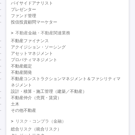
バイサイドアナリスト
プレゼンター
ファンド管理
投信投資顧問マーケター
不動産金融・不動産関連業務
不動産ファイナンス
アクイジション・ソーシング
アセットマネジメント
プロパティマネジメント
不動産鑑定
不動産開発
不動産コンストラクションマネジメント＆ファシリティマ
ネジメント
設計・積算・施工管理（建築／不動産）
不動産仲介（売買・賃貸）
土木
その他不動産
リスク・コンプラ（金融）
総合リスク（統合リスク）