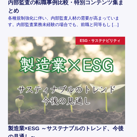
内部監査の転職事例比較・特別コンテンツ集ま
とめ
各種規制強化に伴い、内部監査人材の需要が高まっていま
す。内部監査業務未経験の場合でも、前職と同等もし […]
ESG・サステナビリティ
製造業×ESG ～サステナブルのトレンド、今後
の見通し～