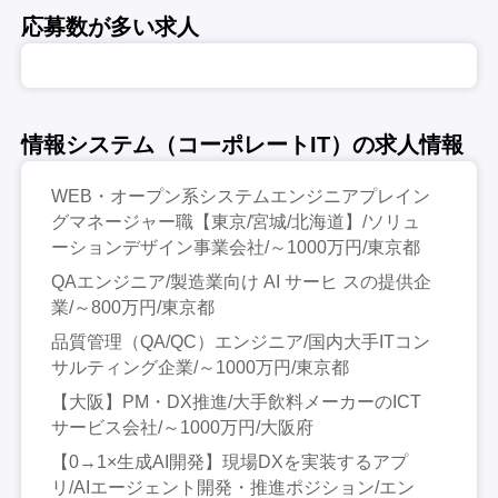
応募数が多い求人
情報システム（コーポレートIT）の求人情報
WEB・オープン系システムエンジニアプレイン
グマネージャー職【東京/宮城/北海道】/ソリュ
ーションデザイン事業会社/～1000万円/東京都
QAエンジニア/製造業向け AI サーヒ スの提供企
業/～800万円/東京都
品質管理（QA/QC）エンジニア/国内大手ITコン
サルティング企業/～1000万円/東京都
【大阪】PM・DX推進/大手飲料メーカーのICT
サービス会社/～1000万円/大阪府
【0→1×生成AI開発】現場DXを実装するアプ
リ/AIエージェント開発・推進ポジション/エン