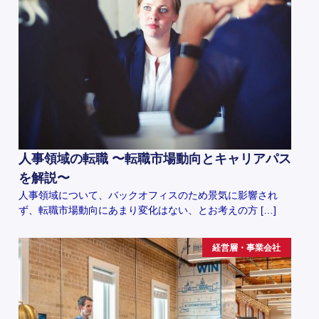
人事領域の転職 〜転職市場動向とキャリアパス
を解説〜
人事領域について、バックオフィスのため景気に影響され
ず、転職市場動向にあまり変化はない、とお考えの方 […]
経営層・事業会社