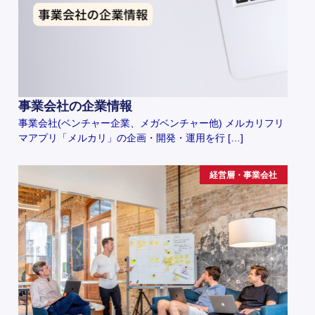
事業会社の企業情報
事業会社(ベンチャー企業、メガベンチャー他) メルカリフリ
マアプリ「メルカリ」の企画・開発・運用を行 […]
経営層・事業会社