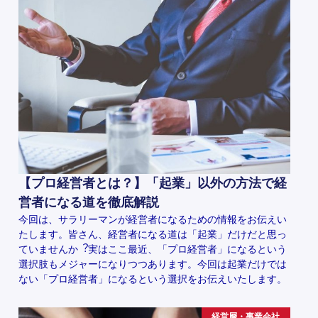
【プロ経営者とは？】「起業」以外の方法で経
営者になる道を徹底解説
今回は、サラリーマンが経営者になるための情報をお伝えい
たします。皆さん、経営者になる道は「起業」だけだと思っ
ていませんか︖実はここ最近、「プロ経営者」になるという
選択肢もメジャーになりつつあります。今回は起業だけでは
ない「プロ経営者」になるという選択をお伝えいたします。
経営層・事業会社