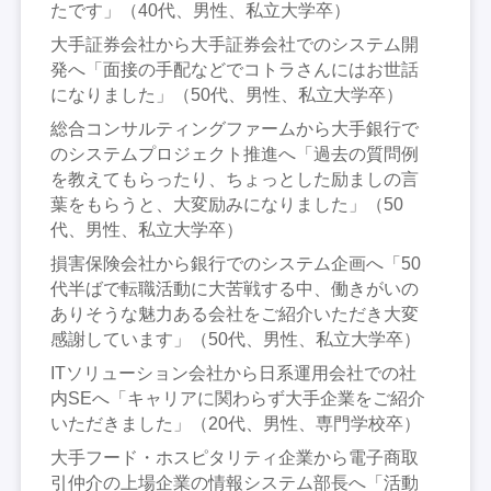
たです」（40代、男性、私立大学卒）
大手証券会社から大手証券会社でのシステム開
発へ「面接の手配などでコトラさんにはお世話
になりました」（50代、男性、私立大学卒）
総合コンサルティングファームから大手銀行で
のシステムプロジェクト推進へ「過去の質問例
を教えてもらったり、ちょっとした励ましの言
葉をもらうと、大変励みになりました」（50
代、男性、私立大学卒）
損害保険会社から銀行でのシステム企画へ「50
代半ばで転職活動に大苦戦する中、働きがいの
ありそうな魅力ある会社をご紹介いただき大変
感謝しています」（50代、男性、私立大学卒）
ITソリューション会社から日系運用会社での社
内SEへ「キャリアに関わらず大手企業をご紹介
いただきました」（20代、男性、専門学校卒）
大手フード・ホスピタリティ企業から電子商取
引仲介の上場企業の情報システム部長へ「活動