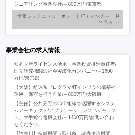
ジニアリング事業会社/～800万円/東京都
情報システム（コーポレートIT）の求人を一覧
で見る
事業会社の求人情報
知的財産ライセンス活用・事業投資推進責任者/
国立研究機関の社会実装化カンパニー/～1600
万円/東京都
【大阪】組込系プログラマ/ITインフラの構築や
運用、保守を行う企業/～800万円/大阪府
【主任】公共分野のCoE組織で活躍するシステ
ムアーキテクト/アプリケーションスペシャリス
ト／大手総合電機会社/～1400万円/お問い合わ
せください。
【神奈川】金融機関（取引所、証券決済機関、