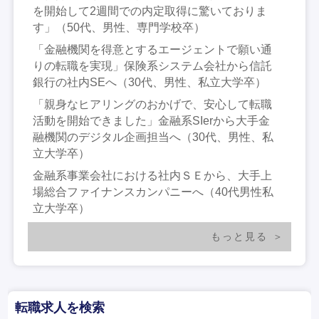
を開始して2週間での内定取得に驚いておりま
す」（50代、男性、専門学校卒）
「金融機関を得意とするエージェントで願い通
りの転職を実現」保険系システム会社から信託
銀行の社内SEへ（30代、男性、私立大学卒）
「親身なヒアリングのおかげで、安心して転職
活動を開始できました」金融系SIerから大手金
融機関のデジタル企画担当へ（30代、男性、私
立大学卒）
金融系事業会社における社内ＳＥから、大手上
場総合ファイナンスカンパニーへ（40代男性私
立大学卒）
もっと見る
転職求人を検索