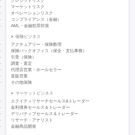
クレジットリスク
マーケットリスク
オペレーションリスク
コンプライアンス（金融）
AML・金融犯罪対策
保険ビジネス
アクチュアリー・保険数理
保険バックオフィス（保全・支払事務）
引受（保険）
調査・査定
代理店営業・ホールセラー
直販営業
その他保険
マーケットビジネス
エクイティリサーチセールス&トレーダー
金利債券セールス＆トレーダー
デリバティブセールス＆トレーダー
リサーチ・アナリスト
金融商品開発