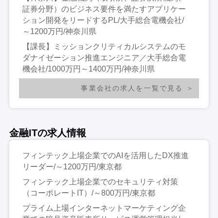
証券分野）のビジネス要件を満たすアプリケー
ション開発をリードするPL/大手総合電機会社/
～1200万円/神奈川県
【課長】ミッションクリティカルシステムのモ
ダナイゼーション推進エンジニア／大手総合電
機会社/1000万円～1400万円/神奈川県
事業会社の求人を一覧で見る
金融ITの求人情報
フィンテック上場企業でのAIを活用したDX推進
リーダー/～1200万円/東京都
フィンテック上場企業でのセキュリティ対策
（コーポレートIT）/～800万円/東京都
プライム上場インターネットマーケティング企