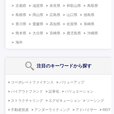
京都府
滋賀県
奈良県
和歌山県
鳥取県
島根県
岡山県
広島県
山口県
徳島県
香川県
愛媛県
高知県
佐賀県
長崎県
熊本県
大分県
宮崎県
鹿児島県
沖縄県
海外
注目のキーワード
から探す
コーポレートファイナンス
バリューアップ
バイアウトファンド
証券化
バリュエーション
ストラクチャリング
エグゼキューション
ソーシング
不動産投資
アンダーライティング
アドバイザー
REIT