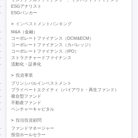
ESGアナリスト
ESGバンカー
インベストメントバンキング
M&A（金融）
コーポレートファイナンス（DCM&ECM）
コーポレートファイナンス（カバレッジ）
コーポレートファイナンス（IPO）
ストラクチャードファイナンス
流動化・証券化
投資事業
プリンシパルインベストメント
プライベートエクイティ（バイアウト・再生ファンド）
複合型ファンド
不動産ファンド
ベンチャーキャピタル
投信投資顧問
ファンドマネージャー
投信ホールセラー