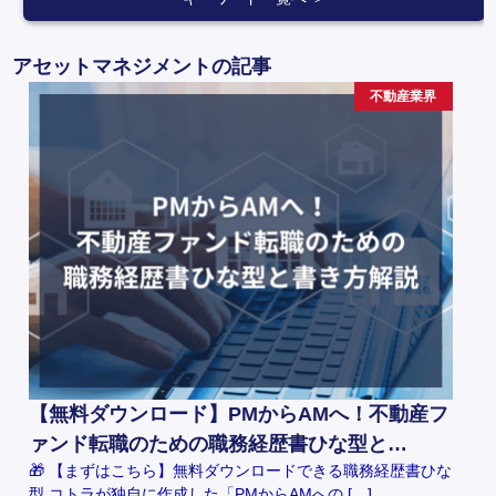
アセットマネジメントの記事
不動産業界
【無料ダウンロード】PMからAMへ！不動産フ
ァンド転職のための職務経歴書ひな型と…
🎁 【まずはこちら】無料ダウンロードできる職務経歴書ひな
型 コトラが独自に作成した「PMからAMへの […]