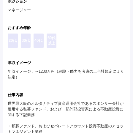
ポジション
マネージャー
おすすめ年齢
50代
20代
30代
40代
以上
年収イメージ
年収イメージ：〜1200万円（経験・能力を考慮の上当社規定により
決定）
仕事内容
世界最大級のオルタナティブ資産運用会社であるスポンサー会社が
運用する私募ファンド、および一部外部投資家による不動産投資に
関する下記業務
・私募ファンド、およびセパレートアカウント投資不動産のアセッ
トマネジメント業務