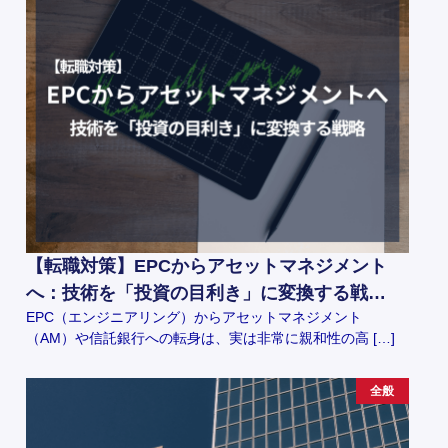
【転職対策】EPCからアセットマネジメント
へ：技術を「投資の目利き」に変換する戦…
EPC（エンジニアリング）からアセットマネジメント
（AM）や信託銀行への転身は、実は非常に親和性の高 […]
全般