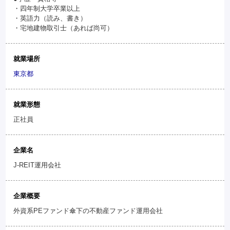
・四年制大学卒業以上
・英語力（読み、書き）
・宅地建物取引士（あれば尚可）
就業場所
東京都
就業形態
正社員
企業名
J-REIT運用会社
企業概要
外資系PEファンド傘下の不動産ファンド運用会社