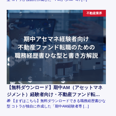
不動産業界
【無料ダウンロード】期中AM（アセットマネ
ジメント）経験者向け・不動産ファンド転…
🎁 【まずはこちら】無料ダウンロードできる職務経歴書ひな
型 コトラが独自に作成した「期中AM経験者専 […]