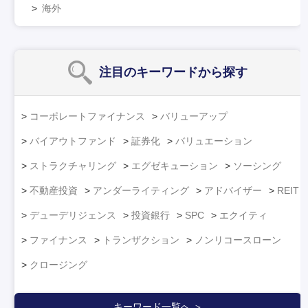
海外
注目のキーワード
から探す
コーポレートファイナンス
バリューアップ
バイアウトファンド
証券化
バリュエーション
ストラクチャリング
エグゼキューション
ソーシング
不動産投資
アンダーライティング
アドバイザー
REIT
デューデリジェンス
投資銀行
SPC
エクイティ
ファイナンス
トランザクション
ノンリコースローン
クロージング
キーワード一覧へ ＞