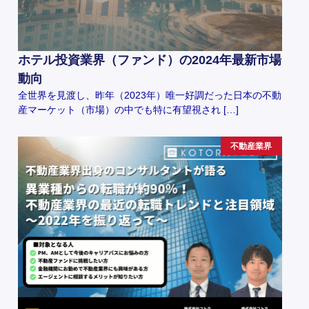
ホテル投資業界（ファンド）の2024年最新市場
動向
全世界を見渡し、昨年（2023年）唯一好調だった日本の不動
産マーケット（市場）の中でも特に有望視され […]
不動産業界