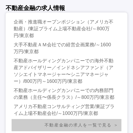
不動産金融の求人情報
企画・推進職オープンポジション（アメリカ不
動産）/東証プライム上場不動産会社/～800万
円/東京都
大手不動産ＡＭ会社での経営企画業務/～1600
万円/東京都
不動産ホールディングカンパニーでの海外不動
産アドバイザリー／インドネシアファンド（ア
ソシエイトマネージャー〜シニアマネージャ
ー）/800万円～1600万円/東京都
不動産ホールディングカンパニーでの内務部門
の業務（主任〜係長クラス）/～800万円/東京都
アメリカ不動産コンサルティング営業/東証プラ
イム上場不動産会社/～1000万円/東京都
不動産金融の求人を一覧で見る