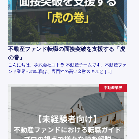
不動産ファンド転職の面接突破を支援する「虎
の巻」
こんにちは。株式会社コトラ 不動産チームです。不動産ファ
ンド業界への転職は、専門性の高い金融スキルと […]
不動産業界