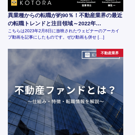
異業種からの転職が約90％！不動産業界の最近
の転職トレンドと注目領域～2022年…
こちらは2023年2月8日に放映されたウェビナーのアーカイ
ブ動画を記事にしたものです。ぜひ動画も併せ […]
不動産業界