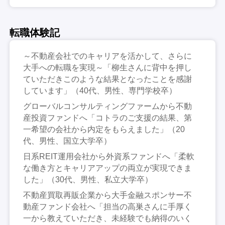
転職体験記
～不動産会社でのキャリアを活かして、さらに
大手への転職を実現～「柳生さんに背中を押し
ていただきこのような結果となったことを感謝
しています」（40代、男性、専門学校卒）
グローバルコンサルティングファームから不動
産投資ファンドへ「コトラのご支援の結果、第
一希望の会社から内定をもらえました」（20
代、男性、国立大学卒）
日系REIT運用会社から外資系ファンドへ「柔軟
な働き方とキャリアアップの両立が実現できま
した」（30代、男性、私立大学卒）
不動産買取再販企業から大手金融スポンサー不
動産ファンド会社へ「担当の高巣さんに手厚く
一から教えていただき、未経験でも納得のいく