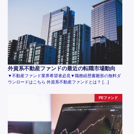
外資系不動産ファンドの最近の転職市場動向
▼不動産ファンド業界希望者必見▼職務経歴書雛形の無料ダ
ウンロードはこちら 外資系不動産ファンドとは？ […]
PEファンド