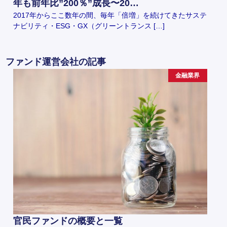
年も前年比”200％”成長〜20…
2017年からここ数年の間、毎年「倍増」を続けてきたサステ
ナビリティ・ESG・GX（グリーントランス […]
ファンド運営会社の記事
金融業界
官民ファンドの概要と一覧