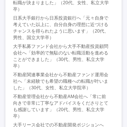
転職が決まりました」（20代、女性、私立大学
卒）
日系大手銀行から日系投資銀行へ「元々自身で
考えていた以上に、自分自身の理想に近づける
チャンスを得られたように思います」（20代、
男性、国立大学卒）
大手私募ファンド会社から大手不動産投資顧問
会社へ「効率的で無駄のない転職活動を進める
ことができました」（30代、男性、私立大学
卒）
不動産関連事業会社から不動産ファンド運用会
社へ「未経験でも希望の職種への転職が叶いま
した」（30代、女性、私立大学院卒）
不動産管理会社から不動産AM会社へ「常に前
向きで非常に丁寧なアドバイスをくださりとて
も感謝しています」（20代、男性、私立大学
卒）
大手リース会社での不動産開発ポジションへ