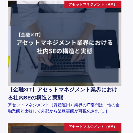
アセットマネジメント（AM）
【金融×IT】アセットマネジメント業界におけ
る社内SEの構造と実態
アセットマネジメント（資産運用）業界のIT部門は、他の金
融業態と比較して外部から業務実態が可視化され […]
アセットマネジメント（AM）