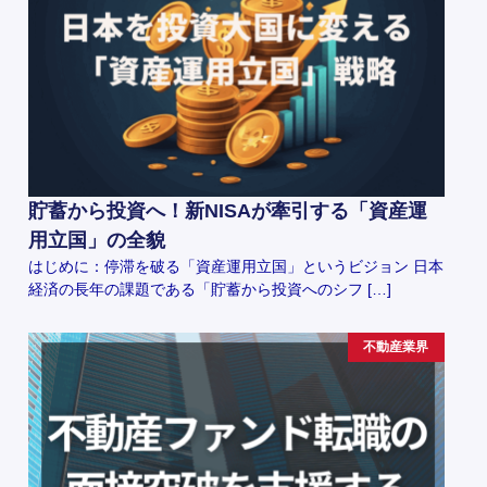
貯蓄から投資へ！新NISAが牽引する「資産運
用立国」の全貌
はじめに：停滞を破る「資産運用立国」というビジョン 日本
経済の長年の課題である「貯蓄から投資へのシフ […]
不動産業界