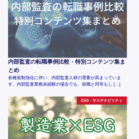
内部監査の転職事例比較・特別コンテンツ集ま
とめ
各種規制強化に伴い、内部監査人材の需要が高まっていま
す。内部監査業務未経験の場合でも、前職と同等もし […]
ESG・サステナビリティ