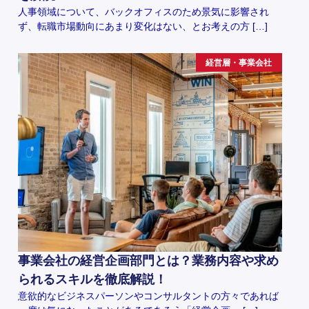
人事領域について、バックオフィスのため景気に影響され
ず、転職市場動向にあまり変化はない、とお考えの方 […]
経営層・事業会社
事業会社の経営企画部門とは？業務内容や求め
られるスキルを徹底解説！
意欲的なビジネスパーソンやコンサルタントの方々であれば