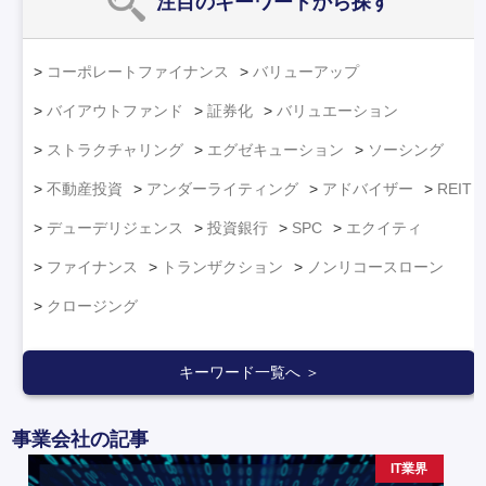
注目のキーワード
から探す
コーポレートファイナンス
バリューアップ
バイアウトファンド
証券化
バリュエーション
ストラクチャリング
エグゼキューション
ソーシング
不動産投資
アンダーライティング
アドバイザー
REIT
デューデリジェンス
投資銀行
SPC
エクイティ
ファイナンス
トランザクション
ノンリコースローン
クロージング
キーワード一覧へ ＞
事業会社の記事
IT業界