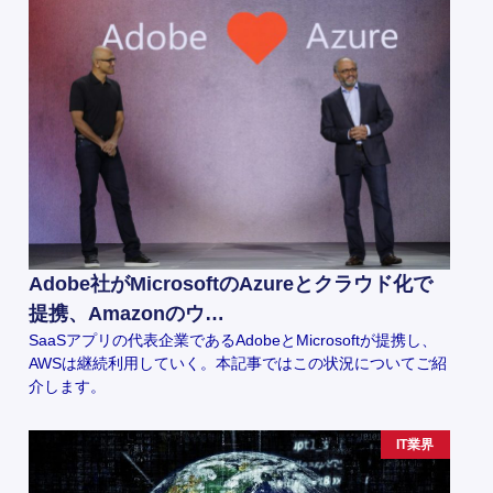
Adobe社がMicrosoftのAzureとクラウド化で
提携、Amazonのウ…
SaaSアプリの代表企業であるAdobeとMicrosoftが提携し、
AWSは継続利用していく。本記事ではこの状況についてご紹
介します。
IT業界