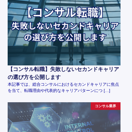
【コンサル転職】失敗しないセカンドキャリア
の選び方を公開します
本記事では、総合コンサルにおけるセカンドキャリアに焦点
を当て、転職理由や代表的なキャリアパターンにつ […]
コンサル業界