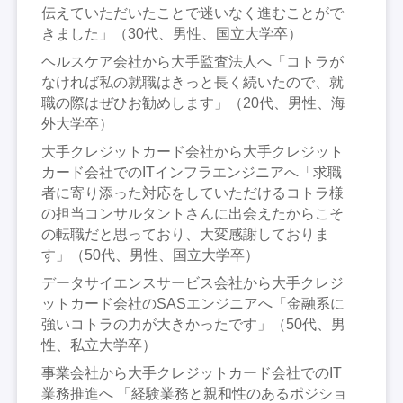
伝えていただいたことで迷いなく進むことがで
きました」（30代、男性、国立大学卒）
ヘルスケア会社から大手監査法人へ「コトラが
なければ私の就職はきっと長く続いたので、就
職の際はぜひお勧めします」（20代、男性、海
外大学卒）
大手クレジットカード会社から大手クレジット
カード会社でのITインフラエンジニアへ「求職
者に寄り添った対応をしていただけるコトラ様
の担当コンサルタントさんに出会えたからこそ
の転職だと思っており、大変感謝しておりま
す」（50代、男性、国立大学卒）
データサイエンスサービス会社から大手クレジ
ットカード会社のSASエンジニアへ「金融系に
強いコトラの力が大きかったです」（50代、男
性、私立大学卒）
事業会社から大手クレジットカード会社でのIT
業務推進へ 「経験業務と親和性のあるポジショ