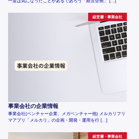
一度は気になったことがあるであろう「経営企画」 […]
経営層・事業会社
事業会社の企業情報
事業会社(ベンチャー企業、メガベンチャー他) メルカリフリ
マアプリ「メルカリ」の企画・開発・運用を行 […]
経営層・事業会社