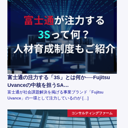
富士通の注力する「3S」とは何か──Fujitsu
Uvanceの中核を担うSA…
富士通が社会課題解決を掲げる事業ブランド「Fujitsu
Uvance」の一環として注力しているのが […]
コンサルティングファーム