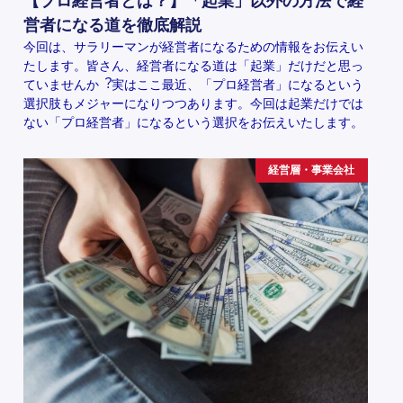
【プロ経営者とは？】「起業」以外の方法で経
営者になる道を徹底解説
今回は、サラリーマンが経営者になるための情報をお伝えい
たします。皆さん、経営者になる道は「起業」だけだと思っ
ていませんか︖実はここ最近、「プロ経営者」になるという
選択肢もメジャーになりつつあります。今回は起業だけでは
ない「プロ経営者」になるという選択をお伝えいたします。
経営層・事業会社