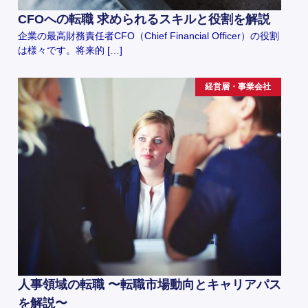
CFOへの転職 求められるスキルと役割を解説
企業の最高財務責任者CFO（Chief Financial Officer）の役割
は様々です。将来的 […]
経営層・事業会社
人事領域の転職 〜転職市場動向とキャリアパス
を解説〜