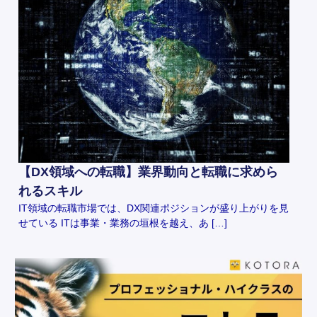
【DX領域への転職】業界動向と転職に求めら
れるスキル
IT領域の転職市場では、DX関連ポジションが盛り上がりを見
せている ITは事業・業務の垣根を越え、あ […]