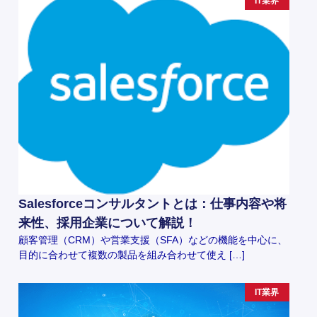
IT業界
Salesforceコンサルタントとは：仕事内容や将
来性、採用企業について解説！
顧客管理（CRM）や営業支援（SFA）などの機能を中心に、
目的に合わせて複数の製品を組み合わせて使え […]
IT業界