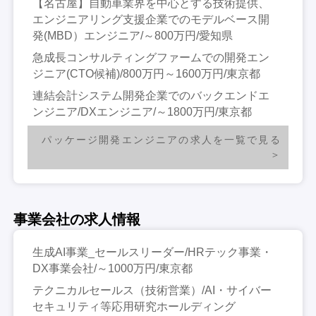
【名古屋】自動車業界を中心とする技術提供、
エンジニアリング支援企業でのモデルベース開
発(MBD）エンジニア/～800万円/愛知県
急成長コンサルティングファームでの開発エン
ジニア(CTO候補)/800万円～1600万円/東京都
連結会計システム開発企業でのバックエンドエ
ンジニア/DXエンジニア/～1800万円/東京都
パッケージ開発エンジニアの求人を一覧で見る
事業会社の求人情報
生成AI事業_セールスリーダー/HRテック事業・
DX事業会社/～1000万円/東京都
テクニカルセールス（技術営業）/AI・サイバー
セキュリティ等応用研究ホールディング