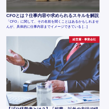
CFOとは？仕事内容や求められるスキルを解説
「CFO」に関して、その名前を聞くことはあるかもしれませ
んが、具体的に仕事内容までイメージできている […]
経営層・事業会社