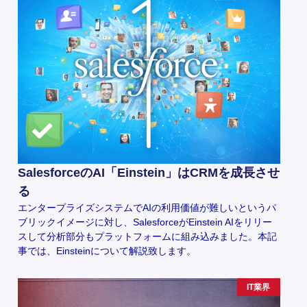
SalesforceのAI「Einstein」はCRMを成長させ
る
エンタープライズシステムでAIの利用価値が難しいというパ
ブリックイメージに対し、SalesforceがEinstein AIをリリー
スして分析部分もプラットフォームに組み込みました。本記
事では、Einsteinについて解説致します。
IT業界