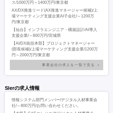
ス/1000万円～1400万円/東京都
AX/DX推進リード(AX推進マネージャー候補)/上
場マーケティング支援企業AI子会社/～1200万
円/東京都
【仙台】インフラエンジニア・構築設計/AI導入
支援企業/～800万円/宮城県
【AI/DX統括本部】プロジェクトマネージャー
(部長候補)/上場マーケティング支援企業/1200万
円～2000万円/東京都
事業会社の求人を一覧で見る
SIerの求人情報
情報システム部門メンバー/デジタル人材事業会
社/～800万円/お問い合わせください。