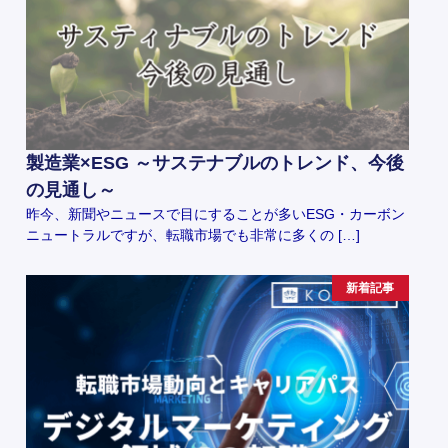
製造業×ESG ～サステナブルのトレンド、今後
の見通し～
昨今、新聞やニュースで目にすることが多いESG・カーボン
ニュートラルですが、転職市場でも非常に多くの […]
新着記事