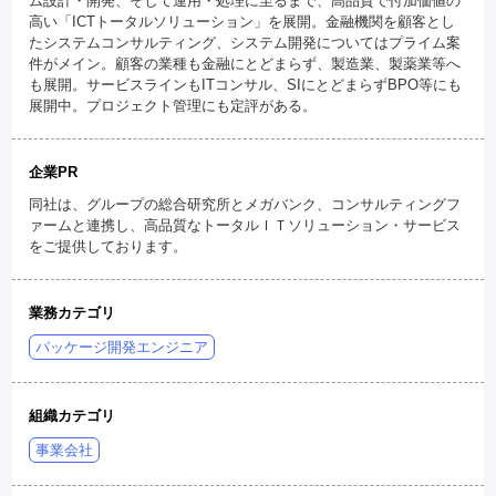
ム設計・開発、そして運用・処理に至るまで、高品質で付加価値の
高い「ICTトータルソリューション」を展開。金融機関を顧客とし
たシステムコンサルティング、システム開発についてはプライム案
件がメイン。顧客の業種も金融にとどまらず、製造業、製薬業等へ
も展開。サービスラインもITコンサル、SIにとどまらずBPO等にも
展開中。プロジェクト管理にも定評がある。
企業PR
同社は、グループの総合研究所とメガバンク、コンサルティングフ
ァームと連携し、高品質なトータルＩＴソリューション・サービス
をご提供しております。
業務カテゴリ
パッケージ開発エンジニア
組織カテゴリ
事業会社