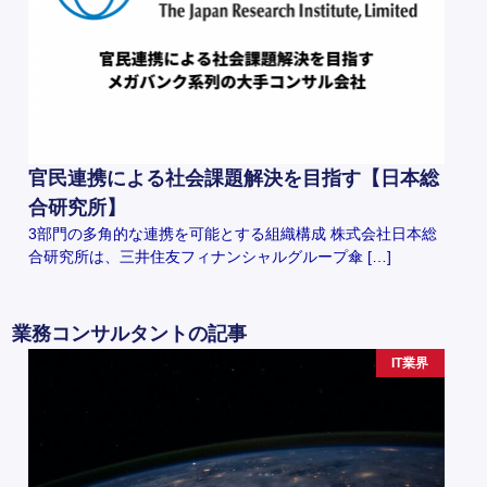
官民連携による社会課題解決を目指す【日本総
合研究所】
3部門の多角的な連携を可能とする組織構成 株式会社日本総
合研究所は、三井住友フィナンシャルグループ傘 […]
業務コンサルタントの記事
IT業界