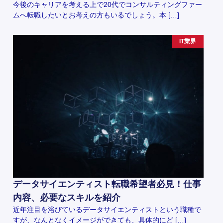
今後のキャリアを考える上で20代でコンサルティングファー
ムへ転職したいとお考えの方もいるでしょう。本 […]
IT業界
データサイエンティスト転職希望者必見！仕事
内容、必要なスキルを紹介
近年注目を浴びているデータサイエンティストという職種で
すが、なんとなくイメージができても、具体的にど […]