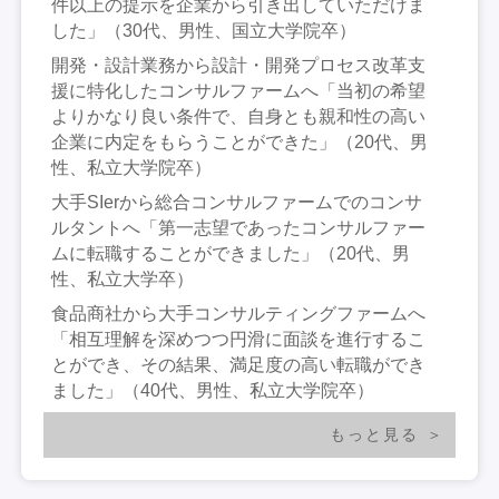
件以上の提示を企業から引き出していただけま
した」（30代、男性、国立大学院卒）
開発・設計業務から設計・開発プロセス改革支
援に特化したコンサルファームへ「当初の希望
よりかなり良い条件で、自身とも親和性の高い
企業に内定をもらうことができた」（20代、男
性、私立大学院卒）
大手SIerから総合コンサルファームでのコンサ
ルタントへ「第一志望であったコンサルファー
ムに転職することができました」（20代、男
性、私立大学卒）
食品商社から大手コンサルティングファームへ
「相互理解を深めつつ円滑に面談を進行するこ
とができ、その結果、満足度の高い転職ができ
ました」（40代、男性、私立大学院卒）
もっと見る