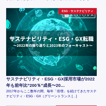
ESG・サステナビリティ
サステナビリティ・ESG・GX採用市場が2022
年も前年比”200％”成長〜20…
2017年からここ数年の間、毎年「倍増」を続けてきたサステ
ナビリティ・ESG・GX（グリーントランス […]