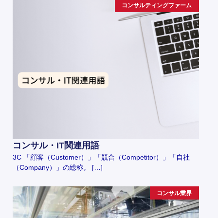
コンサルティングファーム
コンサル・IT関連用語
3C 「顧客（Customer）」「競合（Competitor）」「自社
（Company）」の総称。 […]
コンサル業界