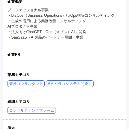
企業概要
プロフェッショナル事業
・BizOps（Business Operations）/ xOps構築コンサルティング
・生成AI活用による業務改善コンサルティング
AIプロダクト事業
・法人向けChatGPT「Ops（オプス）AI」開発
・SaaSaaS（AI製品のパートナー展開）事業
企業PR
業務カテゴリ
業務コンサルタント
PM・PL（システム開発）
組織カテゴリ
コンサルティングファーム
備考