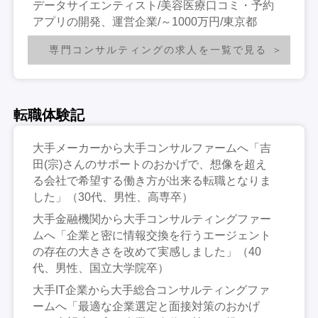
データサイエンティスト/美容医療口コミ・予約
アプリの開発、運営企業/～1000万円/東京都
専門コンサルティングの求人を一覧で見る
転職体験記
大手メーカーから大手コンサルファームへ「吉
田(宗)さんのサポートのおかげで、想像を超え
る会社で希望する働き方が出来る転職となりま
した」（30代、男性、高専卒）
大手金融機関から大手コンサルティングファー
ムへ「企業と密に情報交換を行うエージェント
の存在の大きさを改めて実感しました」（40
代、男性、国立大学院卒）
大手IT企業から大手総合コンサルティングファ
ームへ「最適な企業選定と面接対策のおかげ