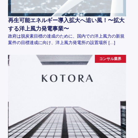
再生可能エネルギー導入拡大へ追い風！〜拡大
する洋上風力発電事業〜
政府は脱炭素目標の達成のために、国内での洋上風力の新規
案件の目標達成に向け、洋上風力発電所の設置場所 […]
コンサル業界