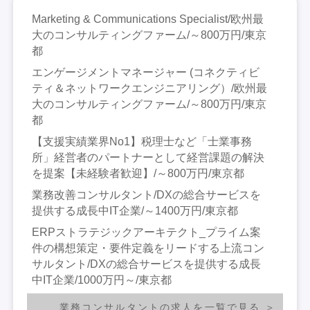
Marketing & Communications Specialist/欧州最
大のコンサルティングファーム/～800万円/東京
都
エンゲージメントマネージャー (コネクティビ
ティ＆ネットワークエンジニアリング）/欧州最
大のコンサルティングファーム/～800万円/東京
都
【支援実績業界No1】税理士など「士業事務
所」経営者のパートナーとして経営課題の解決
を提案【未経験者歓迎】/～800万円/東京都
業務改善コンサルタント/DXの総合サービスを
提供する成長中IT企業/～1400万円/東京都
ERPストラテジックアーキテクト_プライム案
件の構想策定・要件定義をリードする上流コン
サルタント/DXの総合サービスを提供する成長
中IT企業/1000万円～/東京都
業務コンサルタントの求人を一覧で見る