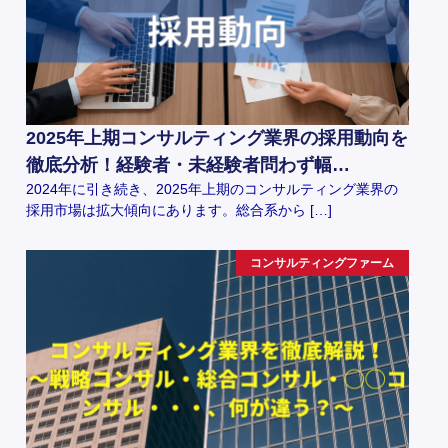
2025年上期コンサルティング業界の採用動向を
徹底分析！経験者・未経験者問わず幅…
2024年に引き続き、2025年上期のコンサルティング業界の
採用市場は拡大傾向にあります。総合系から […]
コンサルティングファーム