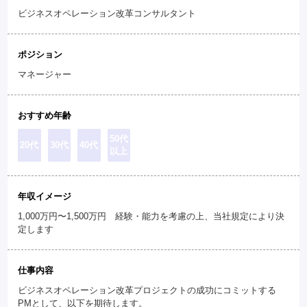
ビジネスオペレーション改革コンサルタント
ポジション
マネージャー
おすすめ年齢
50代
20代
30代
40代
以上
年収イメージ
1,000万円〜1,500万円 経験・能力を考慮の上、当社規定により決
定します
仕事内容
ビジネスオペレーション改革プロジェクトの成功にコミットする
PMとして、以下を期待します。