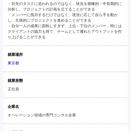
・目先のタスクに追われるのではなく、状況を俯瞰的・中長期的に
分析し、プロジェクトの計画を立てることができる
・メンバーに指示するだけではなく、状況に応じて自ら手を動か
し、主体的にプロジェクトを進めることができる
・自分一人の成果に固執しすぎず、上位・下位のメンバー、時には
クライアントの協力も得て、チームとして優れたアウトプットを作
り上げることができる
就業場所
東京都
就業形態
正社員
企業名
オペレーション領域の専門コンサル企業