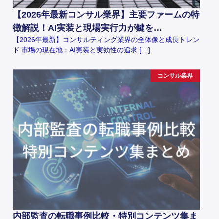
【2026年最新コンサル業界】主要ファームの特
徴解説！AI実装と現場実行力が鍵を…
【2026年最新】コンサルティング業界の全体像と成長トレン
ド 市場の現在地：AI実装と実効性の追求 […]
コンサル業界
内部監査の転職事例比較・特別コンテンツ集ま