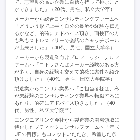
で、志望度の高い企業に自信を持って挑むこと
ができました」（20代、男性、私立大学卒）
メーカーから総合コンサルティングファームへ
「どういう形で上手く自分の長所や経験を伝え
るかなど、的確にアドバイス頂き、面接官の方
も私もストレスフリーで会話のキャッチボール
が出来ました」（40代、男性、国立大学卒）
メーカーから製造業向けプロフェッショナルフ
ァームへ「コトラさんはメーカー経験のある方
が多く、自身の経験も交えて的確に案件を紹介
頂けました」（40代、男性、国立大学院卒）
製造業からコンサル業界へ「ご担当者様は、私
が未経験のコンサルティング業界へ転職するに
あたり、的確にアドバイス頂きました」（40
代、男性、私立大学院卒）
エンジニアリング会社から製造業の開発領域に
特化したブティックコンサルファームへ「年収
UPの目標にもコミットいただき、希望した条