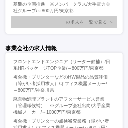
基盤の企画推進 ※メンバークラス/大手電力会
社グループ/～800万円/東京都
の求人を一覧で見る
事業会社の求人情報
フロントエンドエンジニア（リーダー候補）/日
系HRパッケージTOP企業/～800万円/東京都
複合機・プリンターなどのHW製品の品質評価
（障がい者採用求人）/オフィス機器メーカー/
～800万円/神奈川県
廃棄物処理プラントのアフターサービス営業
（管理職候補） ※グループ会社出向/大手産業
機械メーカー/～1000万円/東京都
複合機・プリンターの点検審査業務（障がい者
採用求人）/オフィス機器メーカー/～800万円/