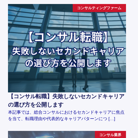
コンサルティングファーム
【コンサル転職】失敗しないセカンドキャリア
の選び方を公開します
本記事では、総合コンサルにおけるセカンドキャリアに焦点
を当て、転職理由や代表的なキャリアパターンにつ […]
コンサル業界