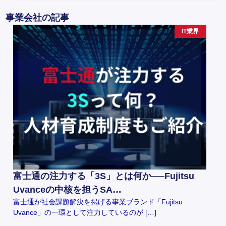
事業会社の記事
IT業界
富士通の注力する「3S」とは何か──Fujitsu
Uvanceの中核を担うSA…
富士通が社会課題解決を掲げる事業ブランド「Fujitsu
Uvance」の一環として注力しているのが […]