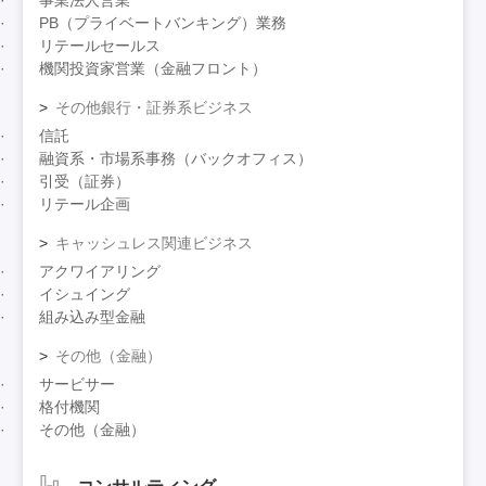
事業法人営業
PB（プライベートバンキング）業務
リテールセールス
機関投資家営業（金融フロント）
その他銀行・証券系ビジネス
信託
融資系・市場系事務（バックオフィス）
引受（証券）
リテール企画
キャッシュレス関連ビジネス
アクワイアリング
イシュイング
組み込み型金融
その他（金融）
サービサー
格付機関
その他（金融）