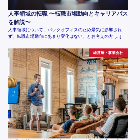
人事領域の転職 〜転職市場動向とキャリアパス
を解説〜
人事領域について、バックオフィスのため景気に影響され
ず、転職市場動向にあまり変化はない、とお考えの方 […]
経営層・事業会社