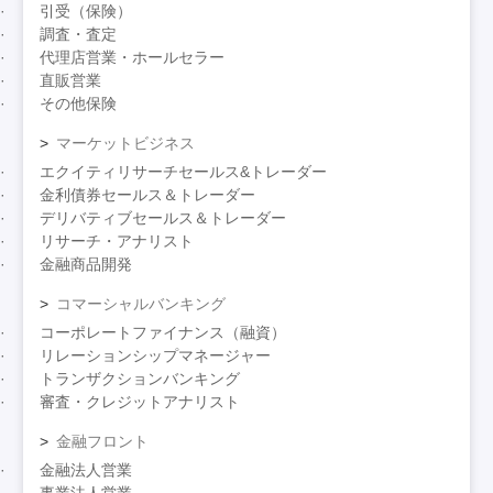
引受（保険）
調査・査定
代理店営業・ホールセラー
直販営業
その他保険
マーケットビジネス
エクイティリサーチセールス&トレーダー
金利債券セールス＆トレーダー
デリバティブセールス＆トレーダー
リサーチ・アナリスト
金融商品開発
コマーシャルバンキング
コーポレートファイナンス（融資）
リレーションシップマネージャー
トランザクションバンキング
審査・クレジットアナリスト
金融フロント
金融法人営業