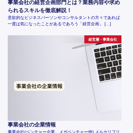
事業会社の経営企画部門とは？業務内容や求め
られるスキルを徹底解説！
意欲的なビジネスパーソンやコンサルタントの方々であれば
一度は気になったことがあるであろう「経営企画」 […]
経営層・事業会社
事業会社の企業情報
事業会社(ベンチャー企業、メガベンチャー他) メルカリフリ