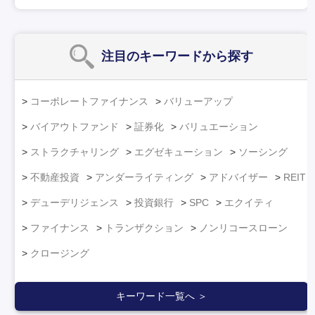
注目のキーワード
から探す
コーポレートファイナンス
バリューアップ
バイアウトファンド
証券化
バリュエーション
ストラクチャリング
エグゼキューション
ソーシング
不動産投資
アンダーライティング
アドバイザー
REIT
デューデリジェンス
投資銀行
SPC
エクイティ
ファイナンス
トランザクション
ノンリコースローン
クロージング
キーワード一覧へ ＞