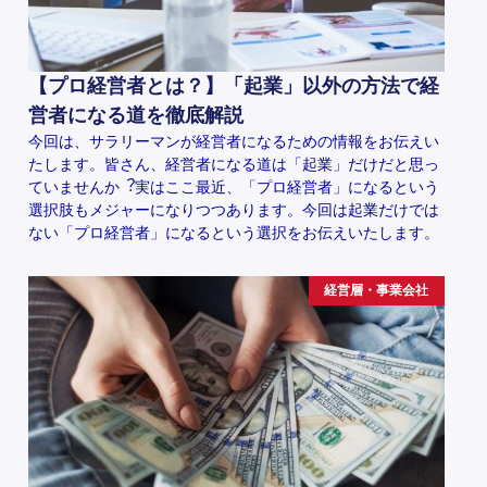
【プロ経営者とは？】「起業」以外の方法で経
営者になる道を徹底解説
今回は、サラリーマンが経営者になるための情報をお伝えい
たします。皆さん、経営者になる道は「起業」だけだと思っ
ていませんか︖実はここ最近、「プロ経営者」になるという
選択肢もメジャーになりつつあります。今回は起業だけでは
ない「プロ経営者」になるという選択をお伝えいたします。
経営層・事業会社