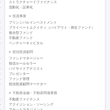
ストラクチャードファイナンス
流動化・証券化
投資事業
プリンシパルインベストメント
プライベートエクイティ（バイアウト・再生ファンド）
複合型ファンド
不動産ファンド
ベンチャーキャピタル
投信投資顧問
ファンドマネージャー
投信ホールセラー
バイサイドアナリスト
プレゼンター
ファンド管理
投信投資顧問マーケター
不動産金融・不動産関連業務
不動産ファイナンス
アクイジション・ソーシング
アセットマネジメント