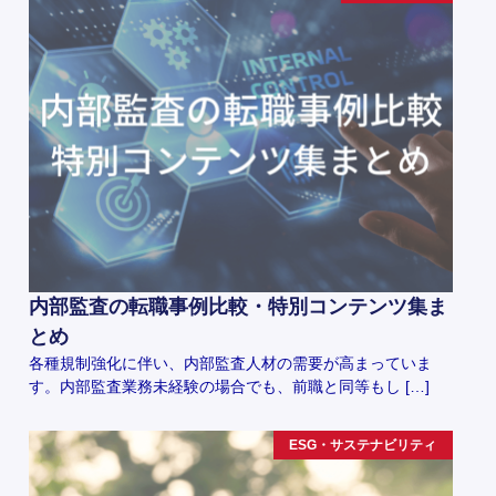
内部監査の転職事例比較・特別コンテンツ集ま
とめ
各種規制強化に伴い、内部監査人材の需要が高まっていま
す。内部監査業務未経験の場合でも、前職と同等もし […]
ESG・サステナビリティ