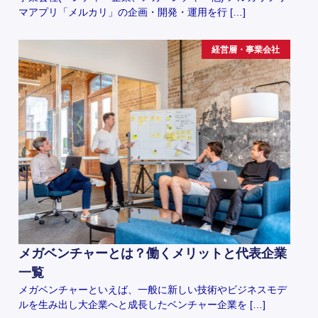
マアプリ「メルカリ」の企画・開発・運用を行 […]
経営層・事業会社
メガベンチャーとは？働くメリットと代表企業
一覧
メガベンチャーといえば、一般に新しい技術やビジネスモデ
ルを生み出し大企業へと成長したベンチャー企業を […]