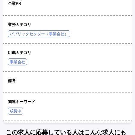
企業PR
業務カテゴリ
パブリックセクター（事業会社）
組織カテゴリ
事業会社
備考
関連キーワード
成長中
この求人に応募している人はこんな求人にも